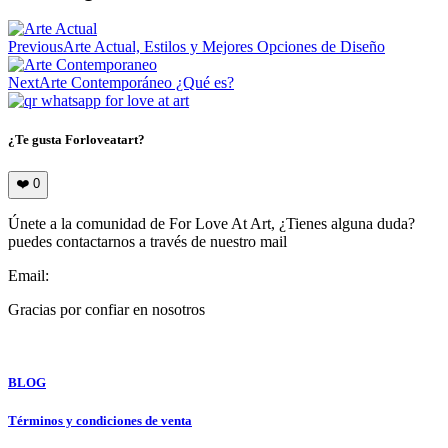
Previous
Arte Actual, Estilos y Mejores Opciones de Diseño
Next
Arte Contemporáneo ¿Qué es?
¿Te gusta Forloveatart?
❤️
0
Únete a la comunidad de For Love At Art, ¿Tienes alguna duda?
puedes contactarnos a través de nuestro mail
Email:
info@forloveatart.com
Gracias por confiar en nosotros
For Love At Art
BLOG
Términos y condiciones de venta