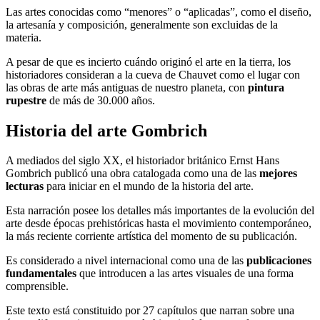
Las artes conocidas como “menores” o “aplicadas”, como el diseño,
la artesanía y composición, generalmente son excluidas de la
materia.
A pesar de que es incierto cuándo originó el arte en la tierra, los
historiadores consideran a la cueva de Chauvet como el lugar con
las obras de arte más antiguas de nuestro planeta, con
pintura
rupestre
de más de 30.000 años.
Historia del arte Gombrich
A mediados del siglo XX, el historiador británico Ernst Hans
Gombrich publicó una obra catalogada como una de las
mejores
lecturas
para iniciar en el mundo de la historia del arte.
Esta narración posee los detalles más importantes de la evolución del
arte desde épocas prehistóricas hasta el movimiento contemporáneo,
la más reciente corriente artística del momento de su publicación.
Es considerado a nivel internacional como una de las
publicaciones
fundamentales
que introducen a las artes visuales de una forma
comprensible.
Este texto está constituido por 27 capítulos que narran sobre una