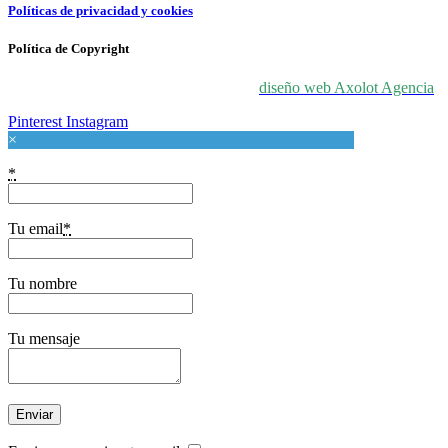
Políticas de privacidad y cookies
Política de Copyright
© 2024 For Love At Art. Diseñado por
diseño web Axolot Agencia
Pinterest
Instagram
×
*
Tu email
*
Tu nombre
Tu mensaje