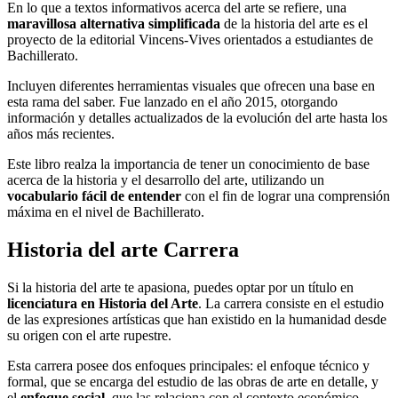
En lo que a textos informativos acerca del arte se refiere, una
maravillosa alternativa simplificada
de la historia del arte es el
proyecto de la editorial Vincens-Vives orientados a estudiantes de
Bachillerato.
Incluyen diferentes herramientas visuales que ofrecen una base en
esta rama del saber. Fue lanzado en el año 2015, otorgando
información y detalles actualizados de la evolución del arte hasta los
años más recientes.
Este libro realza la importancia de tener un conocimiento de base
acerca de la historia y el desarrollo del arte, utilizando un
vocabulario fácil de entender
con el fin de lograr una comprensión
máxima en el nivel de Bachillerato.
Historia del arte Carrera
Si la historia del arte te apasiona, puedes optar por un título en
licenciatura en Historia del Arte
. La carrera consiste en el estudio
de las expresiones artísticas que han existido en la humanidad desde
su origen con el arte rupestre.
Esta carrera posee dos enfoques principales: el enfoque técnico y
formal, que se encarga del estudio de las obras de arte en detalle, y
el
enfoque social
, que las relaciona con el contexto económico,