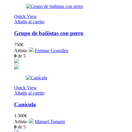
Quick View
Añadir al carrito
Grupo de bañistas con perro
750
€
Artista:
Enrique González
0
de 5
Quick View
Añadir al carrito
Canícula
1.300
€
Artista:
Manuel Tamariz
0
de 5