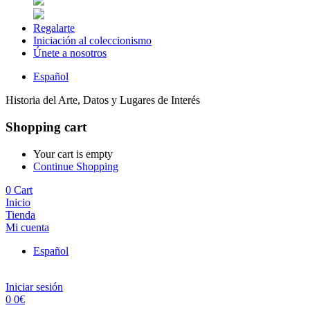
Regalarte
Iniciación al coleccionismo
Únete a nosotros
Español
Historia del Arte, Datos y Lugares de Interés
Shopping cart
Your cart is empty
Continue Shopping
0
Cart
Inicio
Tienda
Mi cuenta
Español
Iniciar sesión
0
0
€