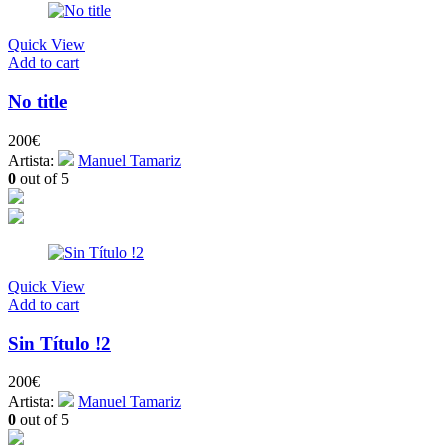
Quick View
Add to cart
No title
200
€
Artista:
Manuel Tamariz
0
out of 5
Quick View
Add to cart
Sin Título !2
200
€
Artista:
Manuel Tamariz
0
out of 5