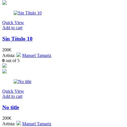
Quick View
Add to cart
Sin Título 10
200
€
Artista:
Manuel Tamariz
0
out of 5
Quick View
Add to cart
No title
200
€
Artista:
Manuel Tamariz