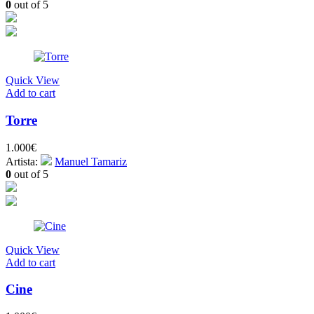
0
out of 5
Quick View
Add to cart
Torre
1.000
€
Artista:
Manuel Tamariz
0
out of 5
Quick View
Add to cart
Cine