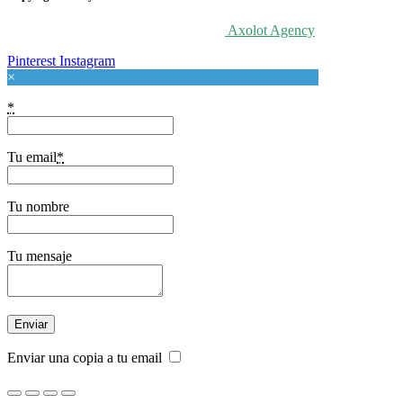
© 2020 For Love At Art. Designed by
Axolot Agency
Pinterest
Instagram
×
*
Tu email
*
Tu nombre
Tu mensaje
Enviar una copia a tu email