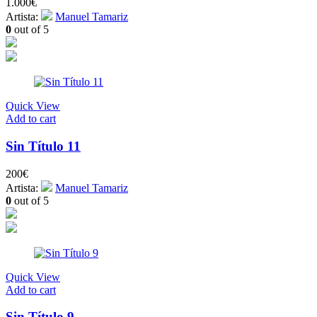
1.000
€
Artista:
Manuel Tamariz
0
out of 5
Quick View
Add to cart
Sin Título 11
200
€
Artista:
Manuel Tamariz
0
out of 5
Quick View
Add to cart
Sin Título 9