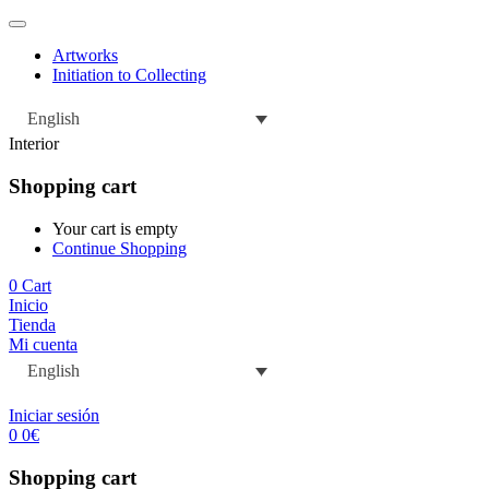
Artworks
Initiation to Collecting
English
Interior
Shopping cart
Your cart is empty
Continue Shopping
0
Cart
Inicio
Tienda
Mi cuenta
English
Iniciar sesión
0
0
€
Shopping cart