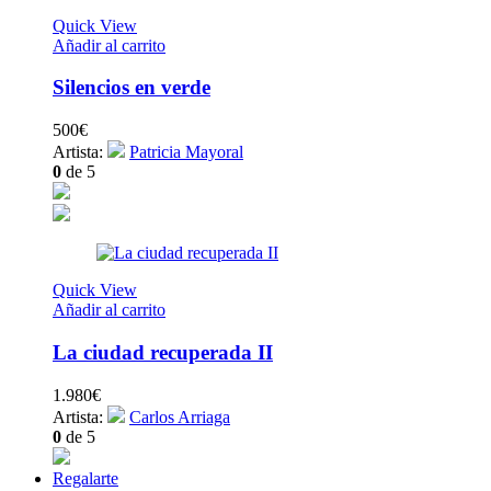
Quick View
Añadir al carrito
Silencios en verde
500
€
Artista:
Patricia Mayoral
0
de 5
Quick View
Añadir al carrito
La ciudad recuperada II
1.980
€
Artista:
Carlos Arriaga
0
de 5
Regalarte