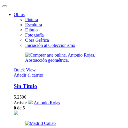
Obras
Pintura
Escultura
Dibujo
Fotografía
Obra Gráfica
Iniciación al Coleccionismo
Quick View
Añadir al carrito
Sin Título
5.250
€
Artista:
Antonio Rojas
0
de 5