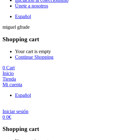
Iniciación al coleccionismo
Únete a nosotros
Español
miguel gfrade
Shopping cart
Your cart is empty
Continue Shopping
0
Cart
Inicio
Tienda
Mi cuenta
Español
Iniciar sesión
0
0
€
Shopping cart