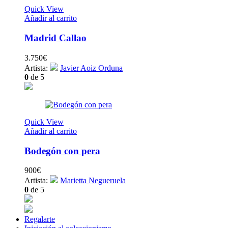
Quick View
Añadir al carrito
Madrid Callao
3.750
€
Artista:
Javier Aoiz Orduna
0
de 5
Quick View
Añadir al carrito
Bodegón con pera
900
€
Artista:
Marietta Negueruela
0
de 5
Regalarte