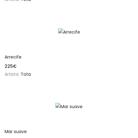
Añadir al carrito
Arrecife
225
€
Artista:
Tota
Añadir al carrito
Mar suave