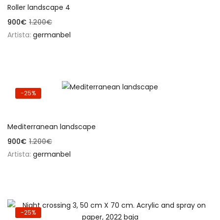
Roller landscape 4
900
€
1.200
€
Artista:
germanbel
-25%
Añadir al carrito
Mediterranean landscape
900
€
1.200
€
Artista:
germanbel
-25%