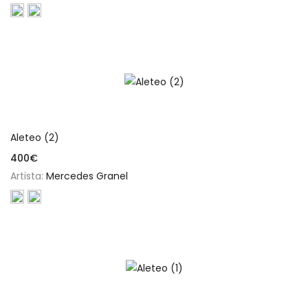
Añadir al carrito
Aleteo (2)
400
€
Artista:
Mercedes Granel
Añadir al carrito