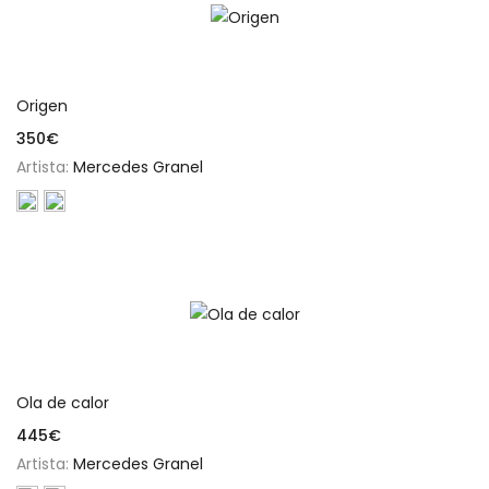
Añadir al carrito
Origen
350
€
Artista:
Mercedes Granel
Añadir al carrito
Ola de calor
445
€
Artista:
Mercedes Granel