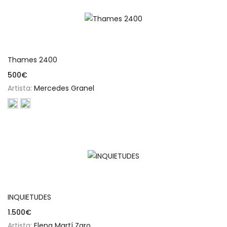
Añadir al carrito
Thames 2400
500
€
Artista:
Mercedes Granel
Añadir al carrito
INQUIETUDES
1.500
€
Artista:
Elena Martí Zaro