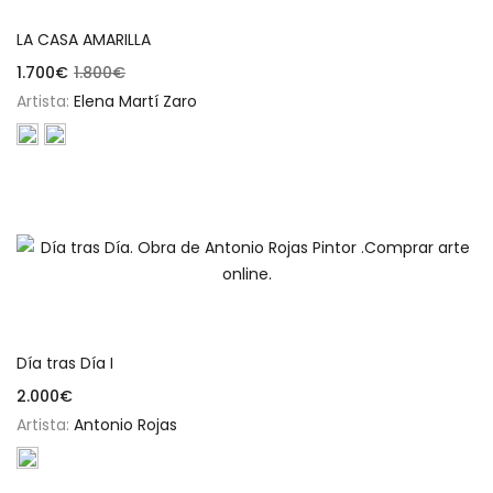
LA CASA AMARILLA
1.700
€
1.800
€
Artista:
Elena Martí Zaro
Añadir al carrito
Día tras Día I
2.000
€
Artista:
Antonio Rojas