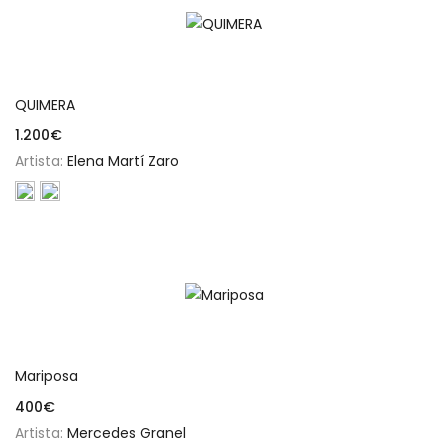
Añadir al carrito
QUIMERA
1.200
€
Artista:
Elena Martí Zaro
Añadir al carrito
Mariposa
400
€
Artista:
Mercedes Granel