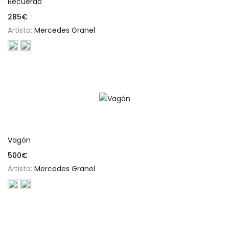
Recuerdo
285
€
Artista:
Mercedes Granel
Añadir al carrito
Vagón
500
€
Artista:
Mercedes Granel