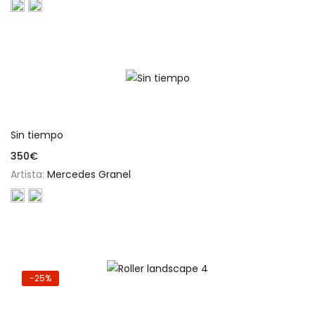
Añadir al carrito
Sin tiempo
350
€
Artista:
Mercedes Granel
-25%
Añadir al carrito