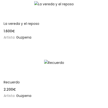
Añadir al carrito
La vereda y el reposo
1.600
€
Artista:
Guzpena
Añadir al carrito
Recuerdo
2.200
€
Artista:
Guzpena