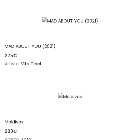
Añadir al carrito
MAD ABOUT YOU (2021)
275
€
Artista:
Vito Thiel
Añadir al carrito
Maldivas
200
€
Artista:
Tota