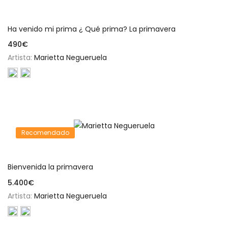
Añadir al carrito
Ha venido mi prima ¿ Qué prima? La primavera
490
€
Artista:
Marietta Negueruela
Recomendado
Añadir al carrito
Bienvenida la primavera
5.400
€
Artista:
Marietta Negueruela