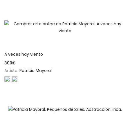
Añadir al carrito
A veces hay viento
300
€
Artista:
Patricia Mayoral
Añadir al carrito