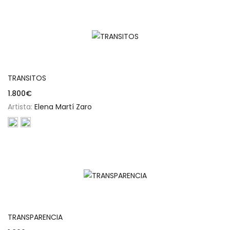
Añadir al carrito
TRANSITOS
1.800
€
Artista:
Elena Martí Zaro
Añadir al carrito
TRANSPARENCIA