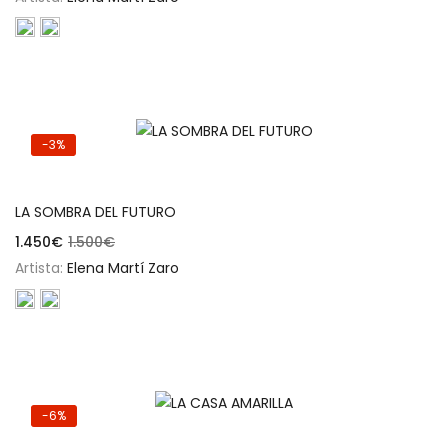
-3%
Añadir al carrito
LA SOMBRA DEL FUTURO
1.450
€
1.500
€
Artista:
Elena Martí Zaro
-6%
Añadir al carrito