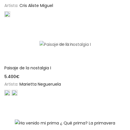
Artista:
Cris Aliste Miguel
Vendido
Leer más
Paisaje de la nostalgia I
5.400
€
Artista:
Marietta Negueruela