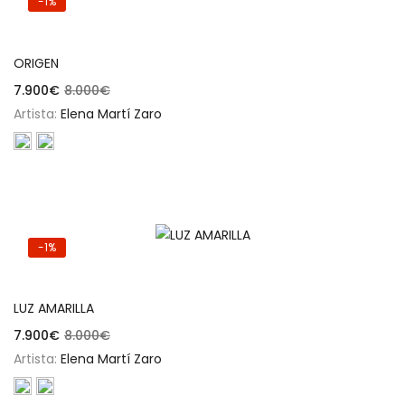
-1%
Añadir al carrito
ORIGEN
7.900
€
8.000
€
Artista:
Elena Martí Zaro
-1%
Añadir al carrito
LUZ AMARILLA
7.900
€
8.000
€
Artista:
Elena Martí Zaro