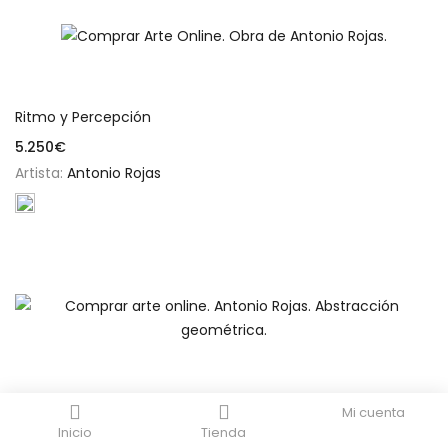
Añadir al carrito
Ritmo y Percepción
5.250
€
Artista:
Antonio Rojas
Añadir al carrito
Sin Título
Mi cuenta
Inicio
Tienda
5.250
€