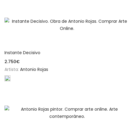
Añadir al carrito
Instante Decisivo
2.750
€
Artista:
Antonio Rojas
Añadir al carrito