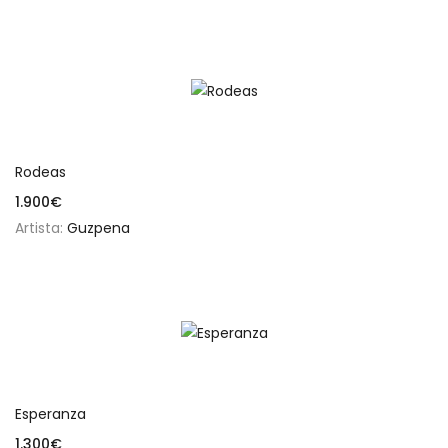
Añadir al carrito
Rodeas
1.900
€
Artista:
Guzpena
Añadir al carrito
Esperanza
1.300
€