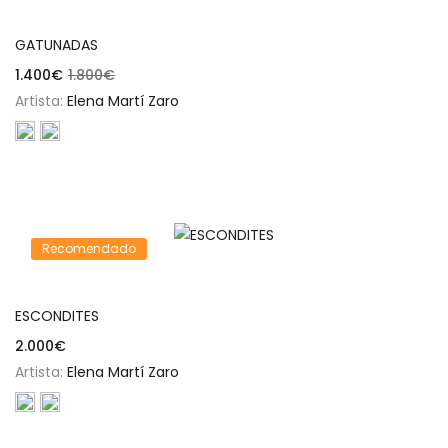
Añadir al carrito
GATUNADAS
1.400
€
1.800
€
Artista:
Elena Martí Zaro
Recomendado
Añadir al carrito
ESCONDITES
2.000
€
Artista:
Elena Martí Zaro