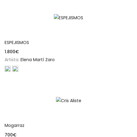
Añadir al carrito
ESPEJISMOS
1.800
€
Artista:
Elena Martí Zaro
Añadir al carrito
Mogarraz
700
€