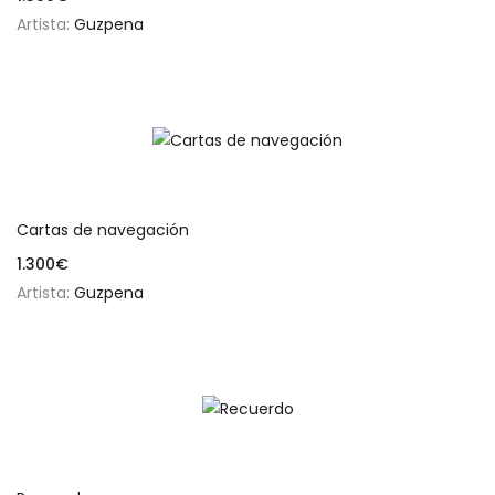
Artista:
Guzpena
Añadir al carrito
Cartas de navegación
1.300
€
Artista:
Guzpena
Añadir al carrito