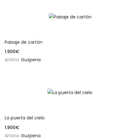
Añadir al carrito
Paisaje de cartón
1.900
€
Artista:
Guzpena
Añadir al carrito
La puerta del cielo
1.900
€
Artista:
Guzpena