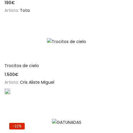
190
€
Artista:
Tota
Añadir al carrito
Trocitos de cielo
1.500
€
Artista:
Cris Aliste Miguel
-22%