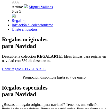
900
€
Artista:
Miguel Vallinas
0
de 5
Regalarte
Iniciación al coleccionismo
Únete a nosotros
Regalos originales
para Navidad
Descubre la colección
REGALARTE
. Ideas únicas para regalar en
navidad con
5% de descuento.
Cofre regalo REGALARTE
Promoción disponible hasta el 7 de enero.
Regalos especiales
para Navidad
¿Buscas un regalo original para navidad? Tenemos una
edición
limitada de obras únicas
, firmadas y certificadas. Para regalarte a ti o