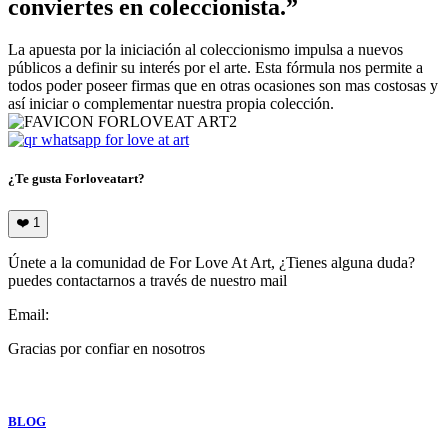
conviertes en coleccionista.”
La apuesta por la iniciación al coleccionismo impulsa a nuevos
públicos a definir su interés por el arte. Esta fórmula nos permite a
todos poder poseer firmas que en otras ocasiones son mas costosas y
así iniciar o complementar nuestra propia colección.
¿Te gusta Forloveatart?
❤️
1
Únete a la comunidad de For Love At Art, ¿Tienes alguna duda?
puedes contactarnos a través de nuestro mail
Email:
info@forloveatart.com
Gracias por confiar en nosotros
For Love At Art
BLOG