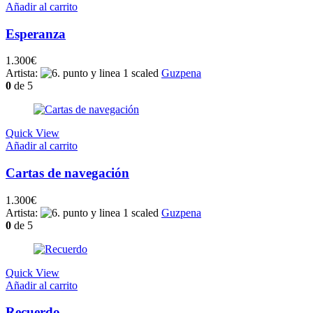
Añadir al carrito
Esperanza
1.300
€
Artista:
Guzpena
0
de 5
Quick View
Añadir al carrito
Cartas de navegación
1.300
€
Artista:
Guzpena
0
de 5
Quick View
Añadir al carrito
Recuerdo