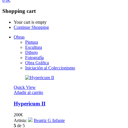
0
0
€
Shopping cart
Your cart is empty
Continue Shopping
Obras
Pintura
Escultura
Dibujo
Fotografía
Obra Gráfica
Iniciación al Coleccionismo
Quick View
Añadir al carrito
Hypericum II
200
€
Artista:
Beatriz G Infante
5
de 5