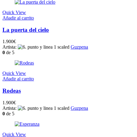
Quick View
Añadir al carrito
La puerta del cielo
1.900
€
Artista:
Guzpena
0
de 5
Quick View
Añadir al carrito
Rodeas
1.900
€
Artista:
Guzpena
0
de 5
Quick View