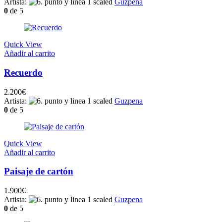
Artista:
Guzpena
0
de 5
Quick View
Añadir al carrito
Recuerdo
2.200
€
Artista:
Guzpena
0
de 5
Quick View
Añadir al carrito
Paisaje de cartón
1.900
€
Artista:
Guzpena
0
de 5