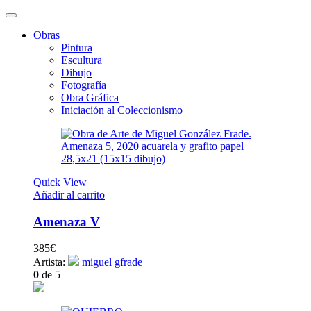
Obras
Pintura
Escultura
Dibujo
Fotografía
Obra Gráfica
Iniciación al Coleccionismo
Quick View
Añadir al carrito
Amenaza V
385
€
Artista:
miguel gfrade
0
de 5