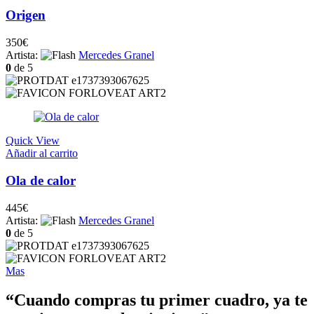
Origen
350
€
Artista:
Mercedes Granel
0
de 5
Quick View
Añadir al carrito
Ola de calor
445
€
Artista:
Mercedes Granel
0
de 5
Mas
“Cuando compras tu primer cuadro, ya te