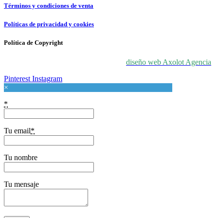
Términos y condiciones de venta
Políticas de privacidad y cookies
Política de Copyright
© 2024 For Love At Art. Diseñado por
diseño web Axolot Agencia
Pinterest
Instagram
×
*
Tu email
*
Tu nombre
Tu mensaje