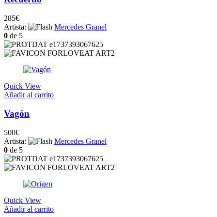
285
€
Artista:
Mercedes Granel
0
de 5
Quick View
Añadir al carrito
Vagón
500
€
Artista:
Mercedes Granel
0
de 5
Quick View
Añadir al carrito