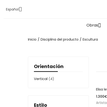
Español
Obras
Inicio
Disciplina del producto
Escultura
Orientación
Vertical
(4)
Elisa 
1.300
Artista
Estilo