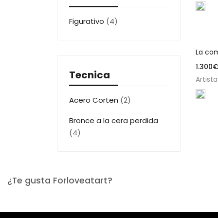
Figurativo
(4)
La co
1.300
Tecnica
Artista
Acero Corten
(2)
Bronce a la cera perdida
(4)
¿Te gusta Forloveatart?