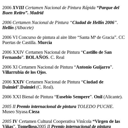
2006
XVIII
Certamen Nacional de Pintura Rápida
“Parque del
Buen Retiro”. Madrid
2006 Certamen Nacional de Pintura “
Ciudad de Hellín 2006
”.
Hellín
(Albacete)
2006 VI Concurso de pintura al aire libre “Santa Mª de Gracia”. CC
Puertas de Castilla.
Murcia
2006 XXIV Certamen Nacional de Pintura “
Castillo de San
Fernando
”.
BOLAÑOS
. C. Real
2006 XI Certamen Nacional de Pintura “
Antonio Guijarro
”.
Villarrubia de los Ojos
.
2006
XXIV
Certamen Nacional de Pintura “
Ciudad de
Daimiel
”.
Daimiel
(C. Real).
2006 XXI Bienal de Pintura “
Eusebio Sempere
”.
Onil
(Alicante).
2005 II
Premio internacional de pintura
TOLEDO PUCHE.
Museo Siyasa.
Cieza
2005
IV
Certamen Cultural Cooperativa Vinícola
“Virgen de las
Viñas
”.
Tomelloso
2005 II
Premio internacional de pintura