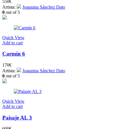
550
€
Artista:
Joaquina Sánchez Dato
0
out of 5
Quick View
Add to cart
Carmín 6
170
€
Artista:
Joaquina Sánchez Dato
0
out of 5
Quick View
Add to cart
Paisaje AL 3
600
€