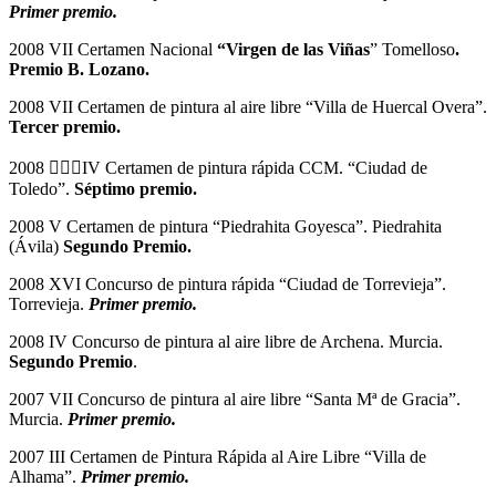
Primer premio.
2008 VII Certamen Nacional
“Virgen de las Viñas
” Tomelloso
.
Premio B. Lozano.
2008 VII Certamen de pintura al aire libre “Villa de Huercal Overa”.
Tercer premio.
2008 IV Certamen de pintura rápida CCM. “Ciudad de
Toledo”.
Séptimo premio.
2008 V Certamen de pintura “Piedrahita Goyesca”. Piedrahita
(Ávila)
Segundo Premio.
2008 XVI Concurso de pintura rápida “Ciudad de Torrevieja”.
Torrevieja.
Primer premio.
2008 IV Concurso de pintura al aire libre de Archena. Murcia.
Segundo Premio
.
2007 VII Concurso de pintura al aire libre “Santa Mª de Gracia”.
Murcia.
Primer premio.
2007 III Certamen de Pintura Rápida al Aire Libre “Villa de
Alhama”.
Primer premio.