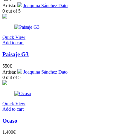
Artista:
Joaquina Sánchez Dato
0
out of 5
Quick View
Add to cart
Paisaje G3
550
€
Artista:
Joaquina Sánchez Dato
0
out of 5
Quick View
Add to cart
Ocaso
1.400
€