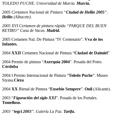
TOLEDO PUCHE. Universidad de Murcia.
Murcia.
2005 Certamen Nacional de Pintura “
Ciudad de Hellín 2005
”.
Hellín
(Albacete).
2005 XVI Certamen de pintura rápida “PARQUE DEL BUEN
RETIRO” Casa de Vacas.
Madrid.
2005 Certamen Nal. De Pintura “IV Centenario”.
Vva de los
Infantes
,
2004
XXII
Certamen Nacional de Pintura “
Ciudad de Daimiel
”
2004 Premio de pintura “
Axerquia 2004
”. Posada del Potro.
Córdoba
2004 I Premio Internacional de Pintura “
Toledo Puche
”. Museo
Siyasa.
Cieza
2004
XX
Bienal de Pintura “
Eusebio Sempere
”.
Onil
(Alicante).
2003 “
Figuración del siglo XXI
”. Posada de los Portales.
Tomelloso.
2003 “
tegci
2003
”. Galería La Paz.
Tarifa.