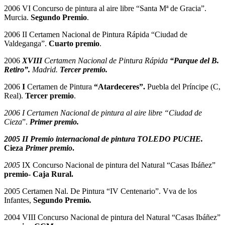
2006 VI Concurso de pintura al aire libre “Santa Mª de Gracia”.
Murcia.
Segundo Premio
.
2006 II Certamen Nacional de Pintura Rápida “Ciudad de
Valdeganga”.
Cuarto premio
.
2006
XVIII
Certamen Nacional de Pintura Rápida
“Parque del B.
Retiro”.
Madrid.
Tercer premio.
2006
I
Certamen de Pintura
“Atardeceres”.
Puebla del Príncipe (C,
Real).
Tercer premio
.
2006 I Certamen Nacional de pintura al aire libre “Ciudad de
Cieza
”.
Primer premio.
2005 II Premio internacional de pintura TOLEDO PUCHE.
Cieza
Primer premio
.
2005
IX Concurso Nacional de pintura del Natural “Casas Ibáñez”
premio- Caja Rural.
2005 Certamen Nal. De Pintura “IV Centenario”. Vva de los
Infantes,
Segundo Premio
.
2004 VIII Concurso Nacional de pintura del Natural “Casas Ibáñez”