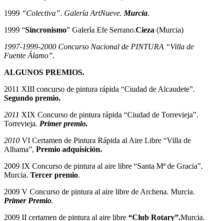
1999
“Colectiva”. Galería ArtNueve.
Murcia
.
1999 “
Sincronismo
” Galería Efe Serrano.
Cieza
(Murcia)
1997-1999-2000 Concurso Nacional de PINTURA “Villa de
Fuente Álamo”.
ALGUNOS PREMIOS.
2011 XIII concurso de pintura rápida “Ciudad de Alcaudete”.
Segundo premio
.
2011
XIX Concurso de pintura rápida “Ciudad de Torrevieja”.
Torrevieja
.
Primer premio.
2010
VI Certamen de Pintura Rápida al Aire Libre “Villa de
Alhama”,
Premio adquisición.
2009 IX Concurso de pintura al aire libre “Santa Mª de Gracia”.
Murcia.
Tercer premio
.
2009 V Concurso de pintura al aire libre de Archena. Murcia.
Primer Premio
.
2009 II certamen de pintura al aire libre
“
Club Rotary
”.
Murcia.