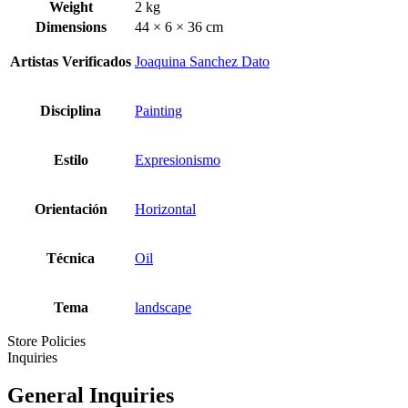
Weight
2 kg
Dimensions
44 × 6 × 36 cm
Artistas Verificados
Joaquina Sanchez Dato
Disciplina
Painting
Estilo
Expresionismo
Orientación
Horizontal
Técnica
Oil
Tema
landscape
Store Policies
Inquiries
General Inquiries