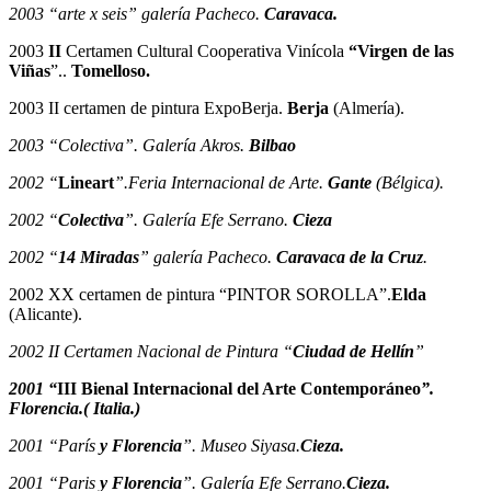
2003 “arte x seis” galería Pacheco.
Caravaca.
2003
II
Certamen Cultural Cooperativa Vinícola
“Virgen de las
Viñas
”..
Tomelloso.
2003 II certamen de pintura ExpoBerja.
Berja
(Almería).
2003 “Colectiva”. Galería Akros.
Bilbao
2002 “
Lineart
”.Feria Internacional de Arte.
Gante
(Bélgica).
2002 “
Colectiva
”. Galería Efe Serrano.
Cieza
2002 “
14 Miradas
” galería Pacheco.
Caravaca de la Cruz
.
2002 XX certamen de pintura “PINTOR SOROLLA”.
Elda
(Alicante).
2002 II Certamen Nacional de Pintura “
Ciudad de Hellín
”
2001 “
III Bienal Internacional del Arte Contemporáneo
”.
Florencia
.( Italia.)
2001 “París
y Florencia
”. Museo Siyasa.
Cieza.
2001 “Paris
y Florencia
”. Galería Efe Serrano.
Cieza.