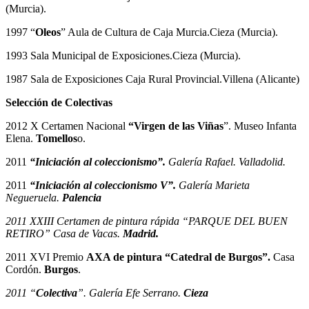
(Murcia).
1997 “
Oleos
” Aula de Cultura de Caja Murcia.Cieza (Murcia).
1993 Sala Municipal de Exposiciones.Cieza (Murcia).
1987 Sala de Exposiciones Caja Rural Provincial.Villena (Alicante)
Selección de Colectivas
2012 X Certamen Nacional
“Virgen de las Viñas
”. Museo Infanta
Elena.
Tomellos
o.
2011
“Iniciación al coleccionismo”.
Galería Rafael. Valladolid.
2011
“Iniciación al coleccionismo V”.
Galería Marieta
Negueruela.
Palencia
2011 XXIII Certamen de pintura rápida “PARQUE DEL BUEN
RETIRO” Casa de Vacas.
Madrid.
2011 XVI Premio
AXA de pintura “Catedral de Burgos”.
Casa
Cordón.
Burgos
.
2011 “
Colectiva
”. Galería Efe Serrano.
Cieza