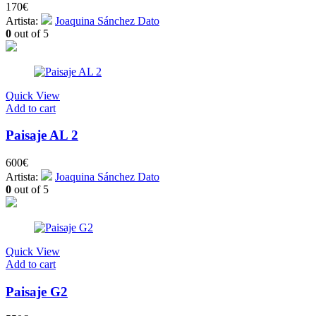
170
€
Artista:
Joaquina Sánchez Dato
0
out of 5
Quick View
Add to cart
Paisaje AL 2
600
€
Artista:
Joaquina Sánchez Dato
0
out of 5
Quick View
Add to cart
Paisaje G2