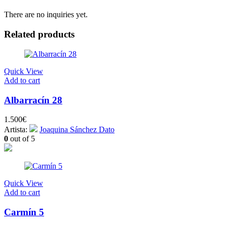
There are no inquiries yet.
Related products
Quick View
Add to cart
Albarracín 28
1.500
€
Artista:
Joaquina Sánchez Dato
0
out of 5
Quick View
Add to cart
Carmín 5