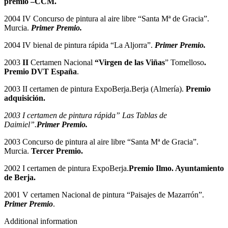
premio –CCM.
2004 IV Concurso de pintura al aire libre “Santa Mª de Gracia”.
Murcia.
Primer Premio.
2004 IV bienal de pintura rápida “La Aljorra”.
Primer Premio.
2003
II
Certamen Nacional
“Virgen de las Viñas
” Tomelloso
.
Premio DVT España
.
2003 II certamen de pintura ExpoBerja.Berja (Almería).
Premio
adquisición.
2003 I certamen de pintura rápida” Las Tablas de
Daimiel”.
Primer Premio.
2003 Concurso de pintura al aire libre “Santa Mª de Gracia”.
Murcia.
Tercer Premio.
2002 I certamen de pintura ExpoBerja.
Premio Ilmo. Ayuntamiento
de Berja.
2001 V certamen Nacional de pintura “Paisajes de Mazarrón”.
Primer Premio
.
Additional information