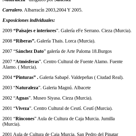
Carralero
. Albarracín 2003,2004 Y 2005.
Exposiciones individuales:
2009
“Paisajes e interiores
”. Galería eFe Serrano. Cieza (Murcia).
2008
“Riberas”.
Galería Thais. Lorca (Murcia).
2007 “
Sánchez Dato
” galería de Arte Paloma 18.Burgos
2007 “
Atmósferas
”. Centro Cultural de Fuente Alamo. Fuente
Alamo. ( Murcia).
2004
“Pinturas” .
Galeria Sabapé. Valdepeñas ( Ciudad Real).
2003 “
Naturaleza
”. Galeria Magnú. Albacete
2002 “
Aguas
”. Museo Siyasa. Cieza (Murcia).
2001 “
Viveza
”. Centro Cultural de Ceutí. Ceutí (Murcia).
2001 “
Rincones
” Aula de Cultura de Caja Murcia. Jumilla
(Murcia).
2001 Aula de Cultura de Caja Murcia. San Pedro del Pinatar