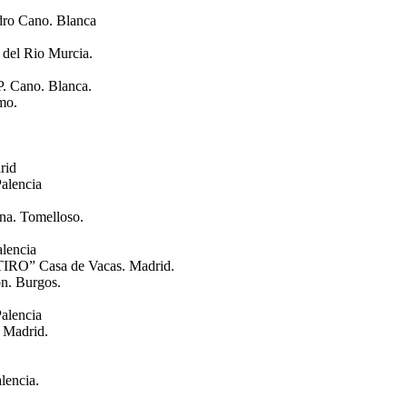
dro Cano. Blanca
 del Rio Murcia.
P. Cano. Blanca.
mo.
rid
Palencia
na. Tomelloso.
alencia
RO” Casa de Vacas. Madrid.
n. Burgos.
Palencia
. Madrid.
lencia.