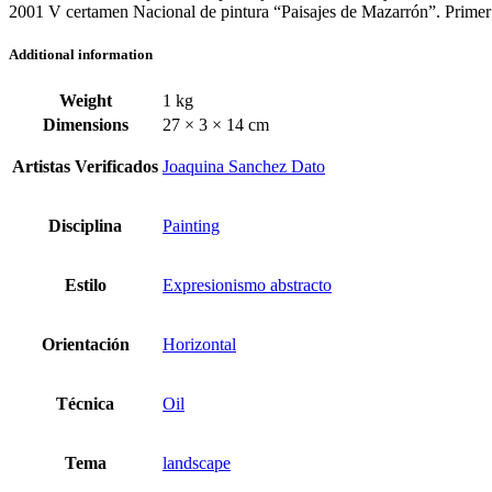
2001 V certamen Nacional de pintura “Paisajes de Mazarrón”. Prime
Additional information
Weight
1 kg
Dimensions
27 × 3 × 14 cm
Artistas Verificados
Joaquina Sanchez Dato
Disciplina
Painting
Estilo
Expresionismo abstracto
Orientación
Horizontal
Técnica
Oil
Tema
landscape