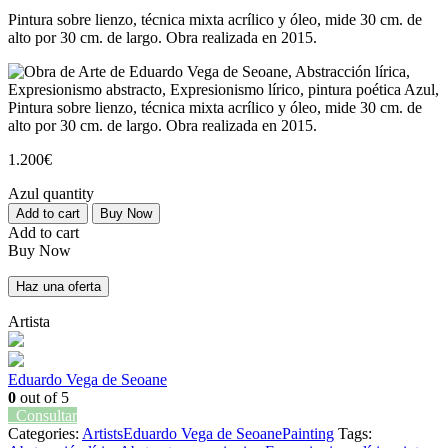
Pintura sobre lienzo, técnica mixta acrílico y óleo, mide 30 cm. de
alto por 30 cm. de largo. Obra realizada en 2015.
1.200
€
Azul quantity
Add to cart
Buy Now
Add to cart
Buy Now
Haz una oferta
Artista
Eduardo Vega de Seoane
0
out of 5
Consultar
Categories:
Artists
Eduardo Vega de Seoane
Painting
Tags: