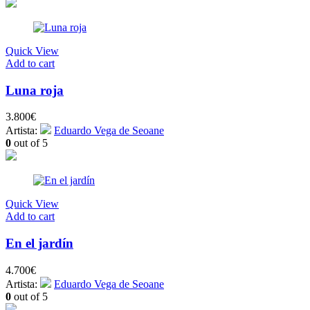
Quick View
Add to cart
Luna roja
3.800
€
Artista:
Eduardo Vega de Seoane
0
out of 5
Quick View
Add to cart
En el jardín
4.700
€
Artista:
Eduardo Vega de Seoane
0
out of 5