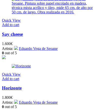
Quick View
Add to cart
Say cheese
1.600
€
Artista:
Eduardo Vega de Seoane
0
out of 5
Quick View
Add to cart
Horizonte
1.800
€
Artista:
Eduardo Vega de Seoane
0
out of 5