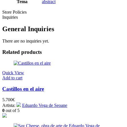
Tema
abstract
Store Policies
Inquiries
General Inquiries
There are no inquiries yet.
Related products
Quick View
Add to cart
Castillos en el aire
5.700
€
Artista:
Eduardo Vega de Seoane
0
out of 5