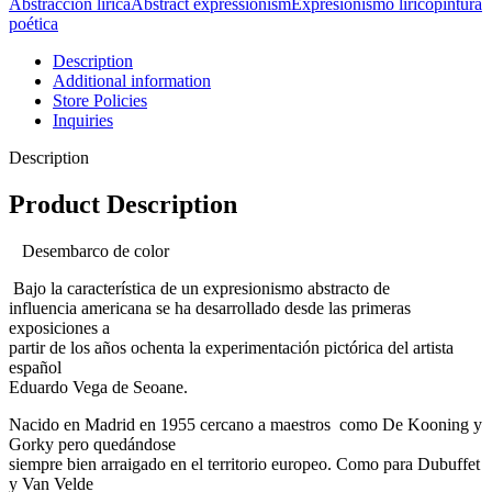
Abstracción lírica
Abstract expressionism
Expresionismo lírico
pintura
poética
Description
Additional information
Store Policies
Inquiries
Description
Product Description
Desembarco de color
Bajo la característica de un expresionismo abstracto de
influencia americana se ha desarrollado desde las primeras
exposiciones a
partir de los años ochenta la experimentación pictórica del artista
español
Eduardo Vega de Seoane.
Nacido en Madrid en 1955 cercano a maestros
como De Kooning y
Gorky pero quedándose
siempre bien arraigado en el territorio europeo. Como para Dubuffet
y Van Velde