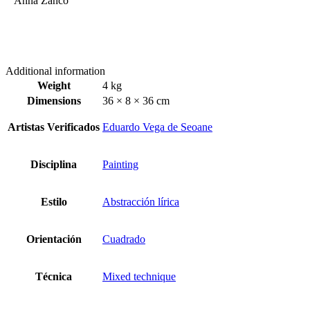
Anna Zanco
Additional information
Weight
4 kg
Dimensions
36 × 8 × 36 cm
Artistas Verificados
Eduardo Vega de Seoane
Disciplina
Painting
Estilo
Abstracción lírica
Orientación
Cuadrado
Técnica
Mixed technique