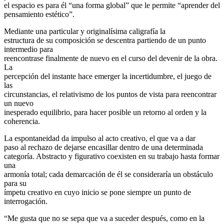
el espacio es para él “una forma global” que le permite “aprender del
pensamiento estético”.
Mediante una particular y originalísima caligrafía la
estructura de su composición se descentra partiendo de un punto
intermedio para
reencontrase finalmente de nuevo en el curso del devenir de la obra.
La
percepción del instante hace emerger la incertidumbre, el juego de
las
circunstancias, el relativismo de los puntos de vista para reencontrar
un nuevo
inesperado equilibrio, para hacer posible un retorno al orden y la
coherencia.
La espontaneidad da impulso al acto creativo, el que va a dar
paso al rechazo de dejarse encasillar dentro de una determinada
categoría. Abstracto y figurativo coexisten en su trabajo hasta formar
una
armonía total; cada demarcación de él se consideraría un obstáculo
para su
ímpetu creativo en cuyo inicio se pone siempre un punto de
interrogación.
“Me gusta que no se sepa que va a suceder después, como en la