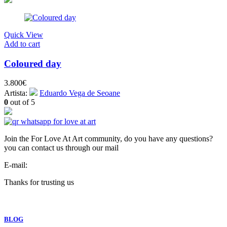
Quick View
Add to cart
Coloured day
3.800
€
Artista:
Eduardo Vega de Seoane
0
out of 5
Join the For Love At Art community, do you have any questions?
you can contact us through our mail
E-mail:
info@forloveatart.com
Thanks for trusting us
For Love At Art
BLOG