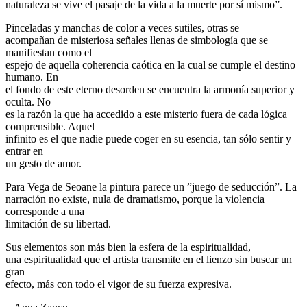
naturaleza se vive el pasaje de la vida a la muerte por sí mismo”.
Pinceladas y manchas de color a veces sutiles, otras se
acompañan de misteriosa señales llenas de simbología que se
manifiestan como el
espejo de aquella coherencia caótica en la cual se cumple el destino
humano. En
el fondo de este eterno desorden se encuentra la armonía superior y
oculta. No
es la razón la que ha accedido a este misterio fuera de cada lógica
comprensible. Aquel
infinito es el que nadie puede coger en su esencia, tan sólo sentir y
entrar en
un gesto de amor.
Para Vega de Seoane la pintura parece un ”juego de seducción”. La
narración no existe, nula de dramatismo, porque la violencia
corresponde a una
limitación de su libertad.
Sus elementos son más bien la esfera de la espiritualidad,
una espiritualidad que el artista transmite en el lienzo sin buscar un
gran
efecto, más con todo el vigor de su fuerza expresiva.