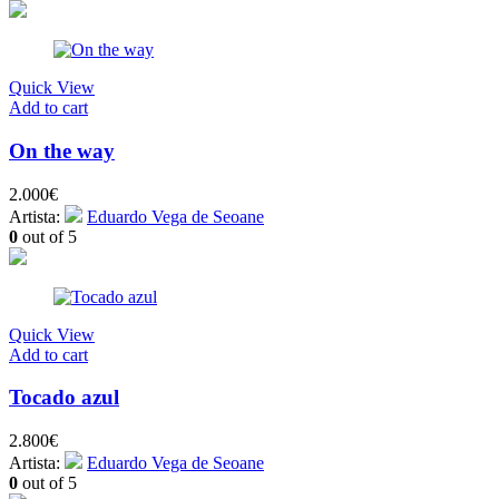
Quick View
Add to cart
On the way
2.000
€
Artista:
Eduardo Vega de Seoane
0
out of 5
Quick View
Add to cart
Tocado azul
2.800
€
Artista:
Eduardo Vega de Seoane
0
out of 5