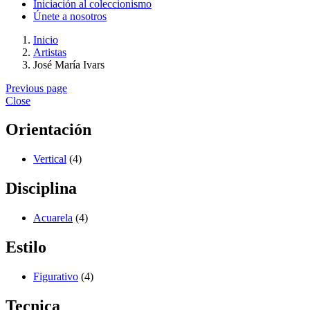
Iniciación al coleccionismo
Únete a nosotros
Inicio
Artistas
José María Ivars
Previous page
Close
Orientación
Vertical
(4)
Disciplina
Acuarela
(4)
Estilo
Figurativo
(4)
Tecnica