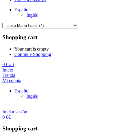
Español
Inglés
Shopping cart
Your cart is empty
Continue Shopping
0
Cart
Inicio
Tienda
Mi cuenta
Español
Inglés
Iniciar sesión
0
0
€
Shopping cart