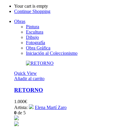
Your cart is empty
Continue Shopping
Obras
Pintura
Escultura
Dibujo
Fotografía
Obra Gráfica
Iniciación al Coleccionismo
Quick View
Añadir al carrito
RETORNO
1.000
€
Artista:
Elena Martí Zaro
0
de 5