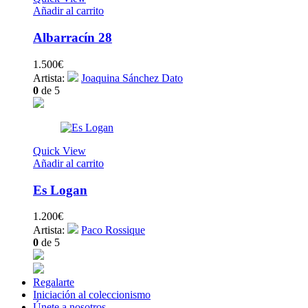
Añadir al carrito
Albarracín 28
1.500
€
Artista:
Joaquina Sánchez Dato
0
de 5
Quick View
Añadir al carrito
Es Logan
1.200
€
Artista:
Paco Rossique
0
de 5
Regalarte
Iniciación al coleccionismo
Únete a nosotros