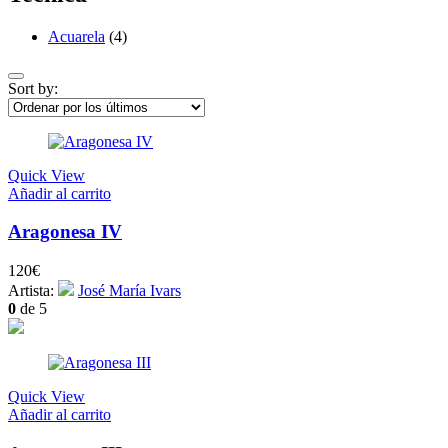
Acuarela
(4)
Sort by:
Quick View
Añadir al carrito
Aragonesa IV
120
€
Artista:
José María Ivars
0
de 5
Quick View
Añadir al carrito