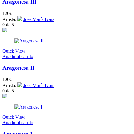
Aragonesa III
120
€
Artista:
José María Ivars
0
de 5
Quick View
Añadir al carrito
Aragonesa II
120
€
Artista:
José María Ivars
0
de 5
Quick View
Añadir al carrito