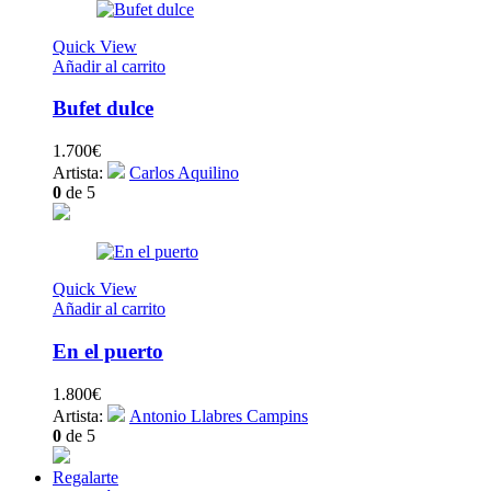
Quick View
Añadir al carrito
Bufet dulce
1.700
€
Artista:
Carlos Aquilino
0
de 5
Quick View
Añadir al carrito
En el puerto
1.800
€
Artista:
Antonio Llabres Campins
0
de 5
Regalarte