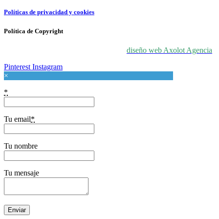
Políticas de privacidad y cookies
Política de Copyright
© 2024 For Love At Art. Diseñado por
diseño web Axolot Agencia
Pinterest
Instagram
×
*
Tu email
*
Tu nombre
Tu mensaje