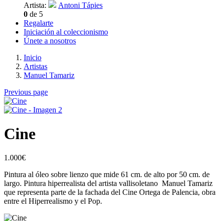
Artista:
Antoni Tápies
0
de 5
Regalarte
Iniciación al coleccionismo
Únete a nosotros
Inicio
Artistas
Manuel Tamariz
Previous page
Cine
1.000
€
Pintura al óleo sobre lienzo que mide 61 cm. de alto por 50 cm. de
largo. Pintura hiperrealista del artista vallisoletano Manuel Tamariz
que representa parte de la fachada del Cine Ortega de Palencia, obra
entre el Hiperrealismo y el Pop.