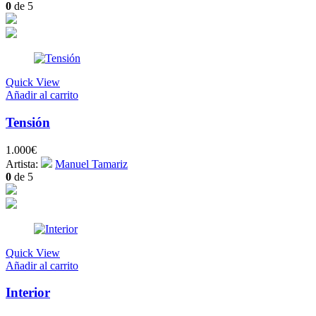
0
de 5
Quick View
Añadir al carrito
Tensión
1.000
€
Artista:
Manuel Tamariz
0
de 5
Quick View
Añadir al carrito
Interior