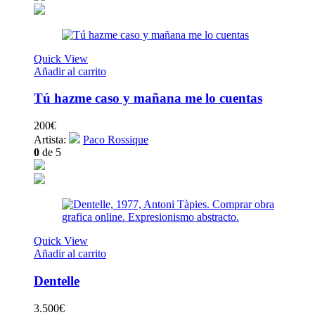
Quick View
Añadir al carrito
Tú hazme caso y mañana me lo cuentas
200
€
Artista:
Paco Rossique
0
de 5
Quick View
Añadir al carrito
Dentelle
3.500
€