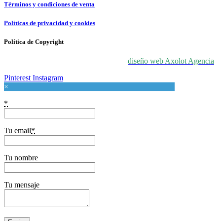
Términos y condiciones de venta
Políticas de privacidad y cookies
Política de Copyright
© 2024 For Love At Art. Diseñado por
diseño web Axolot Agencia
Pinterest
Instagram
×
*
Tu email
*
Tu nombre
Tu mensaje