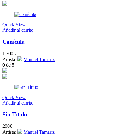
Quick View
Añadir al carrito
Canícula
1.300
€
Artista:
Manuel Tamariz
0
de 5
Quick View
Añadir al carrito
Sin Título
200
€
Artista:
Manuel Tamariz