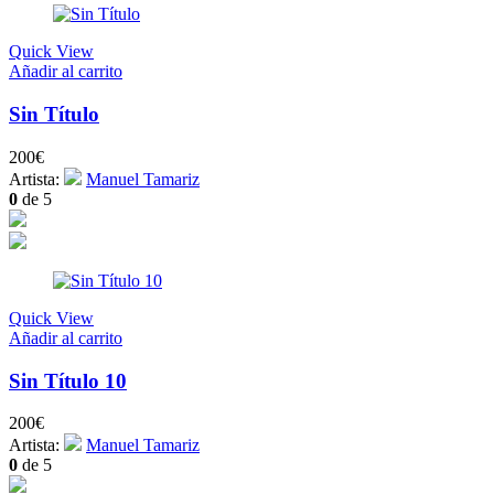
Quick View
Añadir al carrito
Sin Título
200
€
Artista:
Manuel Tamariz
0
de 5
Quick View
Añadir al carrito
Sin Título 10
200
€
Artista:
Manuel Tamariz
0
de 5