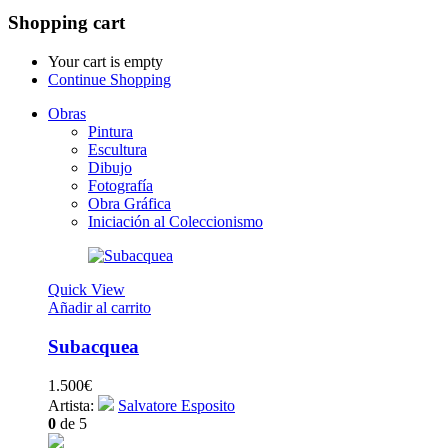
Shopping cart
Your cart is empty
Continue Shopping
Obras
Pintura
Escultura
Dibujo
Fotografía
Obra Gráfica
Iniciación al Coleccionismo
Quick View
Añadir al carrito
Subacquea
1.500
€
Artista:
Salvatore Esposito
0
de 5