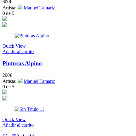
600
€
Artista:
Manuel Tamariz
0
de 5
Quick View
Añadir al carrito
Pinturas Alpino
200
€
Artista:
Manuel Tamariz
0
de 5
Quick View
Añadir al carrito