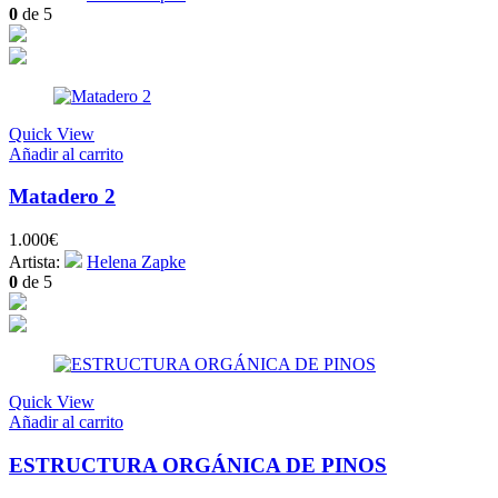
0
de 5
Quick View
Añadir al carrito
Matadero 2
1.000
€
Artista:
Helena Zapke
0
de 5
Quick View
Añadir al carrito
ESTRUCTURA ORGÁNICA DE PINOS