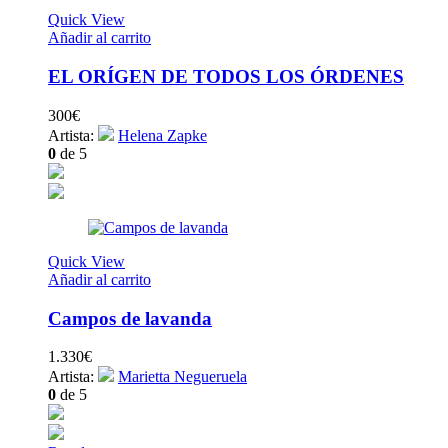
Quick View
Añadir al carrito
EL ORÍGEN DE TODOS LOS ÓRDENES
300
€
Artista:
Helena Zapke
0
de 5
Quick View
Añadir al carrito
Campos de lavanda
1.330
€
Artista:
Marietta Negueruela
0
de 5