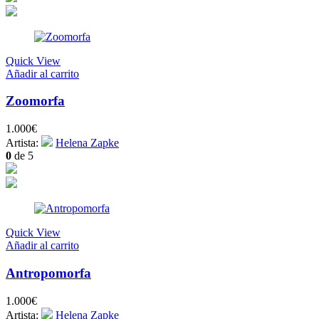
Quick View
Añadir al carrito
Zoomorfa
1.000
€
Artista:
Helena Zapke
0
de 5
Quick View
Añadir al carrito
Antropomorfa
1.000
€
Artista:
Helena Zapke