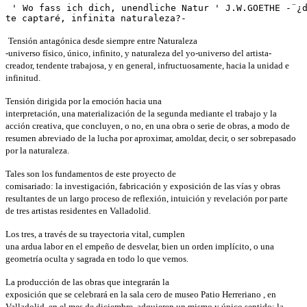
' Wo fass ich dich, unendliche Natur ' J.W.GOETHE -¨¿
te captaré, infinita naturaleza?-
Tensión antagónica desde siempre entre Naturaleza
-universo físico, único, infinito, y naturaleza del yo-universo del artista-
creador, tendente trabajosa, y en general, infructuosamente, hacia la unidad e
infinitud.
Tensión dirigida por la emoción hacia una
interpretación, una materialización de la segunda mediante el trabajo y la
acción creativa, que concluyen, o no, en una obra o serie de obras, a modo de
resumen abreviado de la lucha por aproximar, amoldar, decir, o ser sobrepasado
por la naturaleza.
Tales son los fundamentos de este proyecto de
comisariado: la investigación, fabricación y exposición de las vías y obras
resultantes de un largo proceso de reflexión, intuición y revelación por parte
de tres artistas residentes en Valladolid.
Los tres, a través de su trayectoria vital, cumplen
una ardua labor en el empeño de desvelar, bien un orden implícito, o una
geometría oculta y sagrada en todo lo que vemos.
La producción de las obras que integrarán la
exposición que se celebrará en la sala cero de museo Patio Herreriano , en