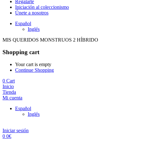
Regalarte
Iniciación al coleccionismo
Únete a nosotros
Español
Inglés
MIS QUERIDOS MONSTRUOS 2 HÍBRIDO
Shopping cart
Your cart is empty
Continue Shopping
0
Cart
Inicio
Tienda
Mi cuenta
Español
Inglés
Iniciar sesión
0
0
€