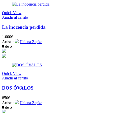
Quick View
Añadir al carrito
La inocencia perdida
1.000
€
Artista:
Helena Zapke
0
de 5
Quick View
Añadir al carrito
DOS ÓVALOS
850
€
Artista:
Helena Zapke
0
de 5