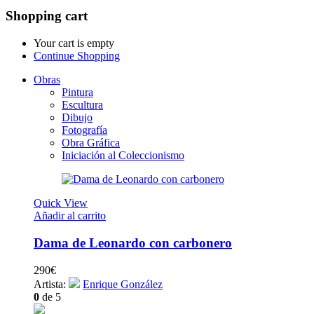
Shopping cart
Your cart is empty
Continue Shopping
Obras
Pintura
Escultura
Dibujo
Fotografía
Obra Gráfica
Iniciación al Coleccionismo
Quick View
Añadir al carrito
Dama de Leonardo con carbonero
290
€
Artista:
Enrique González
0
de 5