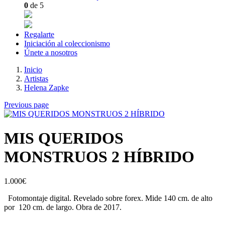
0
de 5
Regalarte
Iniciación al coleccionismo
Únete a nosotros
Inicio
Artistas
Helena Zapke
Previous page
MIS QUERIDOS
MONSTRUOS 2 HÍBRIDO
1.000
€
Fotomontaje digital.
Revelado sobre forex. Mide 140 cm. de alto
por 120 cm. de largo. Obra de 2017.