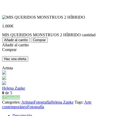
1.000
€
MIS QUERIDOS MONSTRUOS 2 HÍBRIDO cantidad
Añadir al carrito
Comprar
Añadir al carrito
Comprar
Haz una oferta
Artista
Helena Zapke
0
de 5
Consultar
Categories:
Artistas
Fotografía
Helena Zapke
Tags:
Arte
contemporáneo
Fotografía
Descripción