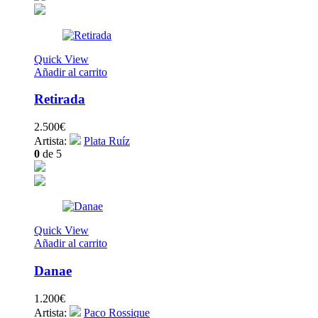
Quick View
Añadir al carrito
Retirada
2.500
€
Artista:
Plata Ruíz
0
de 5
Quick View
Añadir al carrito
Danae
1.200
€
Artista:
Paco Rossique