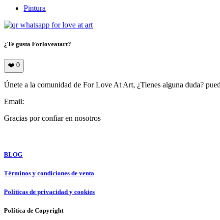
Pintura
¿Te gusta Forloveatart?
❤️
0
Únete a la comunidad de For Love At Art, ¿Tienes alguna duda? puede
Email:
info@forloveatart.com
Gracias por confiar en nosotros
For Love At Art
BLOG
Términos y condiciones de venta
Políticas de privacidad y cookies
Política de Copyright