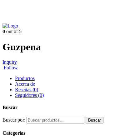
0
out of 5
Guzpena
Inquiry
Follow
Productos
Acerca de
Reseñas (
0
)
Seguidores (
0
)
Buscar
Buscar por:
Buscar
Categorías