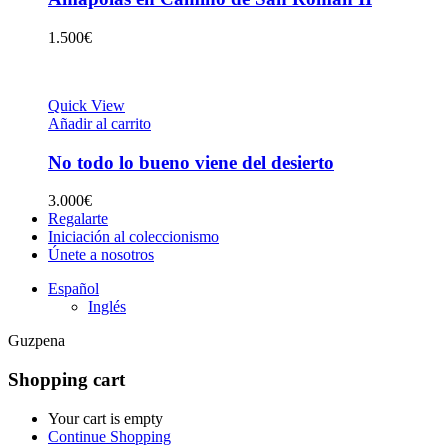
1.500
€
Quick View
Añadir al carrito
No todo lo bueno viene del desierto
3.000
€
Regalarte
Iniciación al coleccionismo
Únete a nosotros
Español
Inglés
Guzpena
Shopping cart
Your cart is empty
Continue Shopping