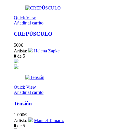
Quick View
Añadir al carrito
CREPÚSCULO
500
€
Artista:
Helena Zapke
0
de 5
Quick View
Añadir al carrito
Tensión
1.000
€
Artista:
Manuel Tamariz
0
de 5