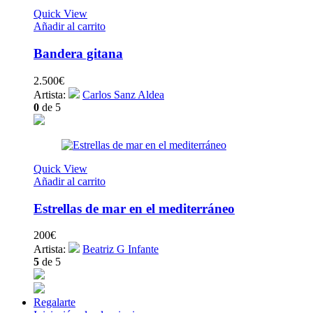
Quick View
Añadir al carrito
Bandera gitana
2.500
€
Artista:
Carlos Sanz Aldea
0
de 5
Quick View
Añadir al carrito
Estrellas de mar en el mediterráneo
200
€
Artista:
Beatriz G Infante
5
de 5
Regalarte