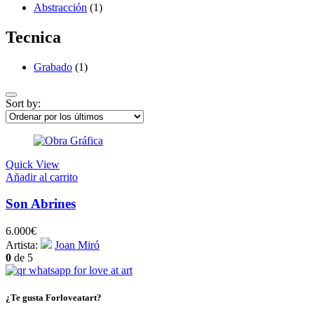
Abstracción
(1)
Tecnica
Grabado
(1)
Sort by:
Quick View
Añadir al carrito
Son Abrines
6.000
€
Artista:
Joan Miró
0
de 5
¿Te gusta Forloveatart?