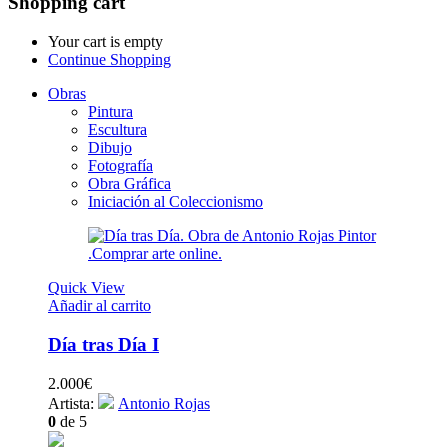
Shopping cart
Your cart is empty
Continue Shopping
Obras
Pintura
Escultura
Dibujo
Fotografía
Obra Gráfica
Iniciación al Coleccionismo
Quick View
Añadir al carrito
Día tras Día I
2.000
€
Artista:
Antonio Rojas
0
de 5