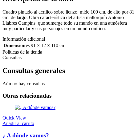
Cuadro pintado al acrílico sobre lienzo, mide 100 cm. de alto por 81
cm. de largo. Obra característica del artista mallorquín Antonio
Llabres Campins, que sumerge todo su mundo en una atmósfera
muy particular y sus personajes en un mundo onírico.
Información adicional
Dimensiones
91 × 12 × 110 cm
Políticas de la tienda
Consultas
Consultas generales
Aún no hay consultas.
Obras relacionadas
Quick View
Añadir al carrito
¿ A dónde vamos?