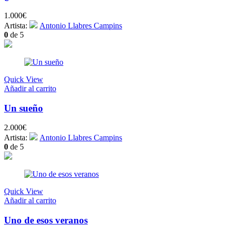
1.000
€
Artista:
Antonio Llabres Campins
0
de 5
Quick View
Añadir al carrito
Un sueño
2.000
€
Artista:
Antonio Llabres Campins
0
de 5
Quick View
Añadir al carrito
Uno de esos veranos