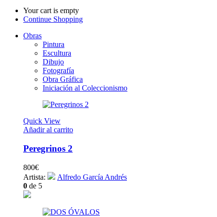
Your cart is empty
Continue Shopping
Obras
Pintura
Escultura
Dibujo
Fotografía
Obra Gráfica
Iniciación al Coleccionismo
Quick View
Añadir al carrito
Peregrinos 2
800
€
Artista:
Alfredo García Andrés
0
de 5