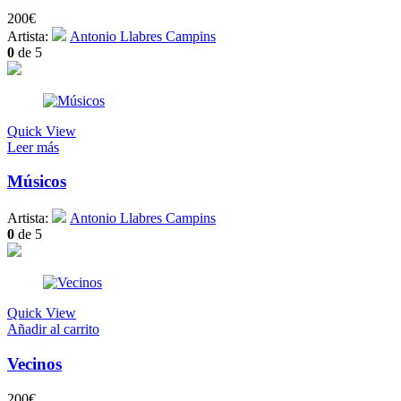
200
€
Artista:
Antonio Llabres Campins
0
de 5
Quick View
Leer más
Músicos
Artista:
Antonio Llabres Campins
0
de 5
Quick View
Añadir al carrito
Vecinos
200
€