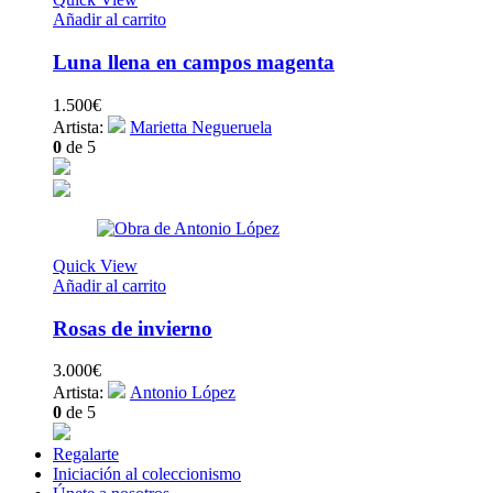
Añadir al carrito
Luna llena en campos magenta
1.500
€
Artista:
Marietta Negueruela
0
de 5
Quick View
Añadir al carrito
Rosas de invierno
3.000
€
Artista:
Antonio López
0
de 5
Regalarte
Iniciación al coleccionismo