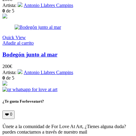
Artista:
Antonio Llabres Campins
0
de 5
Quick View
Añadir al carrito
Bodegón junto al mar
200
€
Artista:
Antonio Llabres Campins
0
de 5
¿Te gusta Forloveatart?
❤️
0
Únete a la comunidad de For Love At Art, ¿Tienes alguna duda?
puedes contactarnos a través de nuestro mail