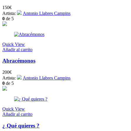
150
€
Artista:
Antonio Llabres Campins
0
de 5
Quick View
Añadir al carrito
Abracémonos
200
€
Artista:
Antonio Llabres Campins
0
de 5
Quick View
Añadir al carrito
¿ Qué quieres ?