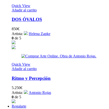
Quick View
Añadir al carrito
DOS ÓVALOS
850
€
Artista:
Helena Zapke
0
de 5
Quick View
Añadir al carrito
Ritmo y Percepción
5.250
€
Artista:
Antonio Rojas
0
de 5
Regalarte