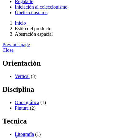
Regalarte
Iniciación al coleccionismo
Únete a nosotros
Inicio
Estilo del producto
Abstración espacial
Previous page
Close
Orientación
Vertical
(3)
Disciplina
Obra gráfica
(1)
Pintura
(2)
Tecnica
Litografía
(1)