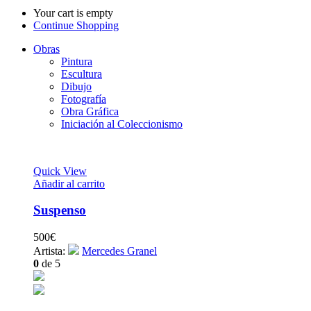
Your cart is empty
Continue Shopping
Obras
Pintura
Escultura
Dibujo
Fotografía
Obra Gráfica
Iniciación al Coleccionismo
Quick View
Añadir al carrito
Suspenso
500
€
Artista:
Mercedes Granel
0
de 5