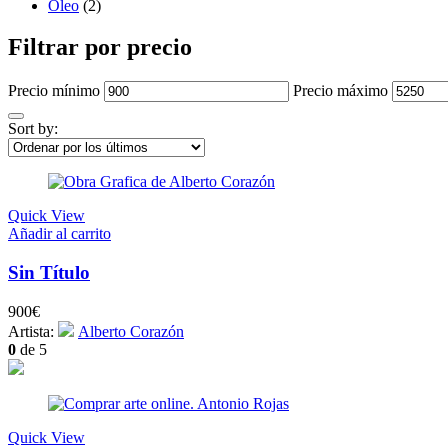
Óleo
(2)
Filtrar por precio
Precio mínimo
Precio máximo
Sort by:
Quick View
Añadir al carrito
Sin Título
900
€
Artista:
Alberto Corazón
0
de 5
Quick View