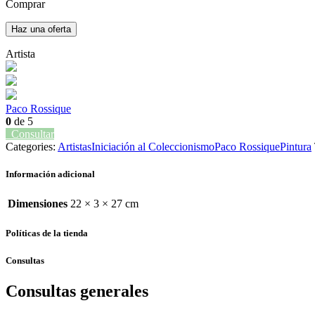
Comprar
Haz una oferta
Artista
Paco Rossique
0
de 5
Consultar
Categories:
Artistas
Iniciación al Coleccionismo
Paco Rossique
Pintura
Información adicional
Dimensiones
22 × 3 × 27 cm
Políticas de la tienda
Consultas
Consultas generales