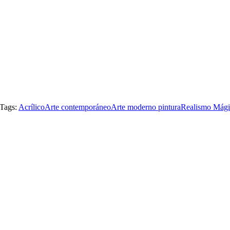
Tags:
Acrílico
Arte contemporáneo
Arte moderno pintura
Realismo Mág