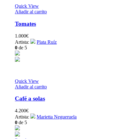
Quick View
Añadir al carrito
Tomates
1.000
€
Artista:
Plata Ruíz
0
de 5
Quick View
Añadir al carrito
Café a solas
4.200
€
Artista:
Marietta Negueruela
0
de 5