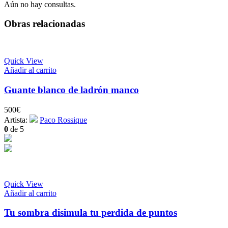
Aún no hay consultas.
Obras relacionadas
Quick View
Añadir al carrito
Guante blanco de ladrón manco
500
€
Artista:
Paco Rossique
0
de 5
Quick View
Añadir al carrito
Tu sombra disimula tu perdida de puntos