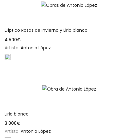
Añadir al carrito
Díptico Rosas de invierno y Lirio blanco
4.500
€
Artista:
Antonio López
Añadir al carrito
Lirio blanco
3.000
€
Artista:
Antonio López