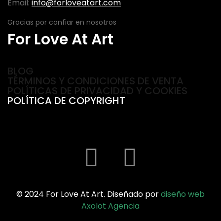
Email:
info@forloveatart.com
Gracias por confiar en nosotros
For Love At Art
BLOG
TÉRMINOS Y CONDICIONES DE VENTA
POLÍTICAS DE PRIVACIDAD Y COOKIES
POLÍTICA DE COPYRIGHT
© 2024 For Love At Art. Diseñado por
diseño web
Axolot Agencia