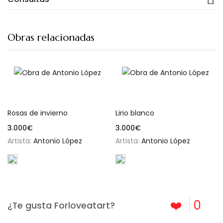
Obras relacionadas
Añadir al carrito
Añadir al carrito
Rosas de invierno
Lirio blanco
3.000
€
3.000
€
Artista:
Antonio López
Artista:
Antonio López
❤️
0
¿Te gusta Forloveatart?