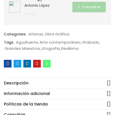
Antonio López
Consultar
0
de
5
Categories:
Artistas
Obra Gráfica
Tags:
Aguafuerte
Arte contemporáneo
Grabado
Grandes Maestros
Litografía
Realismo
Descripción
Información adicional
Políticas de la tienda
Consultas