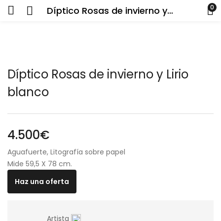
0
Díptico Rosas de invierno y Lirio blanco
Díptico Rosas de invierno y Lirio
blanco
4.500
€
Aguafuerte, Litografía sobre papel
Mide 59,5 X 78 cm.
Haz una oferta
Artista