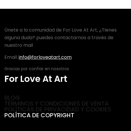
Únete a la comunidad de For Love At Art, ¿Tienes
alguna duda? puedes contactarnos a través de
nuestro mail
Email:
info@forloveatart.com
Gracias por confiar en nosotros
For Love At Art
BLOG
TÉRMINOS Y CONDICIONES DE VENTA
POLÍTICAS DE PRIVACIDAD Y COOKIES
POLÍTICA DE COPYRIGHT