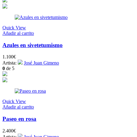
Quick View
Añadir al carrito
Azules en sivetetumismo
1.100
€
Artista:
José Juan Gimeno
0
de 5
Quick View
Añadir al carrito
Paseo en rosa
2.400
€
Artista:
José Juan Gimeno