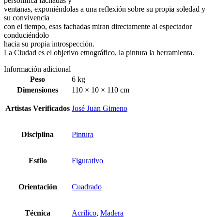
personifica fachadas y
ventanas, exponiéndolas a una reflexión sobre su propia soledad y
su convivencia
con el tiempo, esas fachadas miran directamente al espectador
conduciéndolo
hacia su propia introspección.
La Ciudad es el objetivo etnográfico, la pintura la herramienta.
Información adicional
Peso
6 kg
Dimensiones
110 × 10 × 110 cm
Artistas Verificados
José Juan Gimeno
Disciplina
Pintura
Estilo
Figurativo
Orientación
Cuadrado
Técnica
Acrilico
,
Madera