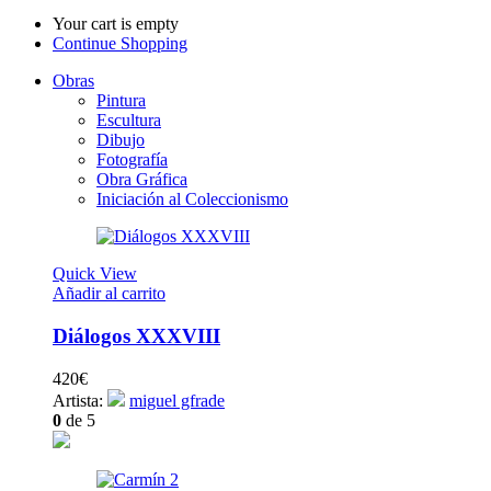
Your cart is empty
Continue Shopping
Obras
Pintura
Escultura
Dibujo
Fotografía
Obra Gráfica
Iniciación al Coleccionismo
Quick View
Añadir al carrito
Diálogos XXXVIII
420
€
Artista:
miguel gfrade
0
de 5