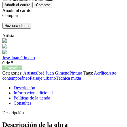
Añadir al carrito
Comprar
Añadir al carrito
Comprar
Haz una oferta
Artista
José Juan Gimeno
0
de 5
Consultar
Categories:
Artistas
José Juan Gimeno
Pintura
Tags:
Acrílico
Arte
contemporáneo
Paisaje urbano
Técnica mixta
Descripción
Información adicional
Políticas de la tienda
Consultas
Descripción
Descripción de la obra