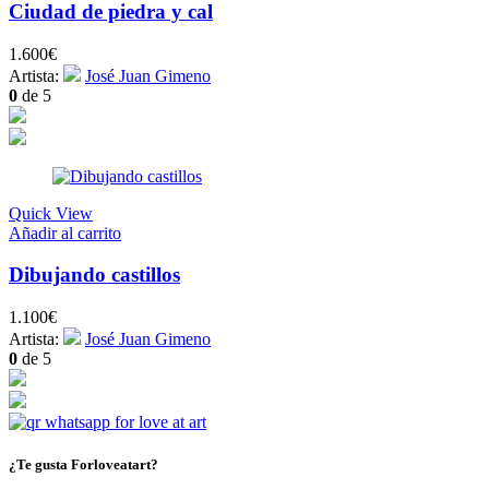
Ciudad de piedra y cal
1.600
€
Artista:
José Juan Gimeno
0
de 5
Quick View
Añadir al carrito
Dibujando castillos
1.100
€
Artista:
José Juan Gimeno
0
de 5
¿Te gusta Forloveatart?