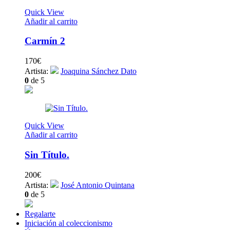
Quick View
Añadir al carrito
Carmín 2
170
€
Artista:
Joaquina Sánchez Dato
0
de 5
Quick View
Añadir al carrito
Sin Título.
200
€
Artista:
José Antonio Quintana
0
de 5
Regalarte
Iniciación al coleccionismo