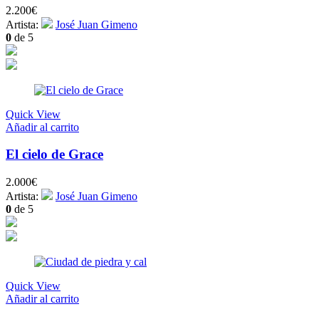
2.200
€
Artista:
José Juan Gimeno
0
de 5
Quick View
Añadir al carrito
El cielo de Grace
2.000
€
Artista:
José Juan Gimeno
0
de 5
Quick View
Añadir al carrito