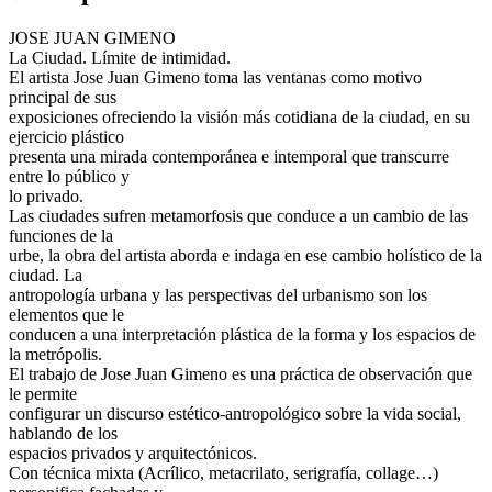
JOSE JUAN GIMENO
La Ciudad. Límite de intimidad.
El artista Jose Juan Gimeno toma las ventanas como motivo
principal de sus
exposiciones ofreciendo la visión más cotidiana de la ciudad, en su
ejercicio plástico
presenta una mirada contemporánea e intemporal que transcurre
entre lo público y
lo privado.
Las ciudades sufren metamorfosis que conduce a un cambio de las
funciones de la
urbe, la obra del artista aborda e indaga en ese cambio holístico de la
ciudad. La
antropología urbana y las perspectivas del urbanismo son los
elementos que le
conducen a una interpretación plástica de la forma y los espacios de
la metrópolis.
El trabajo de Jose Juan Gimeno es una práctica de observación que
le permite
configurar un discurso estético-antropológico sobre la vida social,
hablando de los
espacios privados y arquitectónicos.
Con técnica mixta (Acrílico, metacrilato, serigrafía, collage…)