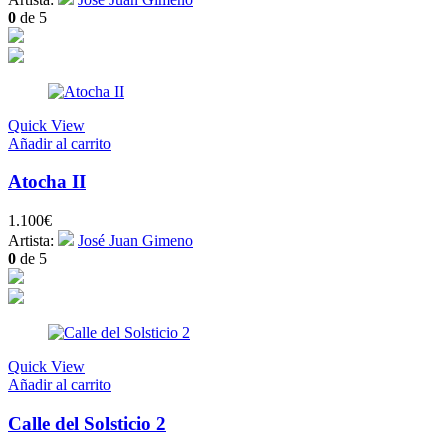
0
de 5
Quick View
Añadir al carrito
Atocha II
1.100
€
Artista:
José Juan Gimeno
0
de 5
Quick View
Añadir al carrito
Calle del Solsticio 2