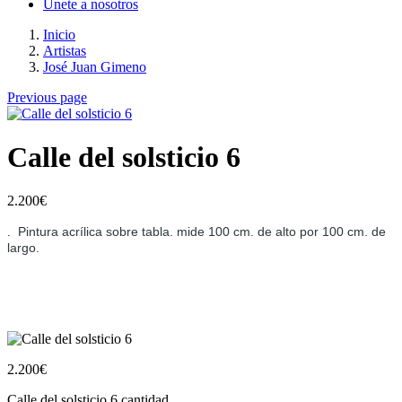
Únete a nosotros
Inicio
Artistas
José Juan Gimeno
Previous page
Calle del solsticio 6
2.200
€
Pintura acrílica sobre tabla. mide 100 cm. de alto por 100 cm. de
.
largo.
2.200
€
Calle del solsticio 6 cantidad