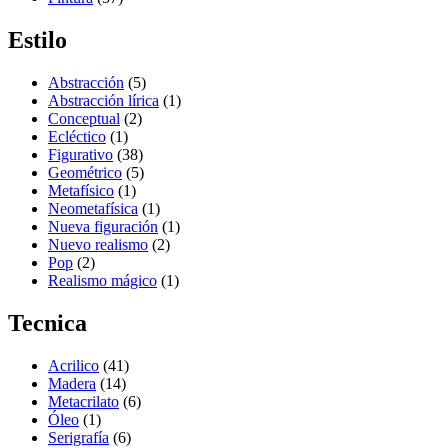
Estilo
Abstracción
(5)
Abstracción lírica
(1)
Conceptual
(2)
Ecléctico
(1)
Figurativo
(38)
Geométrico
(5)
Metafísico
(1)
Neometafísica
(1)
Nueva figuración
(1)
Nuevo realismo
(2)
Pop
(2)
Realismo mágico
(1)
Tecnica
Acrilico
(41)
Madera
(14)
Metacrilato
(6)
Óleo
(1)
Serigrafía
(6)