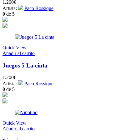
1.200
€
Artista:
Paco Rossique
0
de 5
Quick View
Añadir al carrito
Juegos 5 La cinta
1.200
€
Artista:
Paco Rossique
0
de 5
Quick View
Añadir al carrito