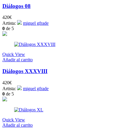
Diálogos 08
420
€
Artista:
miguel gfrade
0
de 5
Quick View
Añadir al carrito
Diálogos XXXVIII
420
€
Artista:
miguel gfrade
0
de 5
Quick View
Añadir al carrito