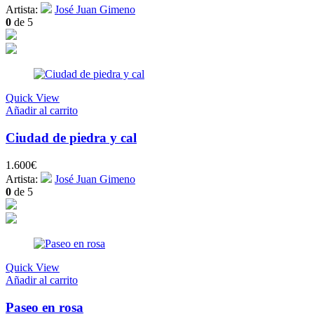
Artista:
José Juan Gimeno
0
de 5
Quick View
Añadir al carrito
Ciudad de piedra y cal
1.600
€
Artista:
José Juan Gimeno
0
de 5
Quick View
Añadir al carrito
Paseo en rosa