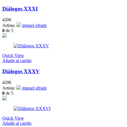
Diálogos XXXI
420
€
Artista:
miguel gfrade
0
de 5
Quick View
Añadir al carrito
Diálogos XXXV
420
€
Artista:
miguel gfrade
0
de 5
Quick View
Añadir al carrito