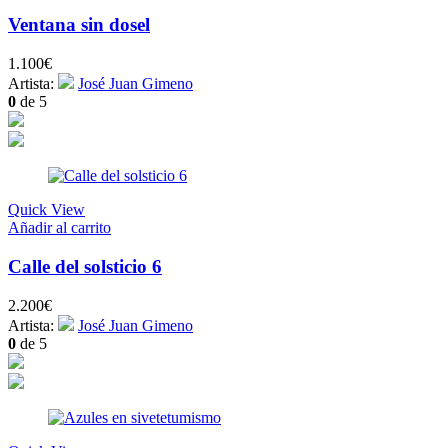
Ventana sin dosel
1.100
€
Artista:
José Juan Gimeno
0
de 5
Quick View
Añadir al carrito
Calle del solsticio 6
2.200
€
Artista:
José Juan Gimeno
0
de 5