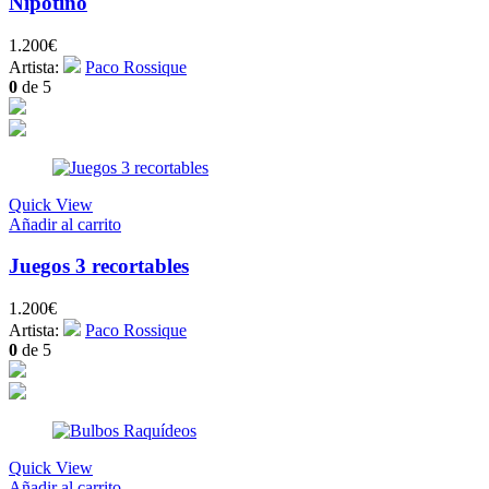
Nipotino
1.200
€
Artista:
Paco Rossique
0
de 5
Quick View
Añadir al carrito
Juegos 3 recortables
1.200
€
Artista:
Paco Rossique
0
de 5
Quick View
Añadir al carrito