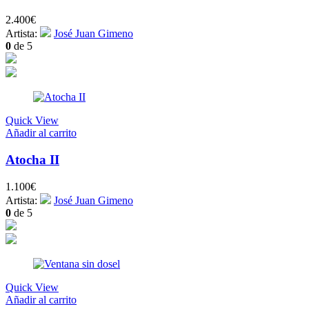
2.400
€
Artista:
José Juan Gimeno
0
de 5
Quick View
Añadir al carrito
Atocha II
1.100
€
Artista:
José Juan Gimeno
0
de 5
Quick View
Añadir al carrito