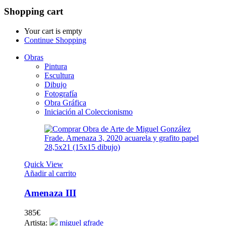
Shopping cart
Your cart is empty
Continue Shopping
Obras
Pintura
Escultura
Dibujo
Fotografía
Obra Gráfica
Iniciación al Coleccionismo
Quick View
Añadir al carrito
Amenaza III
385
€
Artista:
miguel gfrade