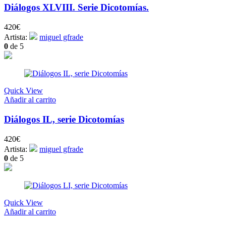
Diálogos XLVIII. Serie Dicotomías.
420
€
Artista:
miguel gfrade
0
de 5
Quick View
Añadir al carrito
Diálogos IL, serie Dicotomías
420
€
Artista:
miguel gfrade
0
de 5
Quick View
Añadir al carrito