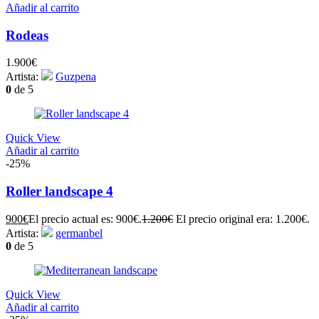
Añadir al carrito
Rodeas
1.900
€
Artista:
Guzpena
0
de 5
Quick View
Añadir al carrito
-25%
Roller landscape 4
900
€
El precio actual es: 900€.
1.200
€
El precio original era: 1.200€.
Artista:
germanbel
0
de 5
Quick View
Añadir al carrito