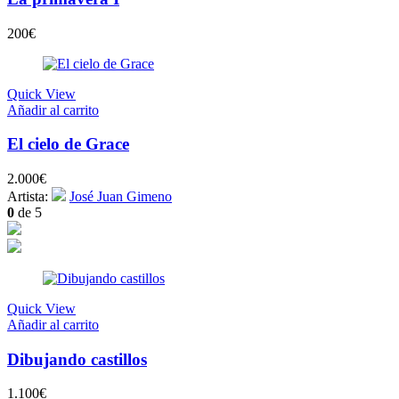
200
€
Quick View
Añadir al carrito
El cielo de Grace
2.000
€
Artista:
José Juan Gimeno
0
de 5
Quick View
Añadir al carrito
Dibujando castillos
1.100
€