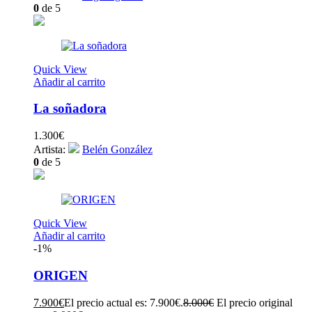
0
de 5
Quick View
Añadir al carrito
La soñadora
1.300
€
Artista:
Belén González
0
de 5
Quick View
Añadir al carrito
-1%
ORIGEN
7.900
€
El precio actual es: 7.900€.
8.000
€
El precio original