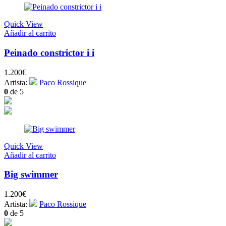
Quick View
Añadir al carrito
Peinado constrictor i i
1.200
€
Artista:
Paco Rossique
0
de 5
Quick View
Añadir al carrito
Big swimmer
1.200
€
Artista:
Paco Rossique
0
de 5