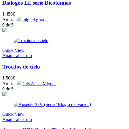
Diálogos LI, serie Dicotomías
1.450
€
Artista:
miguel gfrade
0
de 5
Quick View
Añadir al carrito
Trocitos de cielo
1.500
€
Artista:
Cris Aliste Miguel
0
de 5
Quick View
Añadir al carrito