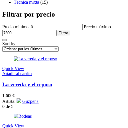
Técnica mixta
(15)
Filtrar por precio
Precio mínimo
Precio máximo
Filtrar
Sort by:
Quick View
Añadir al carrito
La vereda y el reposo
1.600
€
Artista:
Guzpena
0
de 5
Quick View