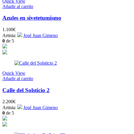
Quick View
Añadir al carrito
Azules en sivetetumismo
1.100
€
Artista:
José Juan Gimeno
0
de 5
Quick View
Añadir al carrito
Calle del Solsticio 2
2.200
€
Artista:
José Juan Gimeno
0
de 5