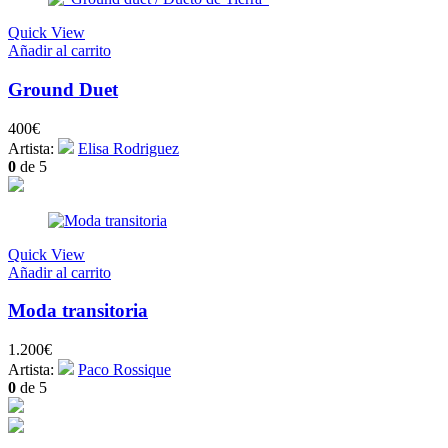
Quick View
Añadir al carrito
Ground Duet
400
€
Artista:
Elisa Rodriguez
0
de 5
Quick View
Añadir al carrito
Moda transitoria
1.200
€
Artista:
Paco Rossique
0
de 5