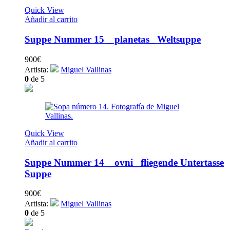
Quick View
Añadir al carrito
Suppe Nummer 15 _ planetas_ Weltsuppe
900
€
Artista:
Miguel Vallinas
0
de 5
Quick View
Añadir al carrito
Suppe Nummer 14 _ ovni_ fliegende Untertasse
Suppe
900
€
Artista:
Miguel Vallinas
0
de 5