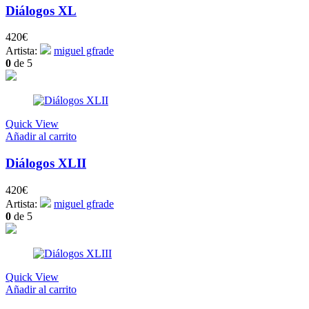
Diálogos XL
420
€
Artista:
miguel gfrade
0
de 5
Quick View
Añadir al carrito
Diálogos XLII
420
€
Artista:
miguel gfrade
0
de 5
Quick View
Añadir al carrito