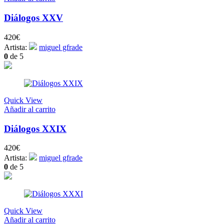
Diálogos XXV
420
€
Artista:
miguel gfrade
0
de 5
Quick View
Añadir al carrito
Diálogos XXIX
420
€
Artista:
miguel gfrade
0
de 5
Quick View
Añadir al carrito