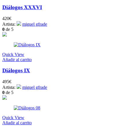
Diálogos XXXVI
420
€
Artista:
miguel gfrade
0
de 5
Quick View
Añadir al carrito
Diálogos IX
495
€
Artista:
miguel gfrade
0
de 5
Quick View
Añadir al carrito