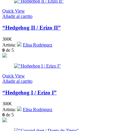
Quick View
Añadir al carrito
“Hedgehog II / Erizo II”
300
€
Artista:
Elisa Rodriguez
0
de 5
Quick View
Añadir al carrito
“Hedgehog I / Erizo I”
300
€
Artista:
Elisa Rodriguez
0
de 5