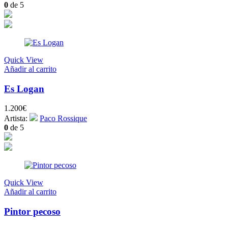
0
de 5
Quick View
Añadir al carrito
Es Logan
1.200
€
Artista:
Paco Rossique
0
de 5
Quick View
Añadir al carrito
Pintor pecoso