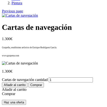
Pintura
Previous page
Cartas de navegación
1.300
€
Guzpeña, seudónimo artístico de Enrique Rodríguez García.
www.guzpena.com
1.300
€
Cartas de navegación cantidad
Añadir al carrito
Comprar
Añadir al carrito
Comprar
Haz una oferta