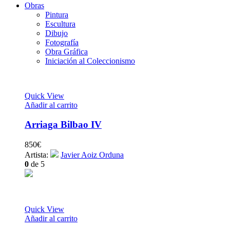
Obras
Pintura
Escultura
Dibujo
Fotografía
Obra Gráfica
Iniciación al Coleccionismo
Quick View
Añadir al carrito
Arriaga Bilbao IV
850
€
Artista:
Javier Aoiz Orduna
0
de 5
Quick View
Añadir al carrito