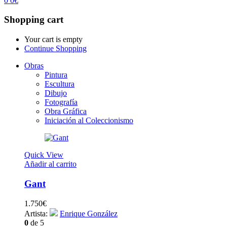
0
0
€
Shopping cart
Your cart is empty
Continue Shopping
Obras
Pintura
Escultura
Dibujo
Fotografía
Obra Gráfica
Iniciación al Coleccionismo
Quick View
Añadir al carrito
Gant
1.750
€
Artista:
Enrique González
0
de 5