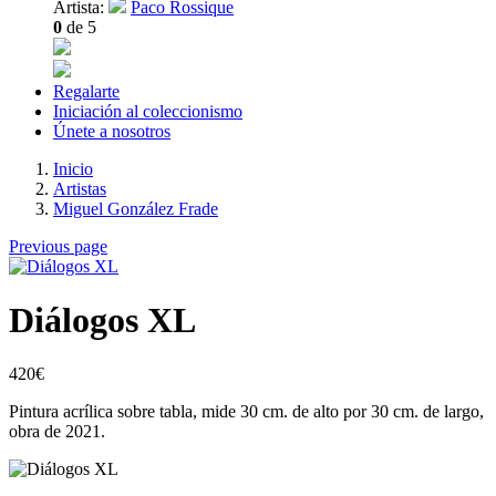
Artista:
Paco Rossique
0
de 5
Regalarte
Iniciación al coleccionismo
Únete a nosotros
Inicio
Artistas
Miguel González Frade
Previous page
Diálogos XL
420
€
Pintura acrílica sobre tabla, mide 30 cm. de alto por 30 cm. de largo,
obra de 2021.