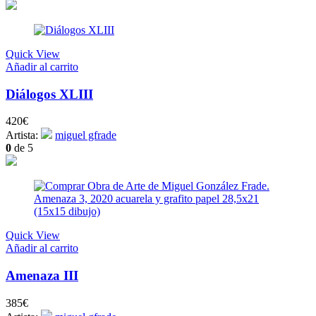
Quick View
Añadir al carrito
Diálogos XLIII
420
€
Artista:
miguel gfrade
0
de 5
Quick View
Añadir al carrito
Amenaza III
385
€