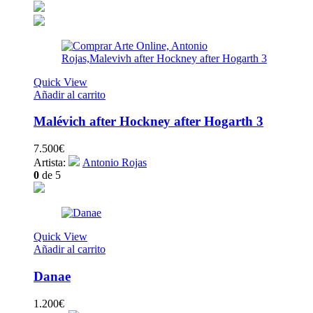
Quick View
Añadir al carrito
Malévich after Hockney after Hogarth 3
7.500
€
Artista:
Antonio Rojas
0
de 5
Quick View
Añadir al carrito
Danae
1.200
€