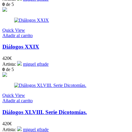
0
de 5
Quick View
Añadir al carrito
Diálogos XXIX
420
€
Artista:
miguel gfrade
0
de 5
Quick View
Añadir al carrito
Diálogos XLVIII. Serie Dicotomías.
420
€
Artista:
miguel gfrade