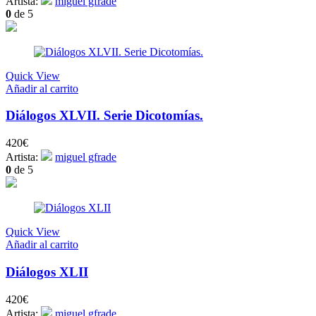
Artista:
miguel gfrade
0
de 5
Quick View
Añadir al carrito
Diálogos XLVII. Serie Dicotomías.
420
€
Artista:
miguel gfrade
0
de 5
Quick View
Añadir al carrito
Diálogos XLII
420
€
Artista:
miguel gfrade