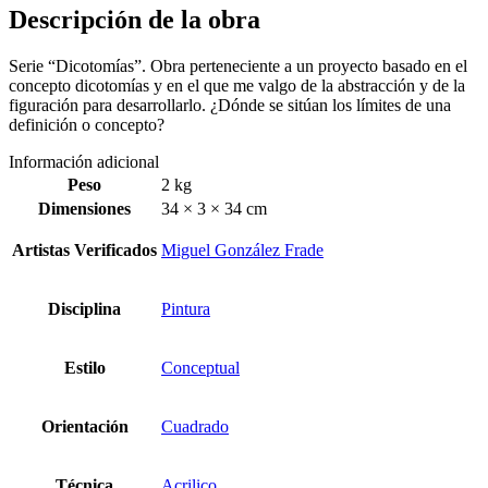
Descripción de la obra
Serie “Dicotomías”. Obra perteneciente a un proyecto basado en el
concepto dicotomías y en el que me valgo de la abstracción y de la
figuración para desarrollarlo. ¿Dónde se sitúan los límites de una
definición o concepto?
Información adicional
Peso
2 kg
Dimensiones
34 × 3 × 34 cm
Artistas Verificados
Miguel González Frade
Disciplina
Pintura
Estilo
Conceptual
Orientación
Cuadrado
Técnica
Acrilico