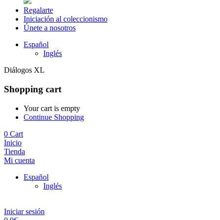
Regalarte
Iniciación al coleccionismo
Únete a nosotros
Español
Inglés
Diálogos XL
Shopping cart
Your cart is empty
Continue Shopping
0
Cart
Inicio
Tienda
Mi cuenta
Español
Inglés
Iniciar sesión