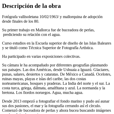
Descripción de la obra
Fotógrafa vallisoletana 10/02/1963/ y mallorquina de adopción
desde finales de los 80.
Su primer trabajo en Mallorca fue de buceadora de perlas,
prediciendo su relación con el agua.
Curso estudios en la Escuela superior de diseño de las Islas Baleares
y se tituló como Técnica Superior de Fotografía Artística.
Ha participado en varias exposiciones colectivas.
Su cámara le ha acompañado por diferentes geografías plasmando
sus paisajes. Las dos Américas, desde Ushuaia a Iguazú. Glaciares,
punas, salares, desiertos y cataratas. De México a Canadá. Ocelotes,
ruinas mayas, playas e islas del caribe, las dos costas
norteamericanas, bosques y praderas. La India del norte y el sur. La
costa turca, griega, dálmata, amalfitana y azul. La normanda y la
bretona. Los fiordos noruegos. Agua, mucha agua.
Desde 2013 empezó a fotografiar el fondo marino y pudo así aunar
sus dos pasiones, el mar y la fotografía cerrando así el círculo.
Comenzó de buceadora de perlas y ahora bucea buscando imágenes