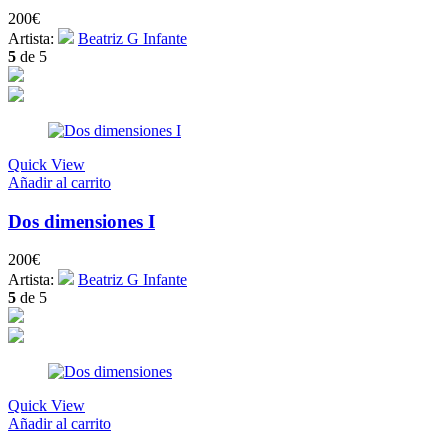
200
€
Artista:
Beatriz G Infante
5
de 5
Quick View
Añadir al carrito
Dos dimensiones I
200
€
Artista:
Beatriz G Infante
5
de 5
Quick View
Añadir al carrito