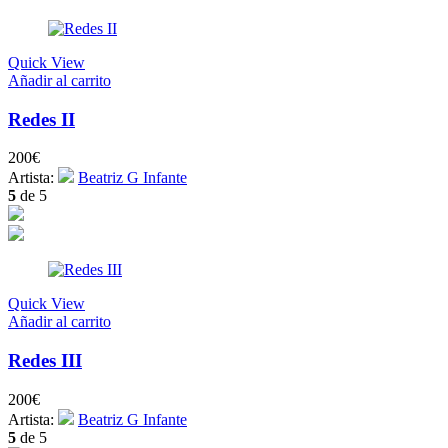
Quick View
Añadir al carrito
Redes II
200
€
Artista:
Beatriz G Infante
5
de 5
Quick View
Añadir al carrito
Redes III
200
€
Artista:
Beatriz G Infante
5
de 5