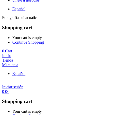
Únete a nosotros
Español
Fotografía subacuática
Shopping cart
Your cart is empty
Continue Shopping
0
Cart
Inicio
Tienda
Mi cuenta
Español
Iniciar sesión
0
0
€
Shopping cart
Your cart is empty