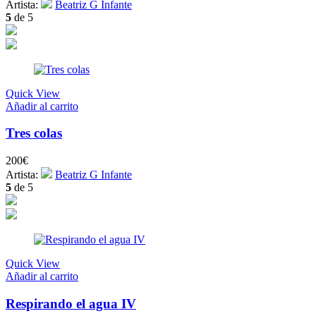
Artista:
Beatriz G Infante
5
de 5
Quick View
Añadir al carrito
Tres colas
200
€
Artista:
Beatriz G Infante
5
de 5
Quick View
Añadir al carrito
Respirando el agua IV