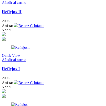
Añadir al carrito
Reflejos II
200
€
Artista:
Beatriz G Infante
5
de 5
Quick View
Añadir al carrito
Reflejos I
200
€
Artista:
Beatriz G Infante
5
de 5