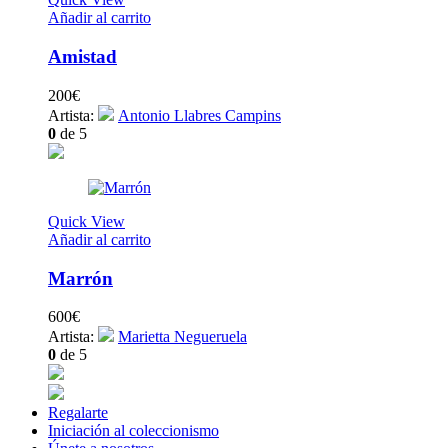
Añadir al carrito
Amistad
200
€
Artista:
Antonio Llabres Campins
0
de 5
Quick View
Añadir al carrito
Marrón
600
€
Artista:
Marietta Negueruela
0
de 5
Regalarte
Iniciación al coleccionismo