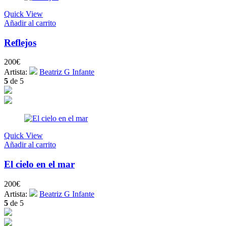
Quick View
Añadir al carrito
Reflejos
200
€
Artista:
Beatriz G Infante
5
de 5
Quick View
Añadir al carrito
El cielo en el mar
200
€
Artista:
Beatriz G Infante
5
de 5