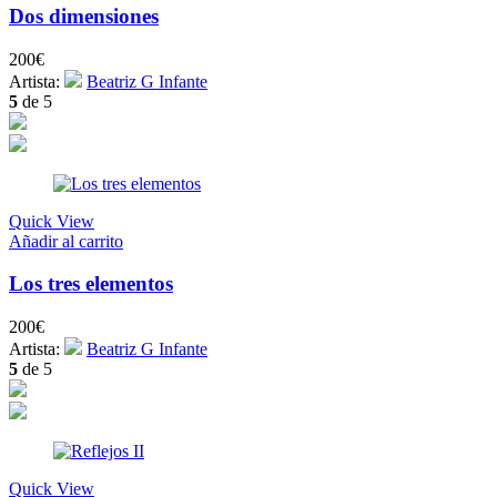
Dos dimensiones
200
€
Artista:
Beatriz G Infante
5
de 5
Quick View
Añadir al carrito
Los tres elementos
200
€
Artista:
Beatriz G Infante
5
de 5
Quick View