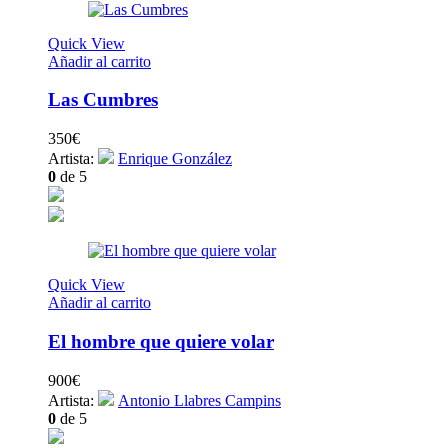
Quick View
Añadir al carrito
Las Cumbres
350
€
Artista:
Enrique González
0
de 5
Quick View
Añadir al carrito
El hombre que quiere volar
900
€
Artista:
Antonio Llabres Campins
0
de 5