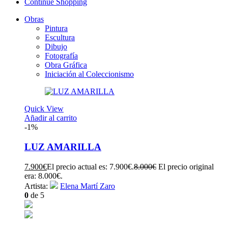
Continue Shopping
Obras
Pintura
Escultura
Dibujo
Fotografía
Obra Gráfica
Iniciación al Coleccionismo
Quick View
Añadir al carrito
-1%
LUZ AMARILLA
7.900
€
El precio actual es: 7.900€.
8.000
€
El precio original
era: 8.000€.
Artista:
Elena Martí Zaro
0
de 5