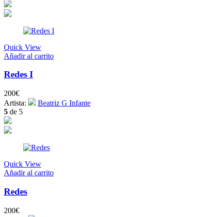
Quick View
Añadir al carrito
Redes I
200
€
Artista:
Beatriz G Infante
5
de 5
Quick View
Añadir al carrito
Redes
200
€