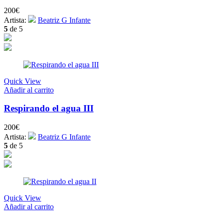
200
€
Artista:
Beatriz G Infante
5
de 5
Quick View
Añadir al carrito
Respirando el agua III
200
€
Artista:
Beatriz G Infante
5
de 5
Quick View
Añadir al carrito