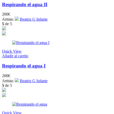
Respirando el agua II
200
€
Artista:
Beatriz G Infante
5
de 5
Quick View
Añadir al carrito
Respirando el agua I
200
€
Artista:
Beatriz G Infante
5
de 5
Quick View