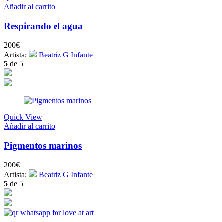
Añadir al carrito
Respirando el agua
200
€
Artista:
Beatriz G Infante
5
de 5
Quick View
Añadir al carrito
Pigmentos marinos
200
€
Artista:
Beatriz G Infante
5
de 5