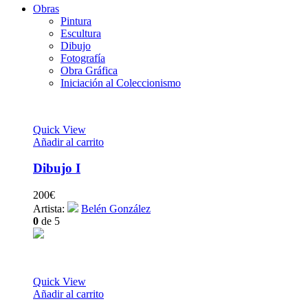
Obras
Pintura
Escultura
Dibujo
Fotografía
Obra Gráfica
Iniciación al Coleccionismo
Quick View
Añadir al carrito
Dibujo I
200
€
Artista:
Belén González
0
de 5
Quick View
Añadir al carrito