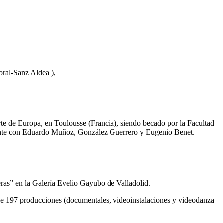
oral-Sanz Aldea ),
rte de Europa, en Toulousse (Francia), siendo becado por la Facultad
mente con Eduardo Muñoz, González Guerrero y Eugenio Benet.
ras” en la Galería Evelio Gayubo de Valladolid.
l de 197 producciones (documentales, videoinstalaciones y videodanza