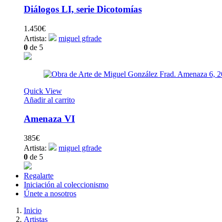
Diálogos LI, serie Dicotomías
1.450
€
Artista:
miguel gfrade
0
de 5
Quick View
Añadir al carrito
Amenaza VI
385
€
Artista:
miguel gfrade
0
de 5
Regalarte
Iniciación al coleccionismo
Únete a nosotros
Inicio
Artistas