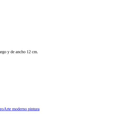
argo y de ancho 12 cm.
eo
Arte moderno pintura