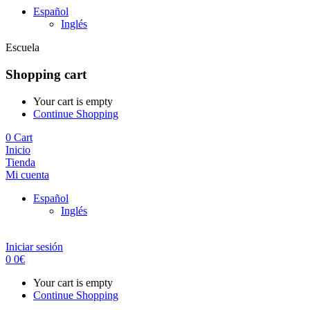
Español
Inglés
Escuela
Shopping cart
Your cart is empty
Continue Shopping
0
Cart
Inicio
Tienda
Mi cuenta
Español
Inglés
Iniciar sesión
0
0
€
Your cart is empty
Continue Shopping