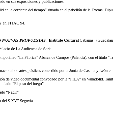
ndo en sus exposiciones y publicaciones.
olid en la corriente del tiempo” situada en el pabellón de la Excma. Di
ña en FITAC 94,
S NUEVAS PROPUESTAS.
Instituto Cultural
Cabañas (Guadalaja
 Palacio de La Audiencia de Soria.
emporáneo “La Fábrica” Abarca de Campos (Palencia), con el título “Te
cional de artes plásticas concedido por la Junta de Castilla y León en
cción de video documental convocado por la “FILA” en Valladolid. Tamb
itulado “El paso del fuego”
lado “Nadir”
sa del S.XV” Segovia.