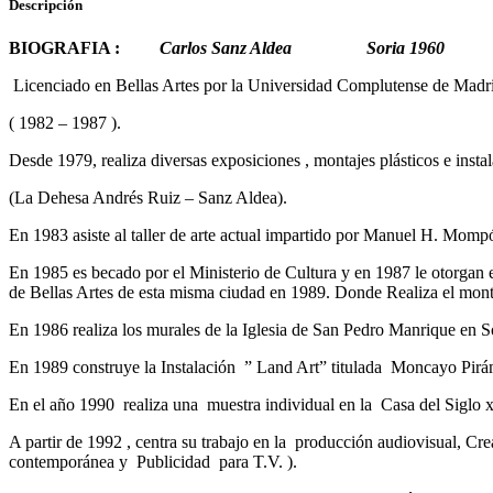
Descripción
BIOGRAFIA :
Carlos Sanz Aldea Soria 1960
Licenciado en Bellas Artes por la Universidad Complutense de Madr
( 1982 – 1987 ).
Desde 1979, realiza diversas exposiciones , montajes plásticos e inst
(La Dehesa Andrés Ruiz – Sanz Aldea).
En 1983 asiste al taller de arte actual impartido por Manuel H. Mompó
En 1985 es becado por el Ministerio de Cultura y en 1987 le otorgan e
de Bellas Artes de esta misma ciudad en 1989. Donde Realiza el mo
En 1986 realiza los murales de la Iglesia de San Pedro Manrique en S
En 1989 construye la Instalación ” Land Art” titulada Moncayo Pirám
En el año 1990 realiza una muestra individual en la Casa del Siglo 
A partir de 1992 , centra su trabajo en la producción audiovisual, Cr
contemporánea y Publicidad para T.V. ).