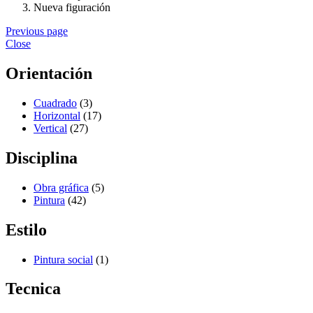
Nueva figuración
Previous page
Close
Orientación
Cuadrado
(3)
Horizontal
(17)
Vertical
(27)
Disciplina
Obra gráfica
(5)
Pintura
(42)
Estilo
Pintura social
(1)
Tecnica