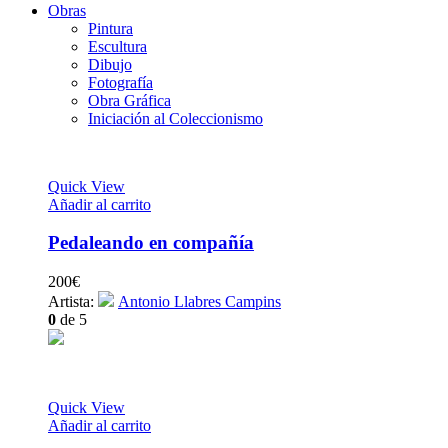
Obras
Pintura
Escultura
Dibujo
Fotografía
Obra Gráfica
Iniciación al Coleccionismo
Quick View
Añadir al carrito
Pedaleando en compañía
200
€
Artista:
Antonio Llabres Campins
0
de 5
Quick View
Añadir al carrito