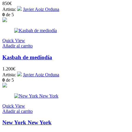
850
€
Artista:
Javier Aoiz Orduna
0
de 5
Quick View
Añadir al carrito
Kasbah de mediodía
1.200
€
Artista:
Javier Aoiz Orduna
0
de 5
Quick View
Añadir al carrito
New York New York