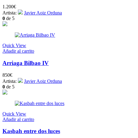
1.200
€
Artista:
Javier Aoiz Orduna
0
de 5
Quick View
Añadir al carrito
Arriaga Bilbao IV
850
€
Artista:
Javier Aoiz Orduna
0
de 5
Quick View
Añadir al carrito
Kasbah entre dos luces