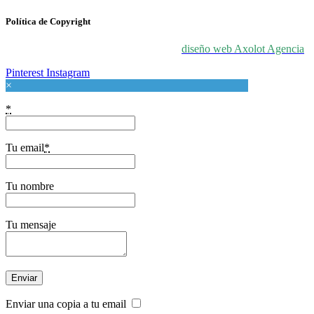
Política de Copyright
© 2024 For Love At Art. Diseñado por
diseño web Axolot Agencia
Pinterest
Instagram
×
*
Tu email
*
Tu nombre
Tu mensaje
Enviar una copia a tu email