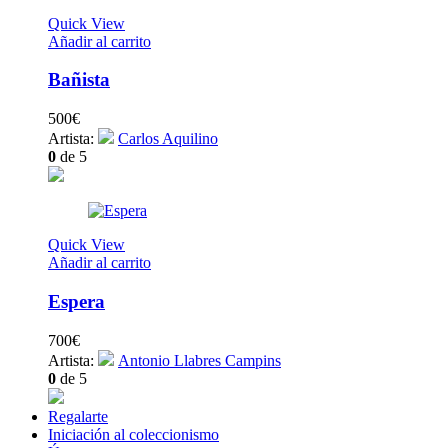
Quick View
Añadir al carrito
Bañista
500
€
Artista:
Carlos Aquilino
0
de 5
Quick View
Añadir al carrito
Espera
700
€
Artista:
Antonio Llabres Campins
0
de 5
Regalarte
Iniciación al coleccionismo