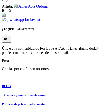
1.050
€
Artista:
Javier Aoiz Orduna
0
de 5
¿Te gusta Forloveatart?
❤️
0
Únete a la comunidad de For Love At Art, ¿Tienes alguna duda?
puedes contactarnos a través de nuestro mail
Email:
info@forloveatart.com
Gracias por confiar en nosotros
For Love At Art
BLOG
Términos y condiciones de venta
Políticas de privacidad y cookies