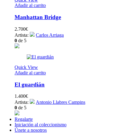
Añadir al carrito
Manhattan Bridge
2.700
€
Artista:
Carlos Arriaga
0
de 5
Quick View
Añadir al carrito
El guardián
1.400
€
Artista:
Antonio Llabres Campins
0
de 5
Regalarte
Iniciación al coleccionismo
Únete a nosotros