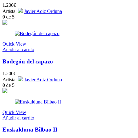
1.200
€
Artista:
Javier Aoiz Orduna
0
de 5
Quick View
Añadir al carrito
Bodegón del capazo
1.200
€
Artista:
Javier Aoiz Orduna
0
de 5
Quick View
Añadir al carrito
Euskalduna Bilbao II