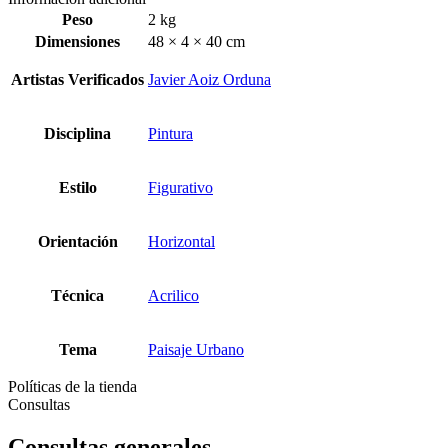
Peso
2 kg
Dimensiones
48 × 4 × 40 cm
Artistas Verificados
Javier Aoiz Orduna
Disciplina
Pintura
Estilo
Figurativo
Orientación
Horizontal
Técnica
Acrilico
Tema
Paisaje Urbano
Políticas de la tienda
Consultas
Consultas generales