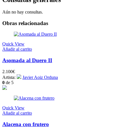
Aún no hay consultas.
Obras relacionadas
Quick View
Añadir al carrito
Asomada al Duero II
2.100
€
Artista:
Javier Aoiz Orduna
0
de 5
Quick View
Añadir al carrito
Alacena con frutero