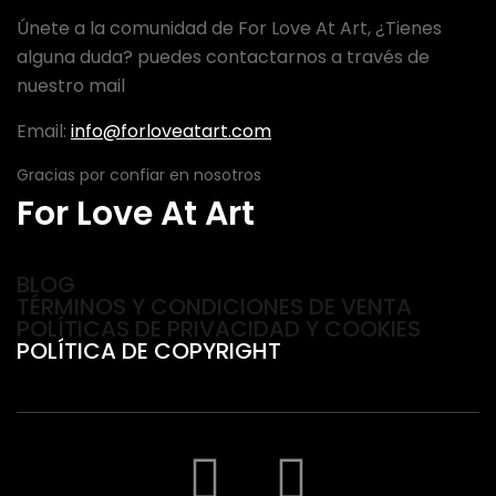
Únete a la comunidad de For Love At Art, ¿Tienes
alguna duda? puedes contactarnos a través de
nuestro mail
Email:
info@forloveatart.com
Gracias por confiar en nosotros
For Love At Art
BLOG
TÉRMINOS Y CONDICIONES DE VENTA
POLÍTICAS DE PRIVACIDAD Y COOKIES
POLÍTICA DE COPYRIGHT