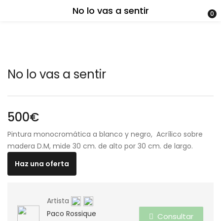
No lo vas a sentir
0
No lo vas a sentir
500
€
Pintura monocromática a blanco y negro, Acrílico sobre
madera D.M, mide 30 cm. de alto por 30 cm. de largo.
Haz una oferta
Artista
Paco Rossique
Consultar