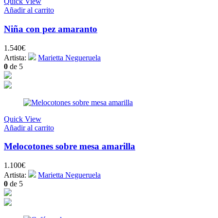
Quick View
Añadir al carrito
Niña con pez amaranto
1.540
€
Artista:
Marietta Negueruela
0
de 5
Quick View
Añadir al carrito
Melocotones sobre mesa amarilla
1.100
€
Artista:
Marietta Negueruela
0
de 5