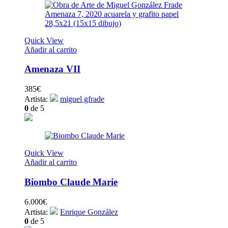
Quick View
Añadir al carrito
Amenaza VII
385
€
Artista:
miguel gfrade
0
de 5
Quick View
Añadir al carrito
Biombo Claude Marie
6.000
€
Artista:
Enrique González
0
de 5