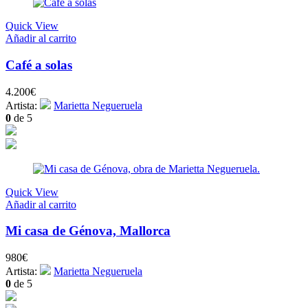
Quick View
Añadir al carrito
Café a solas
4.200
€
Artista:
Marietta Negueruela
0
de 5
Quick View
Añadir al carrito
Mi casa de Génova, Mallorca
980
€
Artista:
Marietta Negueruela
0
de 5