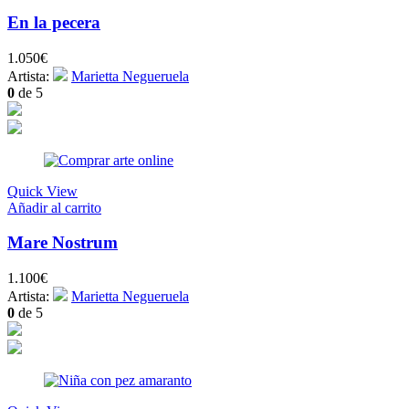
En la pecera
1.050
€
Artista:
Marietta Negueruela
0
de 5
Quick View
Añadir al carrito
Mare Nostrum
1.100
€
Artista:
Marietta Negueruela
0
de 5