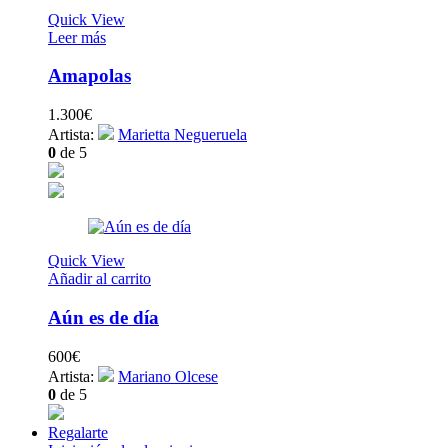
Quick View
Leer más
Amapolas
1.300
€
Artista:
Marietta Negueruela
0
de 5
Quick View
Añadir al carrito
Aún es de día
600
€
Artista:
Mariano Olcese
0
de 5
Regalarte