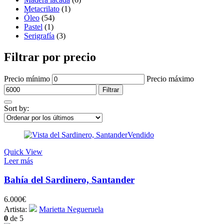
Metacrilato
(1)
Óleo
(54)
Pastel
(1)
Serigrafía
(3)
Filtrar por precio
Precio mínimo
Precio máximo
Filtrar
Sort by:
Vendido
Quick View
Leer más
Bahía del Sardinero, Santander
6.000
€
Artista:
Marietta Negueruela
0
de 5