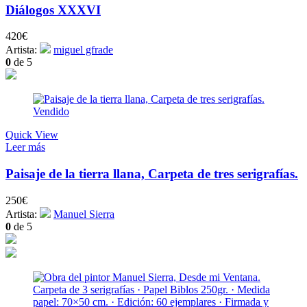
Diálogos XXXVI
420
€
Artista:
miguel gfrade
0
de 5
Vendido
Quick View
Leer más
Paisaje de la tierra llana, Carpeta de tres serigrafías.
250
€
Artista:
Manuel Sierra
0
de 5