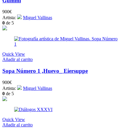
Gummi
900
€
Artista:
Miguel Vallinas
0
de 5
Quick View
Añadir al carrito
Sopa Número 1 ,Huevo_ Eiersuppe
900
€
Artista:
Miguel Vallinas
0
de 5
Quick View
Añadir al carrito