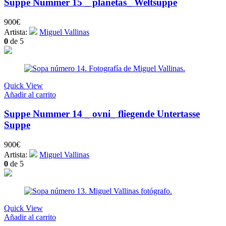
Suppe Nummer 15 _ planetas_ Weltsuppe
900
€
Artista:
Miguel Vallinas
0
de 5
Quick View
Añadir al carrito
Suppe Nummer 14 _ ovni_ fliegende Untertasse
Suppe
900
€
Artista:
Miguel Vallinas
0
de 5
Quick View
Añadir al carrito