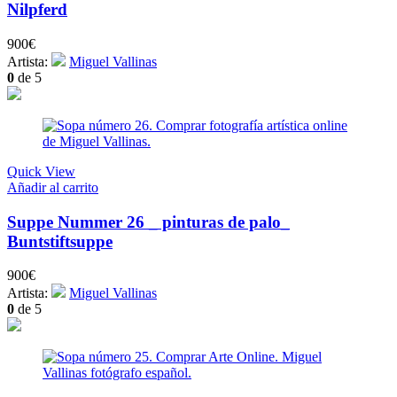
Nilpferd
900
€
Artista:
Miguel Vallinas
0
de 5
Quick View
Añadir al carrito
Suppe Nummer 26 _ pinturas de palo_
Buntstiftsuppe
900
€
Artista:
Miguel Vallinas
0
de 5