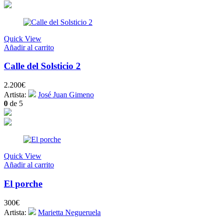
Quick View
Añadir al carrito
Calle del Solsticio 2
2.200
€
Artista:
José Juan Gimeno
0
de 5
Quick View
Añadir al carrito
El porche
300
€
Artista:
Marietta Negueruela