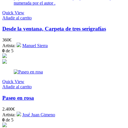
Quick View
Añadir al carrito
Desde la ventana, Carpeta de tres serigrafías
360
€
Artista:
Manuel Sierra
0
de 5
Quick View
Añadir al carrito
Paseo en rosa
2.400
€
Artista:
José Juan Gimeno
0
de 5