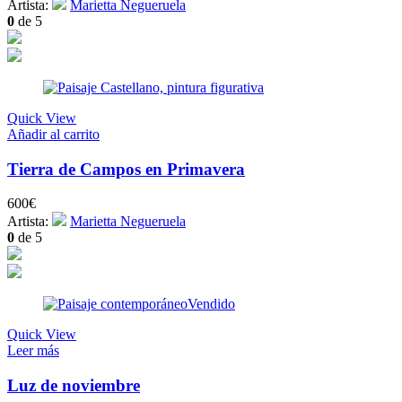
Artista:
Marietta Negueruela
0
de 5
Quick View
Añadir al carrito
Tierra de Campos en Primavera
600
€
Artista:
Marietta Negueruela
0
de 5
Vendido
Quick View
Leer más
Luz de noviembre