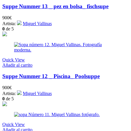
Suppe Nummer 13 _ pez en bolsa_ fischsupe
900
€
Artista:
Miguel Vallinas
0
de 5
Quick View
Añadir al carrito
Suppe Nummer 12 _ Piscina_ Poolsuppe
900
€
Artista:
Miguel Vallinas
0
de 5
Quick View
Añadir al carrito