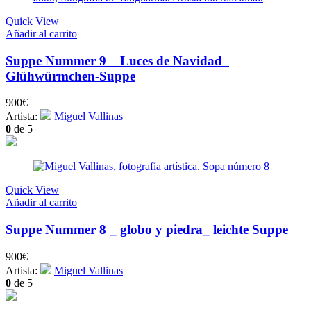
Quick View
Añadir al carrito
Suppe Nummer 9 _ Luces de Navidad_
Glühwürmchen-Suppe
900
€
Artista:
Miguel Vallinas
0
de 5
Quick View
Añadir al carrito
Suppe Nummer 8 _ globo y piedra_ leichte Suppe
900
€
Artista:
Miguel Vallinas
0
de 5