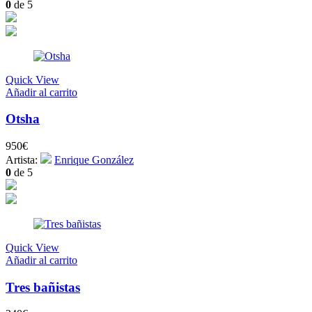
0
de 5
Quick View
Añadir al carrito
Otsha
950
€
Artista:
Enrique González
0
de 5
Quick View
Añadir al carrito
Tres bañistas