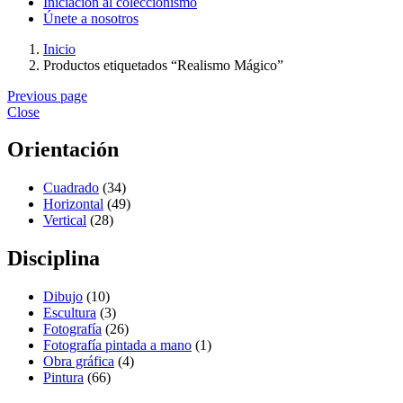
Iniciación al coleccionismo
Únete a nosotros
Inicio
Productos etiquetados “Realismo Mágico”
Previous page
Close
Orientación
Cuadrado
(34)
Horizontal
(49)
Vertical
(28)
Disciplina
Dibujo
(10)
Escultura
(3)
Fotografía
(26)
Fotografía pintada a mano
(1)
Obra gráfica
(4)
Pintura
(66)