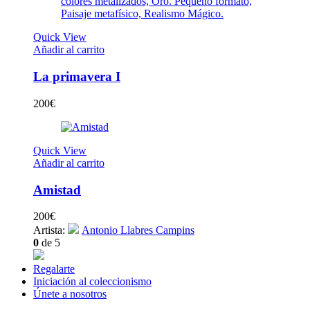
Quick View
Añadir al carrito
La primavera I
200
€
Quick View
Añadir al carrito
Amistad
200
€
Artista:
Antonio Llabres Campins
0
de 5
Regalarte
Iniciación al coleccionismo
Únete a nosotros