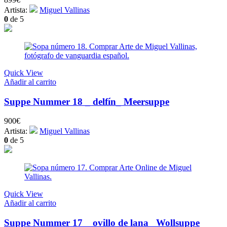
Artista:
Miguel Vallinas
0
de 5
Quick View
Añadir al carrito
Suppe Nummer 18 _ delfín_ Meersuppe
900
€
Artista:
Miguel Vallinas
0
de 5
Quick View
Añadir al carrito
Suppe Nummer 17 _ ovillo de lana_ Wollsuppe