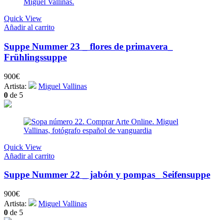
Quick View
Añadir al carrito
Suppe Nummer 23 _ flores de primavera_
Frühlingssuppe
900
€
Artista:
Miguel Vallinas
0
de 5
Quick View
Añadir al carrito
Suppe Nummer 22 _ jabón y pompas_ Seifensuppe
900
€
Artista:
Miguel Vallinas
0
de 5