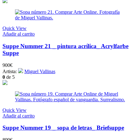
Quick View
Añadir al carrito
Suppe Nummer 21 _ pintura acrílica_ Acrylfarbe
Suppe
900
€
Artista:
Miguel Vallinas
0
de 5
Quick View
Añadir al carrito
Suppe Nummer 19 _ sopa de letras_ Briefsuppe
899
€