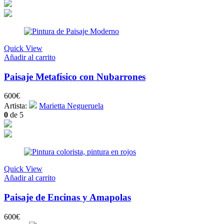
Quick View
Añadir al carrito
Paisaje Metafísico con Nubarrones
600
€
Artista:
Marietta Negueruela
0
de 5
Quick View
Añadir al carrito
Paisaje de Encinas y Amapolas
600
€