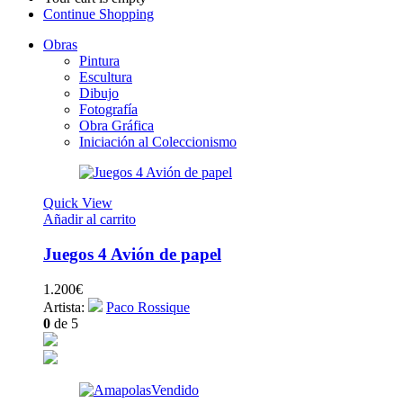
Continue Shopping
Obras
Pintura
Escultura
Dibujo
Fotografía
Obra Gráfica
Iniciación al Coleccionismo
Quick View
Añadir al carrito
Juegos 4 Avión de papel
1.200
€
Artista:
Paco Rossique
0
de 5
Vendido