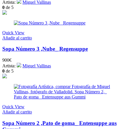
Artista:
Miguel Vallinas
0
de 5
Quick View
Añadir al carrito
Sopa Número 3 ,Nube_ Regensuppe
900
€
Artista:
Miguel Vallinas
0
de 5
Quick View
Añadir al carrito
Sopa Número 2 ,Pato de goma_ Entensuppe aus