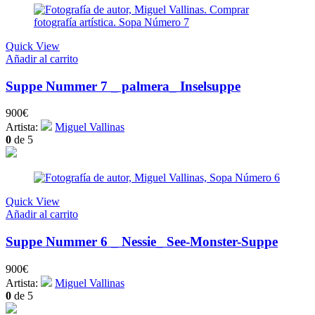
Quick View
Añadir al carrito
Suppe Nummer 7 _ palmera_ Inselsuppe
900
€
Artista:
Miguel Vallinas
0
de 5
Quick View
Añadir al carrito
Suppe Nummer 6 _ Nessie_ See-Monster-Suppe
900
€
Artista:
Miguel Vallinas
0
de 5