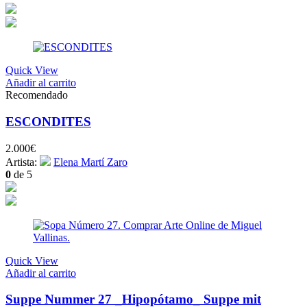
Quick View
Añadir al carrito
Recomendado
ESCONDITES
2.000
€
Artista:
Elena Martí Zaro
0
de 5
Quick View
Añadir al carrito
Suppe Nummer 27 _Hipopótamo_ Suppe mit