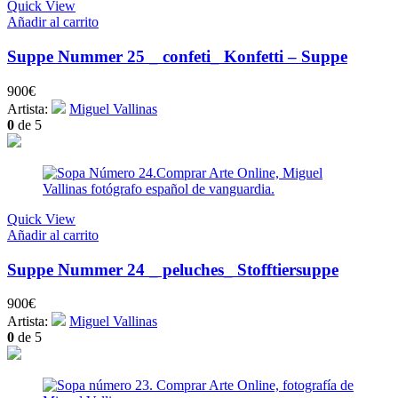
Quick View
Añadir al carrito
Suppe Nummer 25 _ confeti_ Konfetti – Suppe
900
€
Artista:
Miguel Vallinas
0
de 5
Quick View
Añadir al carrito
Suppe Nummer 24 _ peluches_ Stofftiersuppe
900
€
Artista:
Miguel Vallinas
0
de 5