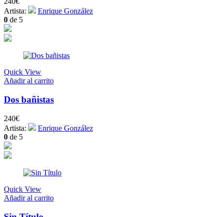
240
€
Artista:
Enrique González
0
de 5
Quick View
Añadir al carrito
Dos bañistas
240
€
Artista:
Enrique González
0
de 5
Quick View
Añadir al carrito
Sin Título