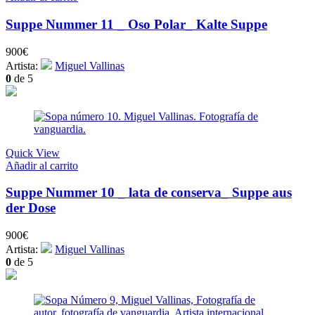
Suppe Nummer 11 _ Oso Polar_ Kalte Suppe
900
€
Artista:
Miguel Vallinas
0
de 5
Quick View
Añadir al carrito
Suppe Nummer 10 _ lata de conserva_ Suppe aus
der Dose
900
€
Artista:
Miguel Vallinas
0
de 5