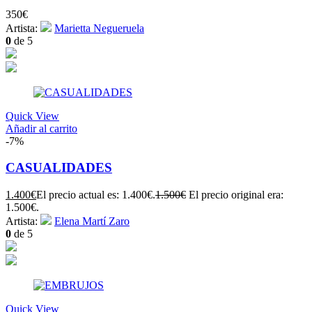
350
€
Artista:
Marietta Negueruela
0
de 5
Quick View
Añadir al carrito
-7%
CASUALIDADES
1.400
€
El precio actual es: 1.400€.
1.500
€
El precio original era:
1.500€.
Artista:
Elena Martí Zaro
0
de 5
Quick View