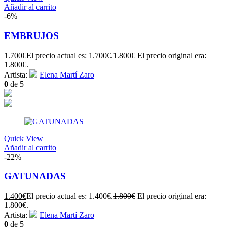
Añadir al carrito
-6%
EMBRUJOS
1.700
€
El precio actual es: 1.700€.
1.800
€
El precio original era:
1.800€.
Artista:
Elena Martí Zaro
0
de 5
Quick View
Añadir al carrito
-22%
GATUNADAS
1.400
€
El precio actual es: 1.400€.
1.800
€
El precio original era:
1.800€.
Artista:
Elena Martí Zaro
0
de 5