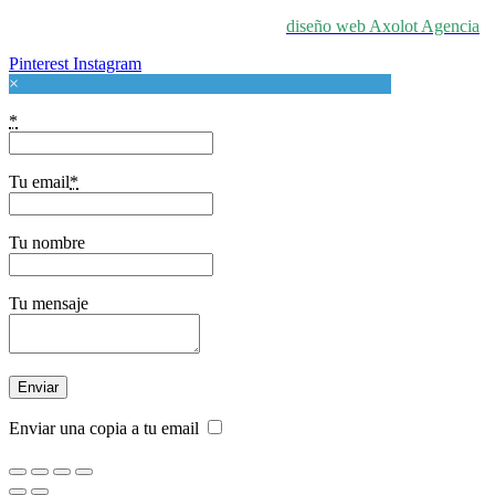
© 2024 For Love At Art. Diseñado por
diseño web Axolot Agencia
Pinterest
Instagram
×
*
Tu email
*
Tu nombre
Tu mensaje
Enviar una copia a tu email