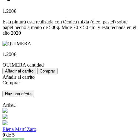
1.200
€
Esta pintura esta realizada con técnica mixta (óleo, pastel) sobre
papel hecho a mano de 500g. Mide 70 x 50 cm. y esta fechada en el
año 2020
1.200
€
QUIMERA cantidad
Añadir al carrito
Comprar
Añadir al carrito
Comprar
Haz una oferta
Artista
Elena Martí Zaro
0
de 5