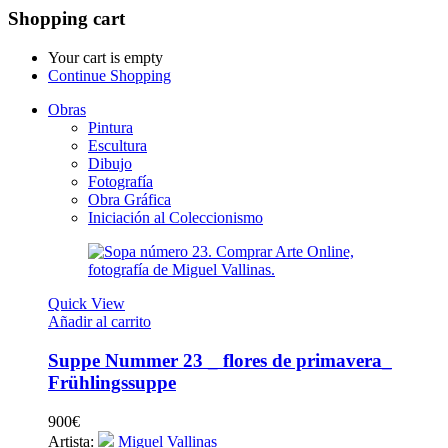
Shopping cart
Your cart is empty
Continue Shopping
Obras
Pintura
Escultura
Dibujo
Fotografía
Obra Gráfica
Iniciación al Coleccionismo
Quick View
Añadir al carrito
Suppe Nummer 23 _ flores de primavera_
Frühlingssuppe
900
€
Artista:
Miguel Vallinas