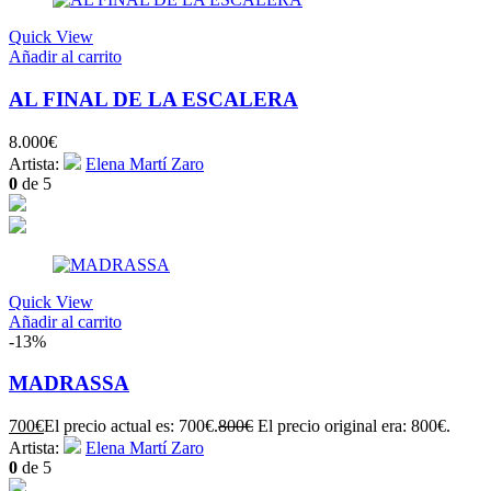
Quick View
Añadir al carrito
AL FINAL DE LA ESCALERA
8.000
€
Artista:
Elena Martí Zaro
0
de 5
Quick View
Añadir al carrito
-13%
MADRASSA
700
€
El precio actual es: 700€.
800
€
El precio original era: 800€.
Artista:
Elena Martí Zaro
0
de 5