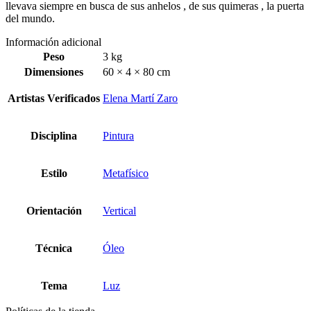
llevava siempre en busca de sus anhelos , de sus quimeras , la puerta
del mundo.
Información adicional
Peso
3 kg
Dimensiones
60 × 4 × 80 cm
Artistas Verificados
Elena Martí Zaro
Disciplina
Pintura
Estilo
Metafísico
Orientación
Vertical
Técnica
Óleo
Tema
Luz