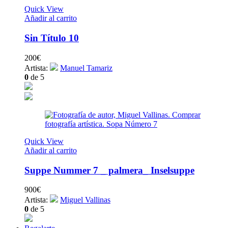
Quick View
Añadir al carrito
Sin Título 10
200
€
Artista:
Manuel Tamariz
0
de 5
Quick View
Añadir al carrito
Suppe Nummer 7 _ palmera_ Inselsuppe
900
€
Artista:
Miguel Vallinas
0
de 5