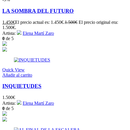
LA SOMBRA DEL FUTURO
1.450
€
El precio actual es: 1.450€.
1.500
€
El precio original era:
1.500€.
Artista:
Elena Martí Zaro
0
de 5
Quick View
Añadir al carrito
INQUIETUDES
1.500
€
Artista:
Elena Martí Zaro
0
de 5