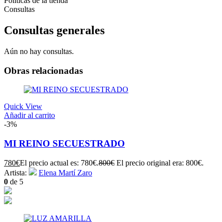
Políticas de la tienda
Consultas
Consultas generales
Aún no hay consultas.
Obras relacionadas
Quick View
Añadir al carrito
-3%
MI REINO SECUESTRADO
780
€
El precio actual es: 780€.
800
€
El precio original era: 800€.
Artista:
Elena Martí Zaro
0
de 5