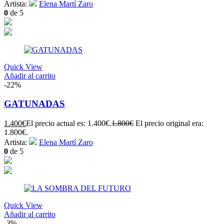
Artista:
Elena Martí Zaro
0
de 5
Quick View
Añadir al carrito
-22%
GATUNADAS
1.400
€
El precio actual es: 1.400€.
1.800
€
El precio original era:
1.800€.
Artista:
Elena Martí Zaro
0
de 5
Quick View
Añadir al carrito
-3%