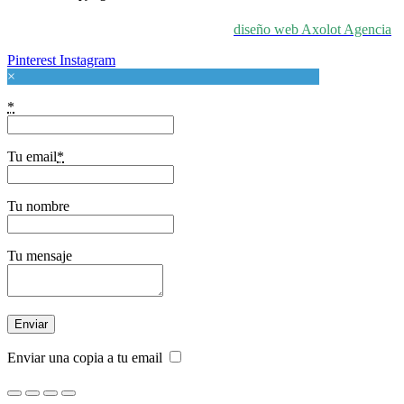
© 2024 For Love At Art. Diseñado por
diseño web Axolot Agencia
Pinterest
Instagram
×
*
Tu email
*
Tu nombre
Tu mensaje
Enviar una copia a tu email