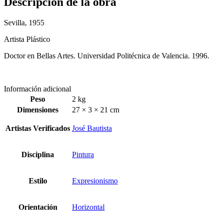
Descripción de la obra
Sevilla, 1955
Artista Plástico
Doctor en Bellas Artes. Universidad Politécnica de Valencia. 1996.
Información adicional
Peso
2 kg
Dimensiones
27 × 3 × 21 cm
Artistas Verificados
José Bautista
Disciplina
Pintura
Estilo
Expresionismo
Orientación
Horizontal