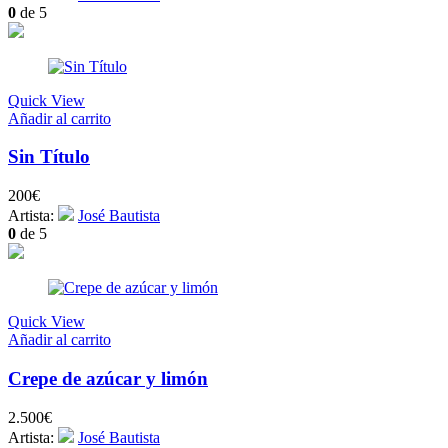
0
de 5
Quick View
Añadir al carrito
Sin Título
200
€
Artista:
José Bautista
0
de 5
Quick View
Añadir al carrito
Crepe de azúcar y limón
2.500
€
Artista:
José Bautista