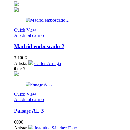
Quick View
Añadir al carrito
Madrid emboscado 2
3.100
€
Artista:
Carlos Arriaga
0
de 5
Quick View
Añadir al carrito
Paisaje AL 3
600
€
Artista:
Joaquina Sánchez Dato