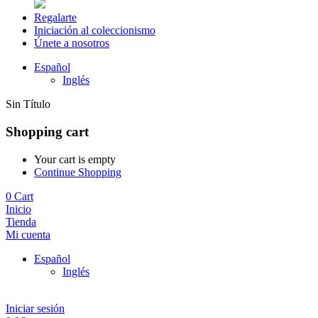
Regalarte
Iniciación al coleccionismo
Únete a nosotros
Español
Inglés
Sin Título
Shopping cart
Your cart is empty
Continue Shopping
0
Cart
Inicio
Tienda
Mi cuenta
Español
Inglés
Iniciar sesión