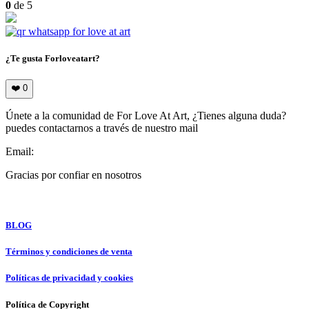
0
de 5
¿Te gusta Forloveatart?
❤️
0
Únete a la comunidad de For Love At Art, ¿Tienes alguna duda?
puedes contactarnos a través de nuestro mail
Email:
info@forloveatart.com
Gracias por confiar en nosotros
For Love At Art
BLOG
Términos y condiciones de venta
Políticas de privacidad y cookies
Política de Copyright