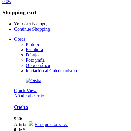
0
0
€
Shopping cart
Your cart is empty
Continue Shopping
Obras
Pintura
Escultura
Dibujo
Fotografía
Obra Gráfica
Iniciación al Coleccionismo
Quick View
Añadir al carrito
Otsha
950
€
Artista:
Enrique González
0
de 5