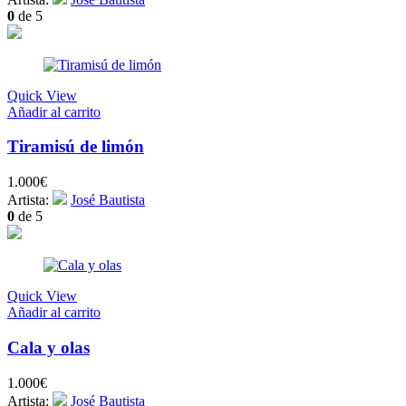
0
de 5
Quick View
Añadir al carrito
Tiramisú de limón
1.000
€
Artista:
José Bautista
0
de 5
Quick View
Añadir al carrito
Cala y olas
1.000
€
Artista:
José Bautista