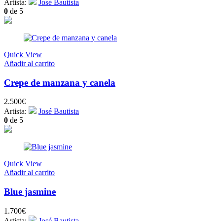
Artista:
José Bautista
0
de 5
Quick View
Añadir al carrito
Crepe de manzana y canela
2.500
€
Artista:
José Bautista
0
de 5
Quick View
Añadir al carrito
Blue jasmine
1.700
€
Artista:
José Bautista