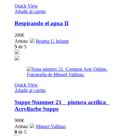
Quick View
Añadir al carrito
Respirando el agua II
200
€
Artista:
Beatriz G Infante
5
de 5
Quick View
Añadir al carrito
Suppe Nummer 21 _ pintura acrílica_
Acrylfarbe Suppe
900
€
Artista:
Miguel Vallinas
0
de 5