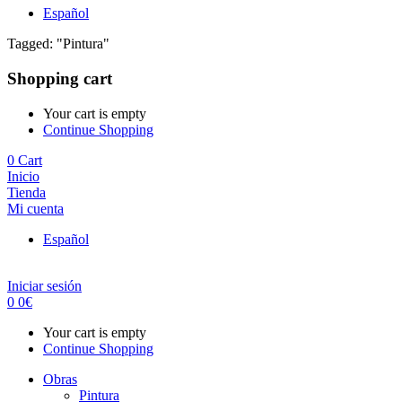
Español
Tagged: "Pintura"
Shopping cart
Your cart is empty
Continue Shopping
0
Cart
Inicio
Tienda
Mi cuenta
Español
Iniciar sesión
0
0
€
Your cart is empty
Continue Shopping
Obras
Pintura