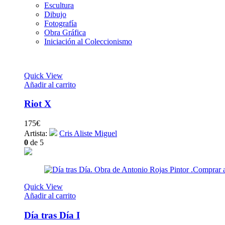
Escultura
Dibujo
Fotografía
Obra Gráfica
Iniciación al Coleccionismo
Quick View
Añadir al carrito
Riot X
175
€
Artista:
Cris Aliste Miguel
0
de 5
Quick View
Añadir al carrito
Día tras Día I