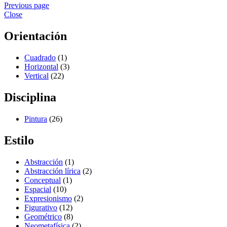
Previous page
Close
Orientación
Cuadrado
(1)
Horizontal
(3)
Vertical
(22)
Disciplina
Pintura
(26)
Estilo
Abstracción
(1)
Abstracción lírica
(2)
Conceptual
(1)
Espacial
(10)
Expresionismo
(2)
Figurativo
(12)
Geométrico
(8)
Neometafísica
(2)