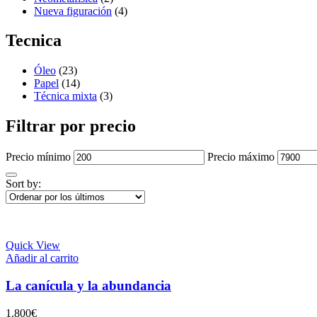
Nueva figuración
(4)
Tecnica
Óleo
(23)
Papel
(14)
Técnica mixta
(3)
Filtrar por precio
Precio mínimo
Precio máximo
Sort by:
Quick View
Añadir al carrito
La canícula y la abundancia
1.800
€