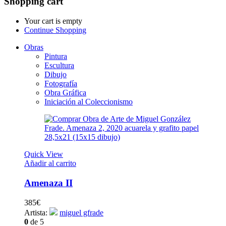
Shopping cart
Your cart is empty
Continue Shopping
Obras
Pintura
Escultura
Dibujo
Fotografía
Obra Gráfica
Iniciación al Coleccionismo
Quick View
Añadir al carrito
Amenaza II
385
€
Artista:
miguel gfrade
0
de 5