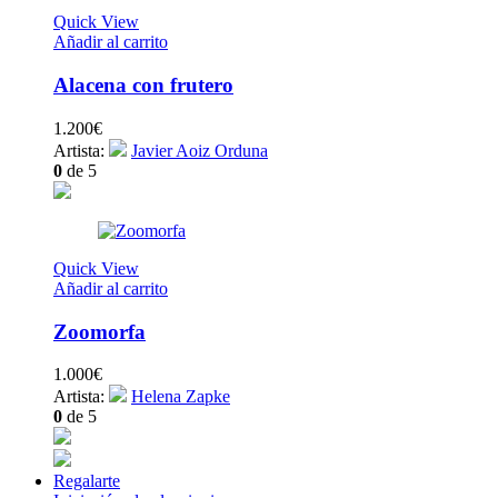
Quick View
Añadir al carrito
Alacena con frutero
1.200
€
Artista:
Javier Aoiz Orduna
0
de 5
Quick View
Añadir al carrito
Zoomorfa
1.000
€
Artista:
Helena Zapke
0
de 5
Regalarte