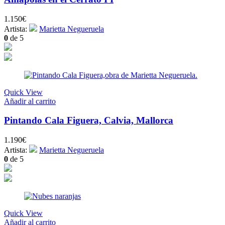
1.150
€
Artista:
Marietta Negueruela
0
de 5
Quick View
Añadir al carrito
Pintando Cala Figuera, Calvia, Mallorca
1.190
€
Artista:
Marietta Negueruela
0
de 5
Quick View
Añadir al carrito