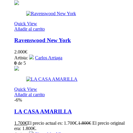
Quick View
Añadir al carrito
Ravenswood New York
2.000
€
Artista:
Carlos Arriaga
0
de 5
Quick View
Añadir al carrito
-6%
LA CASA AMARILLA
1.700
€
El precio actual es: 1.700€.
1.800
€
El precio original
era: 1.800€.