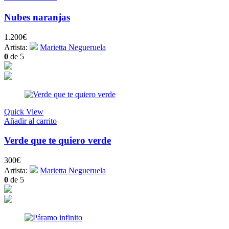
Nubes naranjas
1.200
€
Artista:
Marietta Negueruela
0
de 5
Quick View
Añadir al carrito
Verde que te quiero verde
300
€
Artista:
Marietta Negueruela
0
de 5