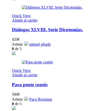
Quick View
Añadir al carrito
Diálogos XLVIII. Serie Dicotomías.
420
€
Artista:
miguel gfrade
0
de 5
Quick View
Añadir al carrito
Para pente contés
500
€
Artista:
Paco Rossique
0
de 5