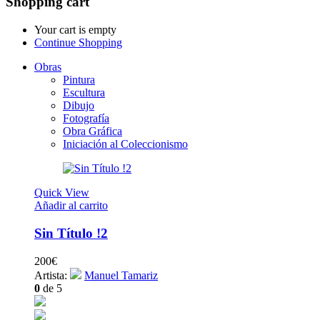
Shopping cart
Your cart is empty
Continue Shopping
Obras
Pintura
Escultura
Dibujo
Fotografía
Obra Gráfica
Iniciación al Coleccionismo
Quick View
Añadir al carrito
Sin Título !2
200
€
Artista:
Manuel Tamariz
0
de 5