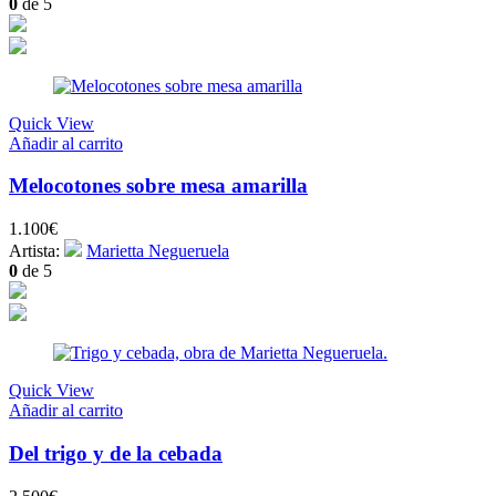
0
de 5
Quick View
Añadir al carrito
Melocotones sobre mesa amarilla
1.100
€
Artista:
Marietta Negueruela
0
de 5
Quick View
Añadir al carrito
Del trigo y de la cebada