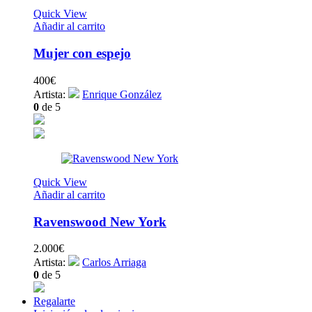
Quick View
Añadir al carrito
Mujer con espejo
400
€
Artista:
Enrique González
0
de 5
Quick View
Añadir al carrito
Ravenswood New York
2.000
€
Artista:
Carlos Arriaga
0
de 5
Regalarte