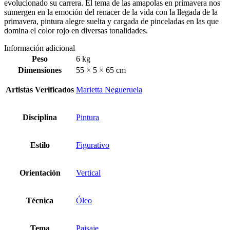
evolucionado su carrera. El tema de las amapolas en primavera nos
sumergen en la emoción del renacer de la vida con la llegada de la
primavera, pintura alegre suelta y cargada de pinceladas en las que
domina el color rojo en diversas tonalidades.
Información adicional
Peso
6 kg
Dimensiones
55 × 5 × 65 cm
Artistas Verificados
Marietta Negueruela
Disciplina
Pintura
Estilo
Figurativo
Orientación
Vertical
Técnica
Óleo
Tema
Paisaje