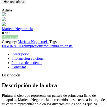
Haz una oferta
Artista
Marietta Negueruela
0
de 5
Consultar
Category:
Marietta Negueruela
Tags:
FIGURACION
Impresionismo
Pintura colorista
Descripción
Información adicional
Políticas de la tienda
Consultas
Descripción
Descripción de la obra
Pintura al óleo que representa un paisaje de primavera lleno de
amapolas, Marietta Negueruela ha recurrido a este tema a lo largo de
su carrera representándolo en los diversos estilos por los que ha