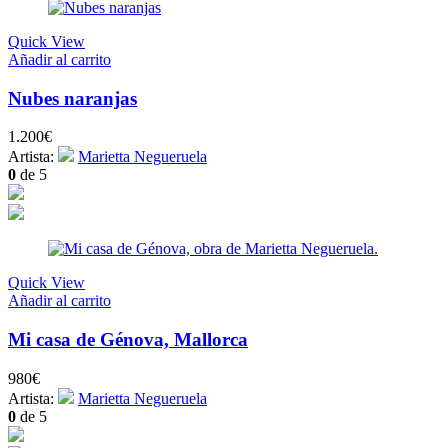
Quick View
Añadir al carrito
Nubes naranjas
1.200
€
Artista:
Marietta Negueruela
0
de 5
Quick View
Añadir al carrito
Mi casa de Génova, Mallorca
980
€
Artista:
Marietta Negueruela
0
de 5