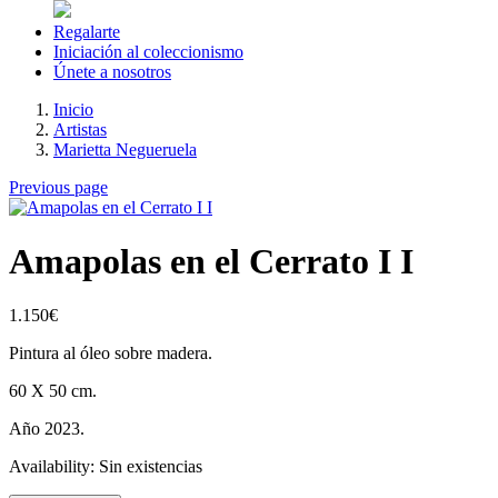
Regalarte
Iniciación al coleccionismo
Únete a nosotros
Inicio
Artistas
Marietta Negueruela
Previous page
Amapolas en el Cerrato I I
1.150
€
Pintura al óleo sobre madera.
60 X 50 cm.
Año 2023.
Availability:
Sin existencias