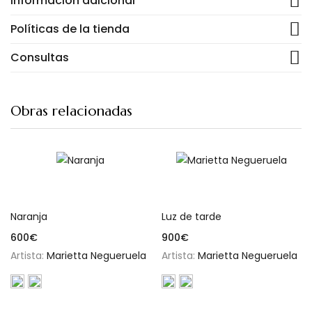
Información adicional
Políticas de la tienda
Consultas
Obras relacionadas
Añadir al carrito
Añadir al carrito
Naranja
Luz de tarde
600
€
900
€
Artista:
Marietta Negueruela
Artista:
Marietta Negueruela