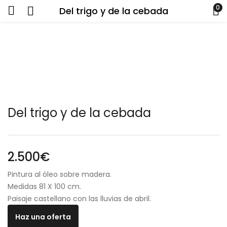
0
Del trigo y de la cebada
Del trigo y de la cebada
2.500
€
Pintura al óleo sobre madera.
Medidas 81 X 100 cm.
Paisaje castellano con las lluvias de abril.
Haz una oferta