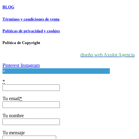
BLOG
Términos y condiciones de venta
Políticas de privacidad y cookies
Política de Copyright
© 2024 For Love At Art. Diseñado por
diseño web Axolot Agencia
Pinterest
Instagram
×
*
Tu email
*
Tu nombre
Tu mensaje