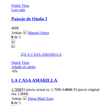
Quick View
Leer más
Paisaje de Otoño I
400
€
Artista:
Manuel Sierra
0
de 5
Quick View
Añadir al carrito
-6%
LA CASA AMARILLA
1.700
€
El precio actual es: 1.700€.
1.800
€
El precio original
era: 1.800€.
Artista:
Elena Martí Zaro
0
de 5