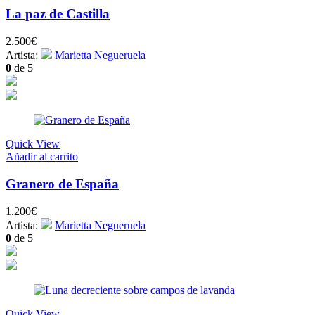
La paz de Castilla
2.500
€
Artista:
Marietta Negueruela
0
de 5
Quick View
Añadir al carrito
Granero de España
1.200
€
Artista:
Marietta Negueruela
0
de 5
Quick View