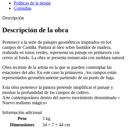
Políticas de la tienda
Consultas
Descripción
Descripción de la obra
Pertenece a la serie de paisajes geométricos inspirados en los
campos de Castilla. Pintura al óleo sobre bastidor de madera,
realizada en tonos verdes, representa un paisaje en primavera con
cerros al fondo. La obra se presenta enmarcada con moldura natural.
Obra reciente de la artista en la que se pueden contemplar las
estaciones del año. En este caso la primavera , los campos están
representados geométricamente partiendo de un punto de fuga.
Esta obra pertenece la pintora pretende simplificar el paisaje y
mostrar la profundidad de los campos de cultivo.
Arte contemporáneo dentro del nuevo movimiento denominado »
Nuevo realismo mágico»
Información adicional
Peso
3 kg
Dimensiones
34 × 7 × 44 cm