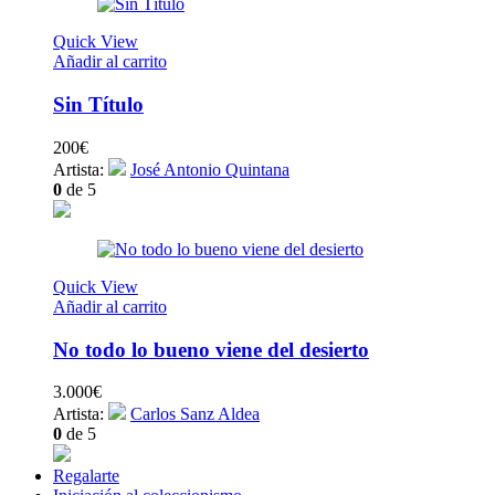
Quick View
Añadir al carrito
Sin Título
200
€
Artista:
José Antonio Quintana
0
de 5
Quick View
Añadir al carrito
No todo lo bueno viene del desierto
3.000
€
Artista:
Carlos Sanz Aldea
0
de 5
Regalarte