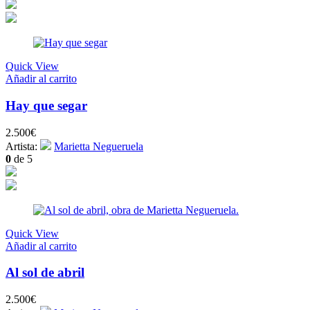
Quick View
Añadir al carrito
Hay que segar
2.500
€
Artista:
Marietta Negueruela
0
de 5
Quick View
Añadir al carrito
Al sol de abril
2.500
€