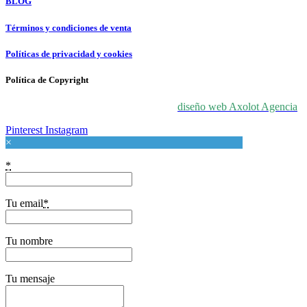
BLOG
Términos y condiciones de venta
Políticas de privacidad y cookies
Política de Copyright
© 2024 For Love At Art. Diseñado por
diseño web Axolot Agencia
Pinterest
Instagram
×
*
Tu email
*
Tu nombre
Tu mensaje