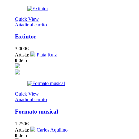
Quick View
Añadir al carrito
Extintor
3.000
€
Artista:
Plata Ruíz
0
de 5
Quick View
Añadir al carrito
Formato musical
1.750
€
Artista:
Carlos Aquilino
0
de 5