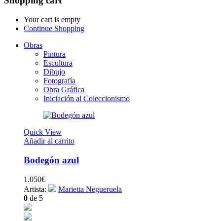
Shopping cart
Your cart is empty
Continue Shopping
Obras
Pintura
Escultura
Dibujo
Fotografía
Obra Gráfica
Iniciación al Coleccionismo
Quick View
Añadir al carrito
Bodegón azul
1.050
€
Artista:
Marietta Negueruela
0
de 5