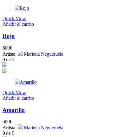
Quick View
Añadir al carrito
Rojo
600
€
Artista:
Marietta Negueruela
0
de 5
Quick View
Añadir al carrito
Amarillo
600
€
Artista:
Marietta Negueruela
0
de 5