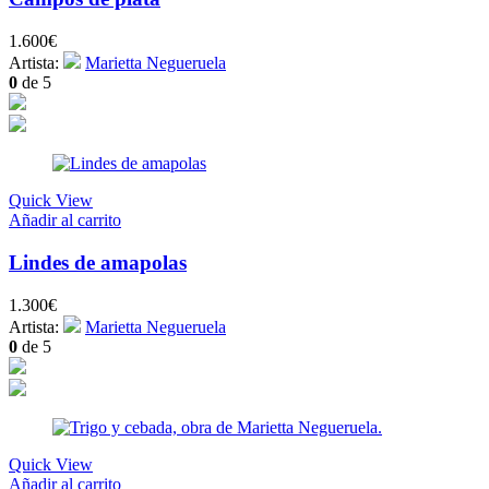
1.600
€
Artista:
Marietta Negueruela
0
de 5
Quick View
Añadir al carrito
Lindes de amapolas
1.300
€
Artista:
Marietta Negueruela
0
de 5
Quick View
Añadir al carrito