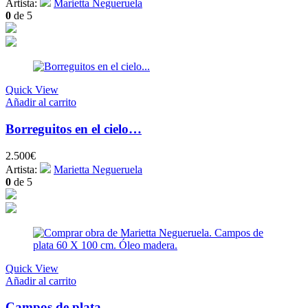
Artista:
Marietta Negueruela
0
de 5
Quick View
Añadir al carrito
Borreguitos en el cielo…
2.500
€
Artista:
Marietta Negueruela
0
de 5
Quick View
Añadir al carrito
Campos de plata