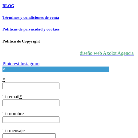
BLOG
Términos y condiciones de venta
Políticas de privacidad y cookies
Política de Copyright
© 2024 For Love At Art. Diseñado por
diseño web Axolot Agencia
Pinterest
Instagram
×
*
Tu email
*
Tu nombre
Tu mensaje