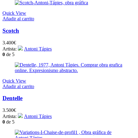
Quick View
Añadir al carrito
Scotch
3.400
€
Artista:
Antoni Tápies
0
de 5
Quick View
Añadir al carrito
Dentelle
3.500
€
Artista:
Antoni Tápies
0
de 5