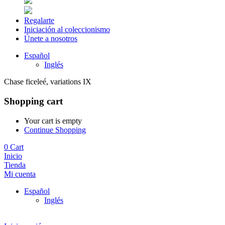
Regalarte
Iniciación al coleccionismo
Únete a nosotros
Español
Inglés
Chase ficeleé, variations IX
Shopping cart
Your cart is empty
Continue Shopping
0
Cart
Inicio
Tienda
Mi cuenta
Español
Inglés