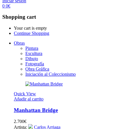
Iniciar sesión
0
0
€
Shopping cart
Your cart is empty
Continue Shopping
Obras
Pintura
Escultura
Dibujo
Fotografía
Obra Gráfica
Iniciación al Coleccionismo
Quick View
Añadir al carrito
Manhattan Bridge
2.700
€
Artista:
Carlos Arriaga