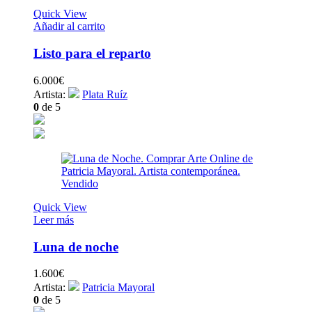
Quick View
Añadir al carrito
Listo para el reparto
6.000
€
Artista:
Plata Ruíz
0
de 5
Vendido
Quick View
Leer más
Luna de noche
1.600
€
Artista:
Patricia Mayoral
0
de 5