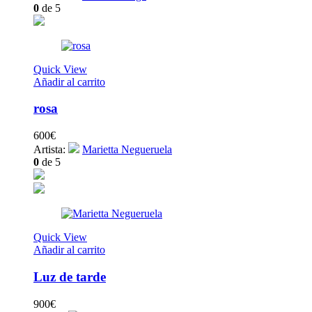
0
de 5
Quick View
Añadir al carrito
rosa
600
€
Artista:
Marietta Negueruela
0
de 5
Quick View
Añadir al carrito
Luz de tarde
900
€