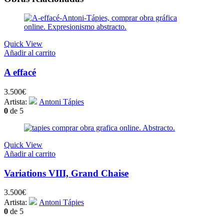
Quick View
Añadir al carrito
A effacé
3.500
€
Artista:
Antoni Tápies
0
de 5
Quick View
Añadir al carrito
Variations VIII, Grand Chaise
3.500
€
Artista:
Antoni Tápies
0
de 5