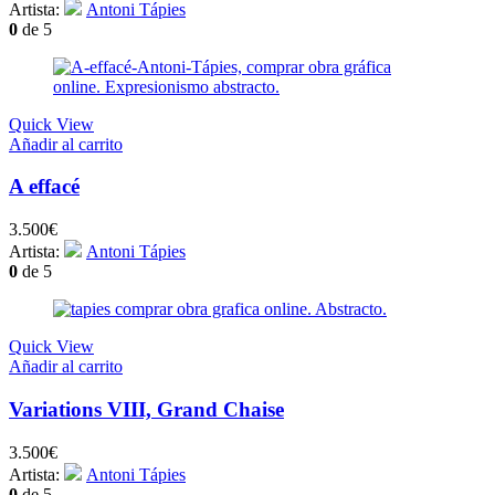
Artista:
Antoni Tápies
0
de 5
Quick View
Añadir al carrito
A effacé
3.500
€
Artista:
Antoni Tápies
0
de 5
Quick View
Añadir al carrito
Variations VIII, Grand Chaise
3.500
€
Artista:
Antoni Tápies
0
de 5