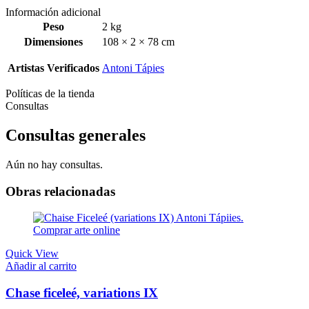
Información adicional
Peso
2 kg
Dimensiones
108 × 2 × 78 cm
Artistas Verificados
Antoni Tápies
Políticas de la tienda
Consultas
Consultas generales
Aún no hay consultas.
Obras relacionadas
Quick View
Añadir al carrito
Chase ficeleé, variations IX