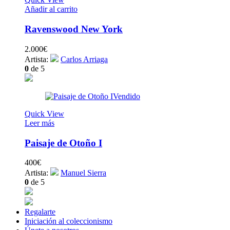
Añadir al carrito
Ravenswood New York
2.000
€
Artista:
Carlos Arriaga
0
de 5
Vendido
Quick View
Leer más
Paisaje de Otoño I
400
€
Artista:
Manuel Sierra
0
de 5
Regalarte
Iniciación al coleccionismo