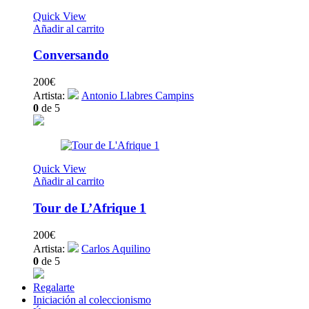
Quick View
Añadir al carrito
Conversando
200
€
Artista:
Antonio Llabres Campins
0
de 5
Quick View
Añadir al carrito
Tour de L’Afrique 1
200
€
Artista:
Carlos Aquilino
0
de 5
Regalarte
Iniciación al coleccionismo