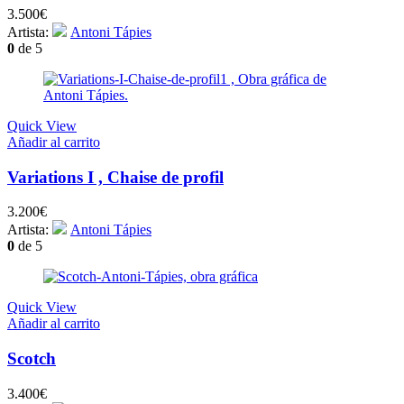
3.500
€
Artista:
Antoni Tápies
0
de 5
Quick View
Añadir al carrito
Variations I , Chaise de profil
3.200
€
Artista:
Antoni Tápies
0
de 5
Quick View
Añadir al carrito
Scotch
3.400
€