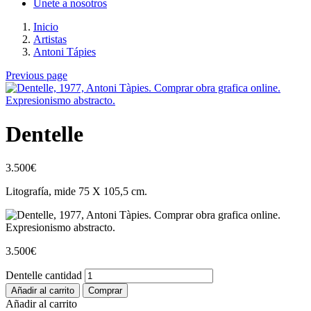
Únete a nosotros
Inicio
Artistas
Antoni Tápies
Previous page
Dentelle
3.500
€
Litografía, mide 75 X 105,5 cm.
3.500
€
Dentelle cantidad
Añadir al carrito
Comprar
Añadir al carrito