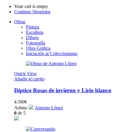
Your cart is empty
Continue Shopping
Obras
Pintura
Escultura
Dibujo
Fotografía
Obra Gráfica
Iniciación al Coleccionismo
Quick View
Añadir al carrito
Díptico Rosas de invierno y Lirio blanco
4.500
€
Artista:
Antonio López
0
de 5