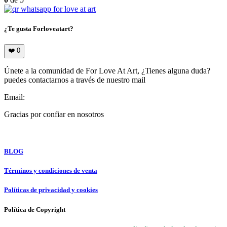
¿Te gusta Forloveatart?
❤️
0
Únete a la comunidad de For Love At Art, ¿Tienes alguna duda?
puedes contactarnos a través de nuestro mail
Email:
info@forloveatart.com
Gracias por confiar en nosotros
For Love At Art
BLOG
Términos y condiciones de venta
Políticas de privacidad y cookies
Política de Copyright