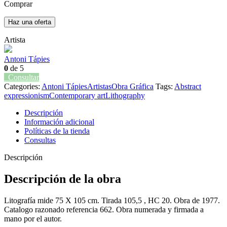
Comprar
Haz una oferta
Artista
Antoni Tápies
0
de 5
Consultar
Categories:
Antoni Tápies
Artistas
Obra Gráfica
Tags:
Abstract
expressionism
Contemporary art
Lithography
Descripción
Información adicional
Políticas de la tienda
Consultas
Descripción
Descripción de la obra
Litografía mide 75 X 105 cm. Tirada 105,5 , HC 20. Obra de 1977.
Catalogo razonado referencia 662. Obra numerada y firmada a
mano por el autor.