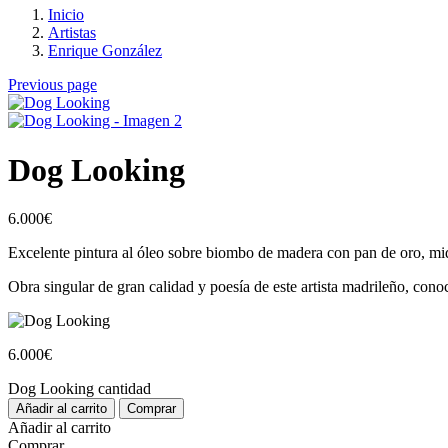
Inicio
Artistas
Enrique González
Previous page
Dog Looking
6.000
€
Excelente pintura al óleo sobre biombo de madera con pan de oro, mid
Obra singular de gran calidad y poesía de este artista madrileño, cono
6.000
€
Dog Looking cantidad
Añadir al carrito
Comprar
Añadir al carrito
Comprar