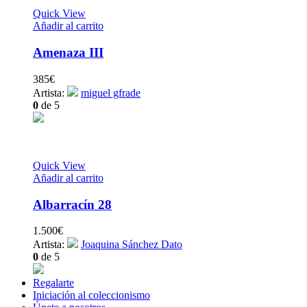
Quick View
Añadir al carrito
Amenaza III
385
€
Artista:
miguel gfrade
0
de 5
Quick View
Añadir al carrito
Albarracín 28
1.500
€
Artista:
Joaquina Sánchez Dato
0
de 5
Regalarte
Iniciación al coleccionismo