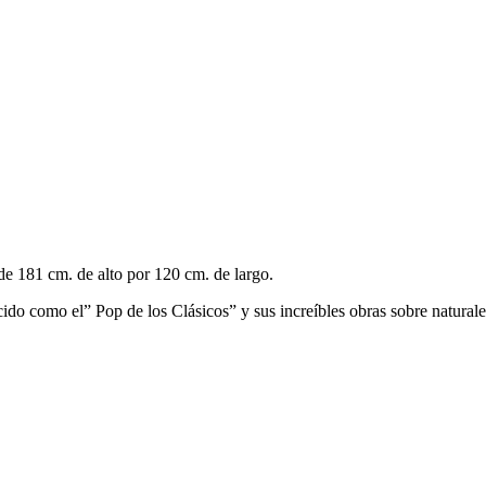
e 181 cm. de alto por 120 cm. de largo.
cido como el” Pop de los Clásicos” y sus increíbles obras sobre naturale