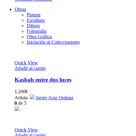
Obras
Pintura
Escultura
Dibujo
Fotografía
Obra Gráfica
Iniciación al Coleccionismo
Quick View
Añadir al carrito
Kasbah entre dos luces
1.200
€
Artista:
Javier Aoiz Orduna
0
de 5
Quick View
Añadir al carrito