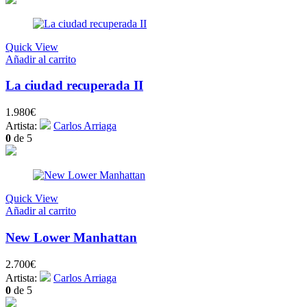
Quick View
Añadir al carrito
La ciudad recuperada II
1.980
€
Artista:
Carlos Arriaga
0
de 5
Quick View
Añadir al carrito
New Lower Manhattan
2.700
€
Artista:
Carlos Arriaga
0
de 5