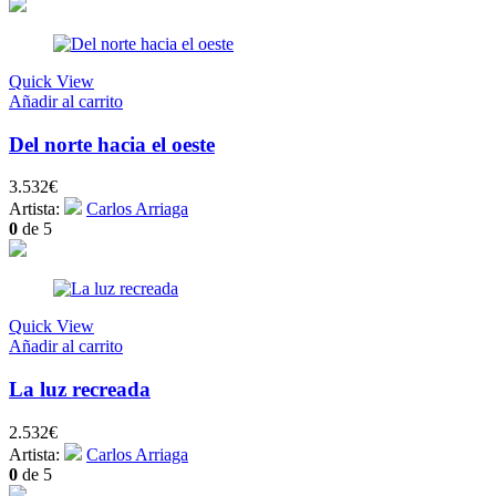
Quick View
Añadir al carrito
Del norte hacia el oeste
3.532
€
Artista:
Carlos Arriaga
0
de 5
Quick View
Añadir al carrito
La luz recreada
2.532
€
Artista:
Carlos Arriaga
0
de 5