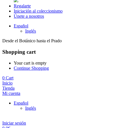
Regalarte
Iniciación al coleccionismo
Únete a nosotros
Español
Inglés
Desde el Botánico hasta el Prado
Shopping cart
Your cart is empty
Continue Shopping
0
Cart
Inicio
Tienda
Mi cuenta
Español
Inglés
Iniciar sesión