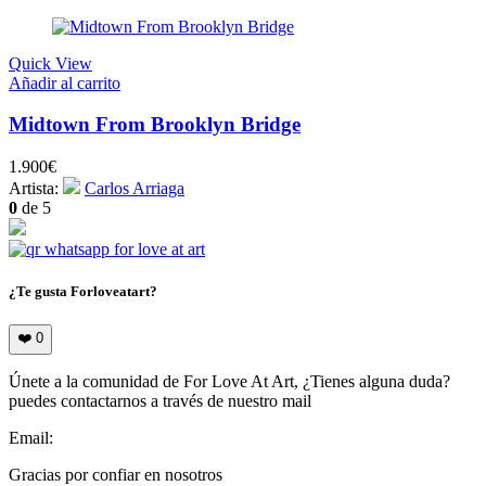
Quick View
Añadir al carrito
Midtown From Brooklyn Bridge
1.900
€
Artista:
Carlos Arriaga
0
de 5
¿Te gusta Forloveatart?
❤️
0
Únete a la comunidad de For Love At Art, ¿Tienes alguna duda?
puedes contactarnos a través de nuestro mail
Email:
info@forloveatart.com
Gracias por confiar en nosotros