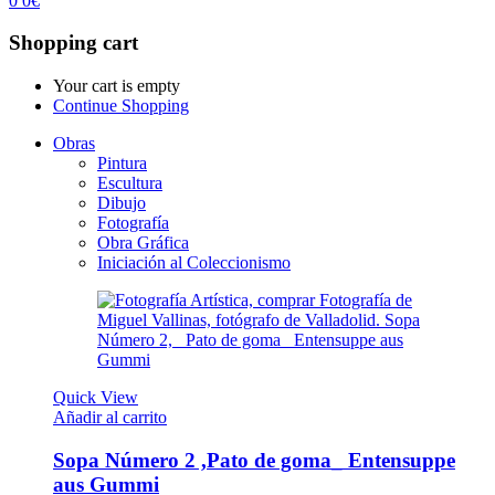
0
0
€
Shopping cart
Your cart is empty
Continue Shopping
Obras
Pintura
Escultura
Dibujo
Fotografía
Obra Gráfica
Iniciación al Coleccionismo
Quick View
Añadir al carrito
Sopa Número 2 ,Pato de goma_ Entensuppe
aus Gummi