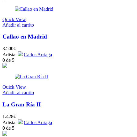
Quick View
Añadir al carrito
Callao en Madrid
3.500
€
Artista:
Carlos Arriaga
0
de 5
Quick View
Añadir al carrito
La Gran Ría II
1.428
€
Artista:
Carlos Arriaga
0
de 5