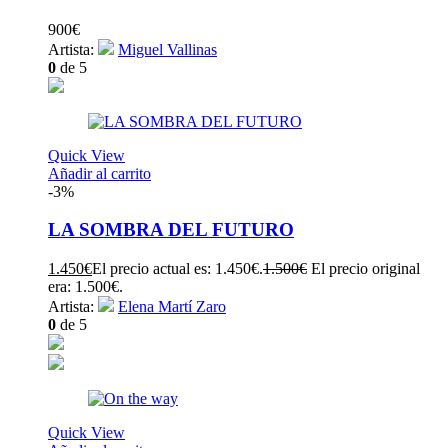
900
€
Artista:
Miguel Vallinas
0
de 5
Quick View
Añadir al carrito
-3%
LA SOMBRA DEL FUTURO
1.450
€
El precio actual es: 1.450€.
1.500
€
El precio original
era: 1.500€.
Artista:
Elena Martí Zaro
0
de 5
Quick View