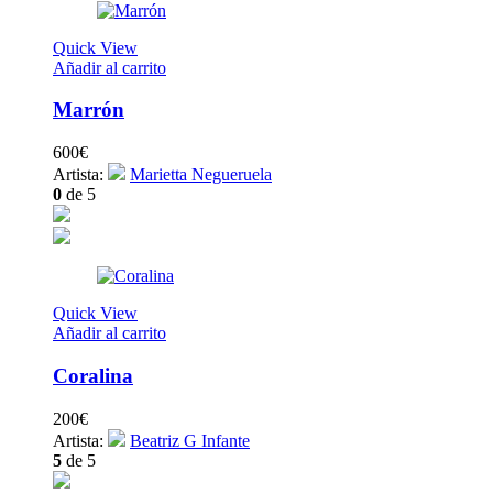
Quick View
Añadir al carrito
Marrón
600
€
Artista:
Marietta Negueruela
0
de 5
Quick View
Añadir al carrito
Coralina
200
€
Artista:
Beatriz G Infante
5
de 5