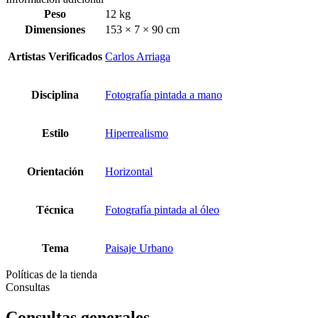
Peso
12 kg
Dimensiones
153 × 7 × 90 cm
Artistas Verificados
Carlos Arriaga
Disciplina
Fotografía pintada a mano
Estilo
Hiperrealismo
Orientación
Horizontal
Técnica
Fotografía pintada al óleo
Tema
Paisaje Urbano
Políticas de la tienda
Consultas
Consultas generales