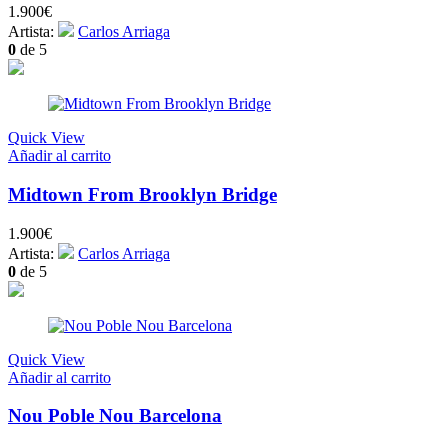
1.900
€
Artista:
Carlos Arriaga
0
de 5
Quick View
Añadir al carrito
Midtown From Brooklyn Bridge
1.900
€
Artista:
Carlos Arriaga
0
de 5
Quick View
Añadir al carrito
Nou Poble Nou Barcelona