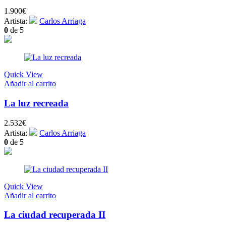
1.900
€
Artista:
Carlos Arriaga
0
de 5
Quick View
Añadir al carrito
La luz recreada
2.532
€
Artista:
Carlos Arriaga
0
de 5
Quick View
Añadir al carrito
La ciudad recuperada II