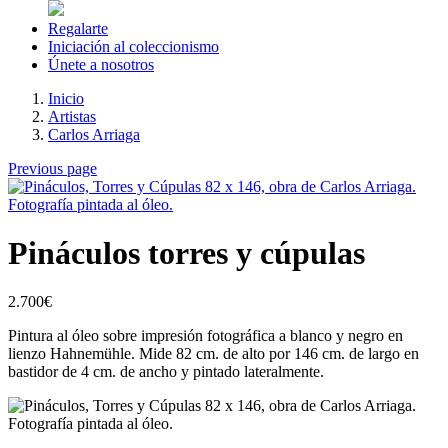
Regalarte
Iniciación al coleccionismo
Únete a nosotros
Inicio
Artistas
Carlos Arriaga
Previous page
Pináculos torres y cúpulas
2.700
€
Pintura al óleo sobre impresión fotográfica a blanco y negro en
lienzo Hahnemühle. Mide 82 cm. de alto por 146 cm. de largo en
bastidor de 4 cm. de ancho y pintado lateralmente.