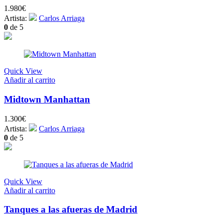
1.980
€
Artista:
Carlos Arriaga
0
de 5
Quick View
Añadir al carrito
Midtown Manhattan
1.300
€
Artista:
Carlos Arriaga
0
de 5
Quick View
Añadir al carrito
Tanques a las afueras de Madrid