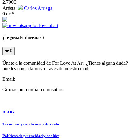
2.700
€
Artista:
Carlos Arriaga
0
de 5
¿Te gusta Forloveatart?
❤️
0
Únete a la comunidad de For Love At Art, ¿Tienes alguna duda?
puedes contactarnos a través de nuestro mail
Email:
info@forloveatart.com
Gracias por confiar en nosotros
For Love At Art
BLOG
Términos y condiciones de venta
Políticas de privacidad y cookies