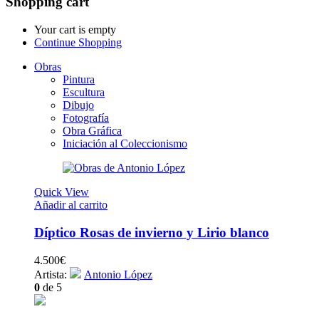
Shopping cart
Your cart is empty
Continue Shopping
Obras
Pintura
Escultura
Dibujo
Fotografía
Obra Gráfica
Iniciación al Coleccionismo
Quick View
Añadir al carrito
Díptico Rosas de invierno y Lirio blanco
4.500
€
Artista:
Antonio López
0
de 5