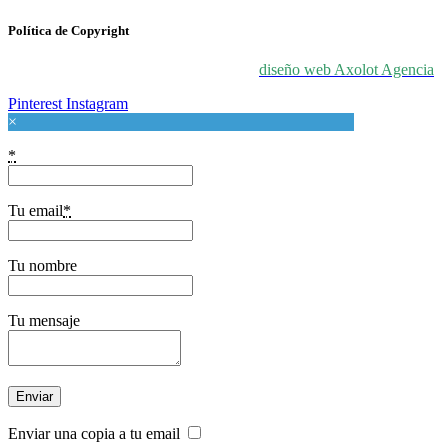
Política de Copyright
© 2024 For Love At Art. Diseñado por
diseño web Axolot Agencia
Pinterest
Instagram
×
*
Tu email
*
Tu nombre
Tu mensaje
Enviar una copia a tu email