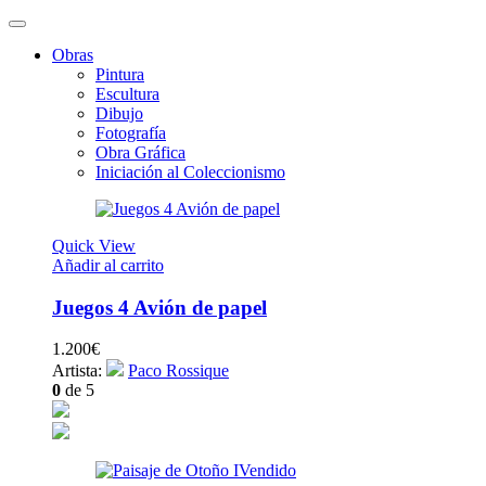
Obras
Pintura
Escultura
Dibujo
Fotografía
Obra Gráfica
Iniciación al Coleccionismo
Quick View
Añadir al carrito
Juegos 4 Avión de papel
1.200
€
Artista:
Paco Rossique
0
de 5
Vendido