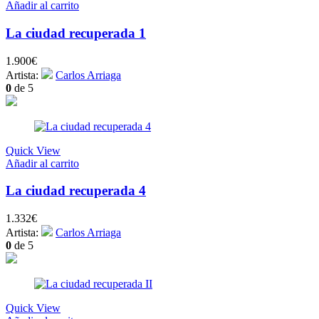
Añadir al carrito
La ciudad recuperada 1
1.900
€
Artista:
Carlos Arriaga
0
de 5
Quick View
Añadir al carrito
La ciudad recuperada 4
1.332
€
Artista:
Carlos Arriaga
0
de 5
Quick View