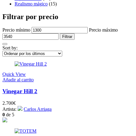
Realismo mágico
(15)
Filtrar por precio
Precio mínimo
Precio máximo
Filtrar
Sort by:
Quick View
Añadir al carrito
Vinegar Hill 2
2.700
€
Artista:
Carlos Arriaga
0
de 5