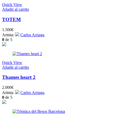
Quick View
Añadir al carrito
TOTEM
1.500
€
Artista:
Carlos Arriaga
0
de 5
Quick View
Añadir al carrito
Thames heart 2
2.000
€
Artista:
Carlos Arriaga
0
de 5