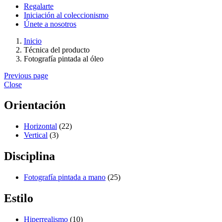
Regalarte
Iniciación al coleccionismo
Únete a nosotros
Inicio
Técnica del producto
Fotografía pintada al óleo
Previous page
Close
Orientación
Horizontal
(22)
Vertical
(3)
Disciplina
Fotografía pintada a mano
(25)
Estilo
Hiperrealismo
(10)