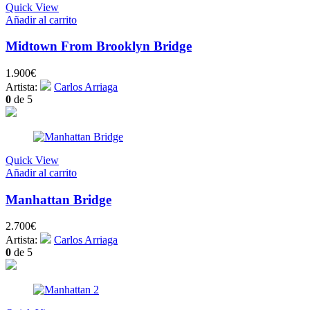
Quick View
Añadir al carrito
Midtown From Brooklyn Bridge
1.900
€
Artista:
Carlos Arriaga
0
de 5
Quick View
Añadir al carrito
Manhattan Bridge
2.700
€
Artista:
Carlos Arriaga
0
de 5