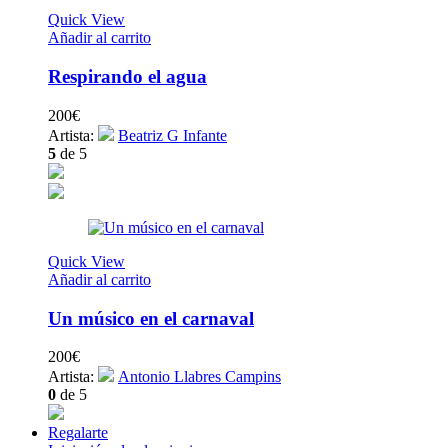
Quick View
Añadir al carrito
Respirando el agua
200
€
Artista:
Beatriz G Infante
5
de 5
Quick View
Añadir al carrito
Un músico en el carnaval
200
€
Artista:
Antonio Llabres Campins
0
de 5
Regalarte