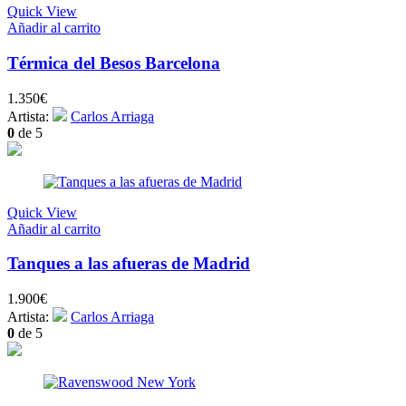
Quick View
Añadir al carrito
Térmica del Besos Barcelona
1.350
€
Artista:
Carlos Arriaga
0
de 5
Quick View
Añadir al carrito
Tanques a las afueras de Madrid
1.900
€
Artista:
Carlos Arriaga
0
de 5