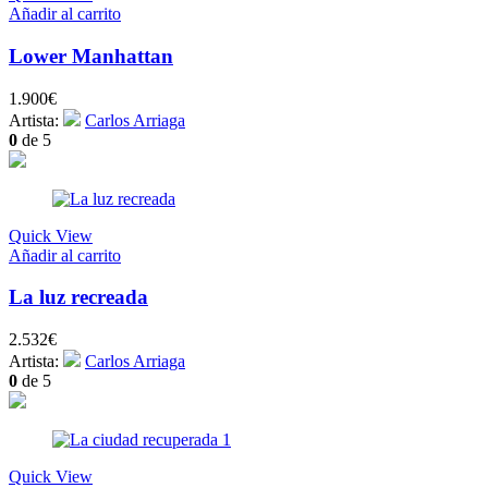
Añadir al carrito
Lower Manhattan
1.900
€
Artista:
Carlos Arriaga
0
de 5
Quick View
Añadir al carrito
La luz recreada
2.532
€
Artista:
Carlos Arriaga
0
de 5
Quick View