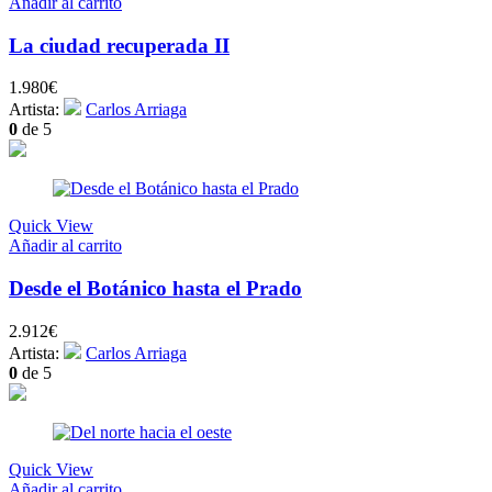
Añadir al carrito
La ciudad recuperada II
1.980
€
Artista:
Carlos Arriaga
0
de 5
Quick View
Añadir al carrito
Desde el Botánico hasta el Prado
2.912
€
Artista:
Carlos Arriaga
0
de 5
Quick View
Añadir al carrito