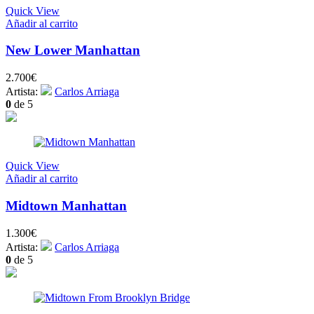
Quick View
Añadir al carrito
New Lower Manhattan
2.700
€
Artista:
Carlos Arriaga
0
de 5
Quick View
Añadir al carrito
Midtown Manhattan
1.300
€
Artista:
Carlos Arriaga
0
de 5