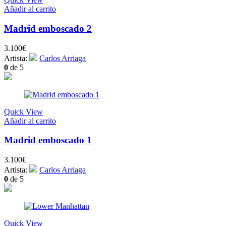
Añadir al carrito
Madrid emboscado 2
3.100
€
Artista:
Carlos Arriaga
0
de 5
Quick View
Añadir al carrito
Madrid emboscado 1
3.100
€
Artista:
Carlos Arriaga
0
de 5
Quick View