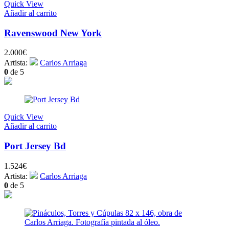
Quick View
Añadir al carrito
Ravenswood New York
2.000
€
Artista:
Carlos Arriaga
0
de 5
Quick View
Añadir al carrito
Port Jersey Bd
1.524
€
Artista:
Carlos Arriaga
0
de 5