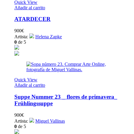
Quick View
Añadir al carrito
ATARDECER
900
€
Artista:
Helena Zapke
0
de 5
Quick View
Añadir al carrito
Suppe Nummer 23 _ flores de primavera_
Frühlingssuppe
900
€
Artista:
Miguel Vallinas
0
de 5