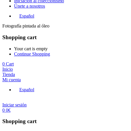
Iniciación al coleccionismo
Únete a nosotros
Español
Fotografía pintada al óleo
Shopping cart
Your cart is empty
Continue Shopping
0
Cart
Inicio
Tienda
Mi cuenta
Español
Iniciar sesión
0
0
€
Shopping cart