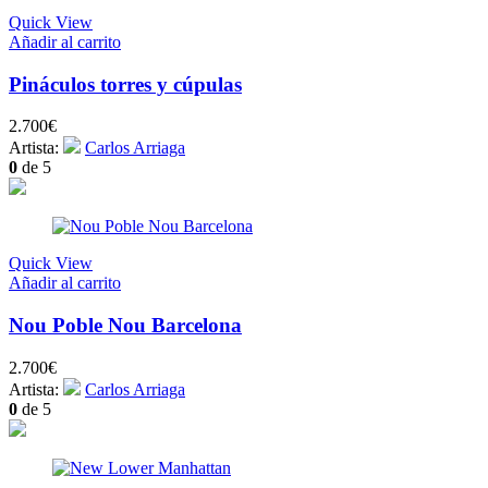
Quick View
Añadir al carrito
Pináculos torres y cúpulas
2.700
€
Artista:
Carlos Arriaga
0
de 5
Quick View
Añadir al carrito
Nou Poble Nou Barcelona
2.700
€
Artista:
Carlos Arriaga
0
de 5