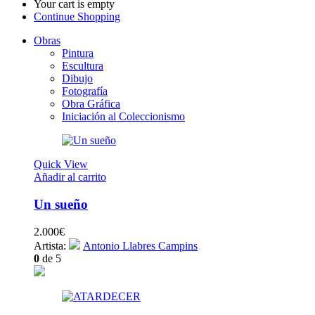
Your cart is empty
Continue Shopping
Obras
Pintura
Escultura
Dibujo
Fotografía
Obra Gráfica
Iniciación al Coleccionismo
Quick View
Añadir al carrito
Un sueño
2.000
€
Artista:
Antonio Llabres Campins
0
de 5