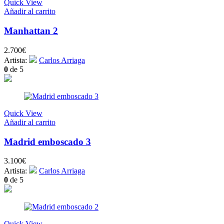
Quick View
Añadir al carrito
Manhattan 2
2.700
€
Artista:
Carlos Arriaga
0
de 5
Quick View
Añadir al carrito
Madrid emboscado 3
3.100
€
Artista:
Carlos Arriaga
0
de 5
Quick View