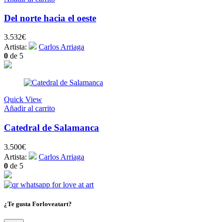
Del norte hacia el oeste
3.532
€
Artista:
Carlos Arriaga
0
de 5
Quick View
Añadir al carrito
Catedral de Salamanca
3.500
€
Artista:
Carlos Arriaga
0
de 5
¿Te gusta Forloveatart?