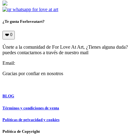
¿Te gusta Forloveatart?
❤️
0
Únete a la comunidad de For Love At Art, ¿Tienes alguna duda?
puedes contactarnos a través de nuestro mail
Email:
info@forloveatart.com
Gracias por confiar en nosotros
For Love At Art
BLOG
Términos y condiciones de venta
Políticas de privacidad y cookies
Política de Copyright