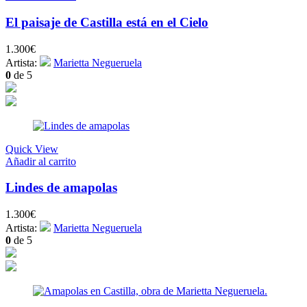
El paisaje de Castilla está en el Cielo
1.300
€
Artista:
Marietta Negueruela
0
de 5
Quick View
Añadir al carrito
Lindes de amapolas
1.300
€
Artista:
Marietta Negueruela
0
de 5