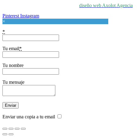
© 2024 For Love At Art. Diseñado por
diseño web Axolot Agencia
Pinterest
Instagram
×
*
Tu email
*
Tu nombre
Tu mensaje
Enviar una copia a tu email