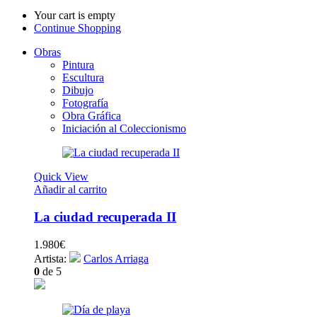
Your cart is empty
Continue Shopping
Obras
Pintura
Escultura
Dibujo
Fotografía
Obra Gráfica
Iniciación al Coleccionismo
Quick View
Añadir al carrito
La ciudad recuperada II
1.980
€
Artista:
Carlos Arriaga
0
de 5