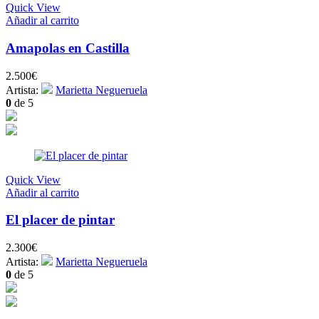
Quick View
Añadir al carrito
Amapolas en Castilla
2.500
€
Artista:
Marietta Negueruela
0
de 5
Quick View
Añadir al carrito
El placer de pintar
2.300
€
Artista:
Marietta Negueruela
0
de 5