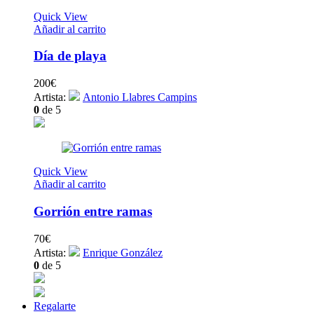
Quick View
Añadir al carrito
Día de playa
200
€
Artista:
Antonio Llabres Campins
0
de 5
Quick View
Añadir al carrito
Gorrión entre ramas
70
€
Artista:
Enrique González
0
de 5
Regalarte