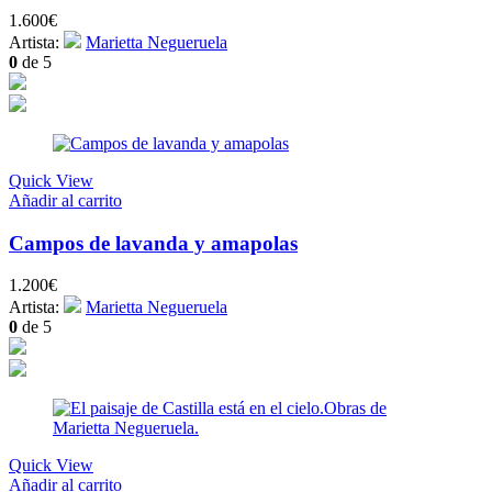
1.600
€
Artista:
Marietta Negueruela
0
de 5
Quick View
Añadir al carrito
Campos de lavanda y amapolas
1.200
€
Artista:
Marietta Negueruela
0
de 5
Quick View
Añadir al carrito