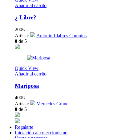
Añadir al carrito
¿ Libre?
200
€
Artista:
Antonio Llabres Campins
0
de 5
Quick View
Añadir al carrito
Mariposa
400
€
Artista:
Mercedes Granel
0
de 5
Regalarte
Iniciación al coleccionismo