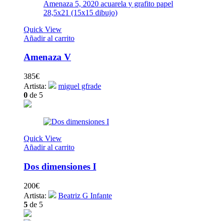
Quick View
Añadir al carrito
Amenaza V
385
€
Artista:
miguel gfrade
0
de 5
Quick View
Añadir al carrito
Dos dimensiones I
200
€
Artista:
Beatriz G Infante
5
de 5