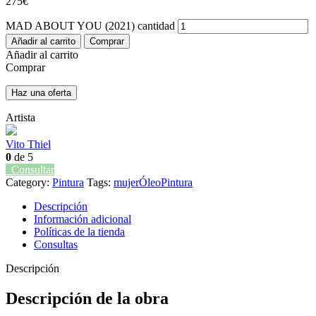
275
€
MAD ABOUT YOU (2021) cantidad
Añadir al carrito
Comprar
Añadir al carrito
Comprar
Haz una oferta
Artista
Vito Thiel
0
de 5
Consultar
Category:
Pintura
Tags:
mujer
Óleo
Pintura
Descripción
Información adicional
Políticas de la tienda
Consultas
Descripción
Descripción de la obra