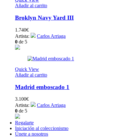
Añadir al carrito
Broklyn Navy Yard III
1.740
€
Artista:
Carlos Arriaga
0
de 5
Quick View
Añadir al carrito
Madrid emboscado 1
3.100
€
Artista:
Carlos Arriaga
0
de 5
Regalarte
Iniciación al coleccionismo
Únete a nosotros