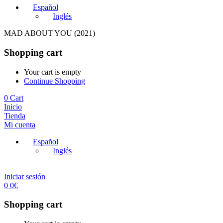
Español
Inglés
MAD ABOUT YOU (2021)
Shopping cart
Your cart is empty
Continue Shopping
0
Cart
Inicio
Tienda
Mi cuenta
Español
Inglés
Iniciar sesión
0
0
€
Shopping cart