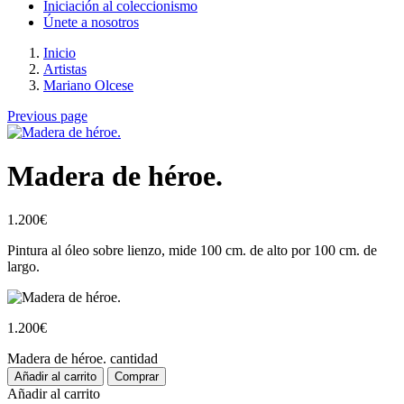
Iniciación al coleccionismo
Únete a nosotros
Inicio
Artistas
Mariano Olcese
Previous page
Madera de héroe.
1.200
€
Pintura al óleo sobre lienzo, mide 100 cm. de alto por 100 cm. de
largo.
1.200
€
Madera de héroe. cantidad
Añadir al carrito
Comprar
Añadir al carrito