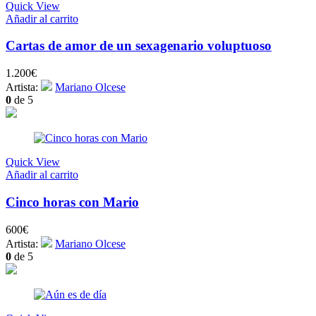
Quick View
Añadir al carrito
Cartas de amor de un sexagenario voluptuoso
1.200
€
Artista:
Mariano Olcese
0
de 5
Quick View
Añadir al carrito
Cinco horas con Mario
600
€
Artista:
Mariano Olcese
0
de 5