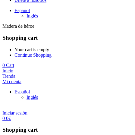
Únete a nosotros
Español
Inglés
Madera de héroe.
Shopping cart
Your cart is empty
Continue Shopping
0
Cart
Inicio
Tienda
Mi cuenta
Español
Inglés
Iniciar sesión
0
0
€
Shopping cart