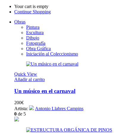
Your cart is empty
Continue Shopping
Obras
Pintura
Escultura
Dibujo
Fotografía
Obra Gráfica
Iniciación al Coleccionismo
Quick View
Añadir al carrito
Un músico en el carnaval
200
€
Artista:
Antonio Llabres Campins
0
de 5