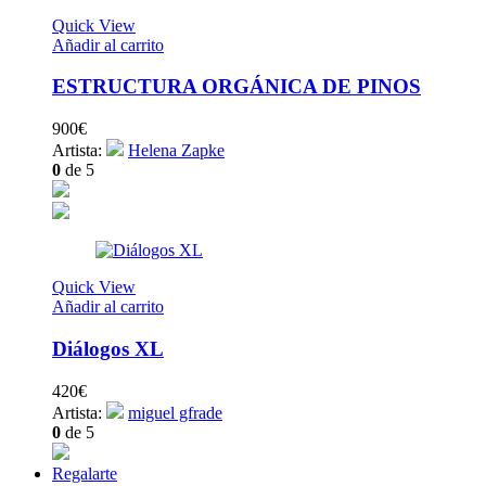
Quick View
Añadir al carrito
ESTRUCTURA ORGÁNICA DE PINOS
900
€
Artista:
Helena Zapke
0
de 5
Quick View
Añadir al carrito
Diálogos XL
420
€
Artista:
miguel gfrade
0
de 5
Regalarte