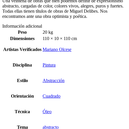
Una veintena de obras que bien podemos definir de expresionismo
abstracto, cargadas de color, colores vivos, alegres, puros y fuertes.
Todas ellas tienen títulos de obras de Miguel Delibes. Nos
encontramos ante una obra optimista y poética.
Información adicional
Peso
20 kg
Dimensiones
110 × 10 × 110 cm
Artistas Verificados
Mariano Olcese
Disciplina
Pintura
Estilo
Abstracción
Orientación
Cuadrado
Técnica
Óleo
Tema
abstracto