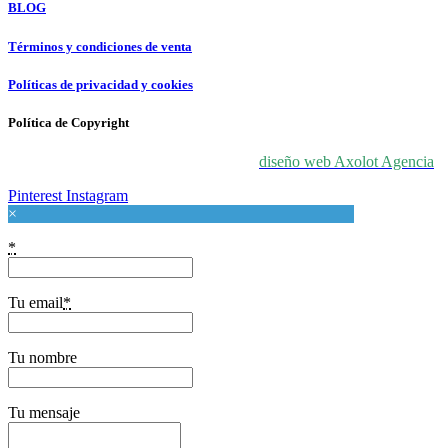
BLOG
Términos y condiciones de venta
Políticas de privacidad y cookies
Política de Copyright
© 2024 For Love At Art. Diseñado por
diseño web Axolot Agencia
Pinterest
Instagram
×
*
Tu email
*
Tu nombre
Tu mensaje