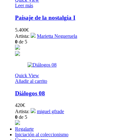
Leer más
Paisaje de la nostalgia I
5.400
€
Artista:
Marietta Negueruela
0
de 5
Quick View
Añadir al carrito
Diálogos 08
420
€
Artista:
miguel gfrade
0
de 5
Regalarte
Iniciación al coleccionismo