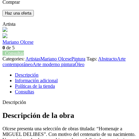
Comprar
Haz una oferta
Artista
Mariano Olcese
0
de 5
Consultar
Categories:
Artistas
Mariano Olcese
Pintura
Tags:
Abstracto
Arte
contemporáneo
Arte moderno pintura
Óleo
Descripción
Información adicional
Políticas de la tienda
Consultas
Descripción
Descripción de la obra
Olcese presenta una selección de obras titulada: “Homenaje a
MIGUEL DELIBES”. Con motivo del centenario de su nacimiento.