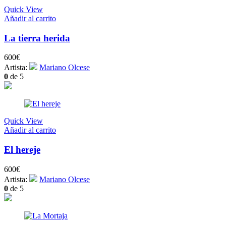
Quick View
Añadir al carrito
La tierra herida
600
€
Artista:
Mariano Olcese
0
de 5
Quick View
Añadir al carrito
El hereje
600
€
Artista:
Mariano Olcese
0
de 5