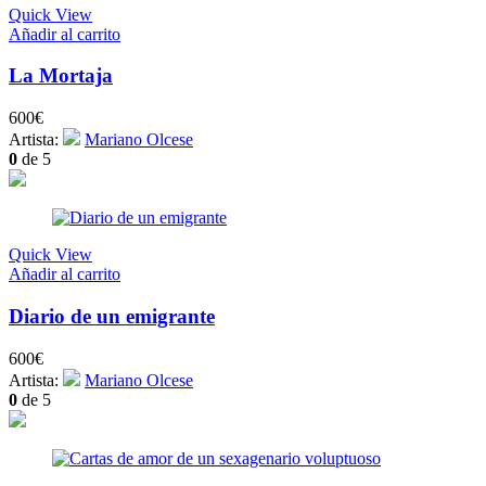
Quick View
Añadir al carrito
La Mortaja
600
€
Artista:
Mariano Olcese
0
de 5
Quick View
Añadir al carrito
Diario de un emigrante
600
€
Artista:
Mariano Olcese
0
de 5