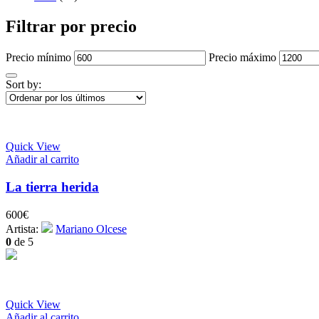
Filtrar por precio
Precio mínimo
Precio máximo
Sort by:
Quick View
Añadir al carrito
La tierra herida
600
€
Artista:
Mariano Olcese
0
de 5
Quick View
Añadir al carrito