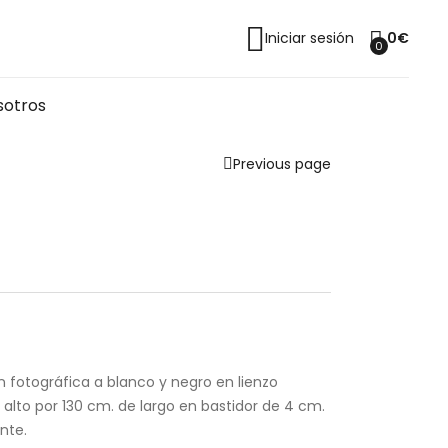
Iniciar sesión
0
€
0
sotros
Previous page
n fotográfica a blanco y negro en lienzo
alto por 130 cm. de largo en bastidor de 4 cm.
nte.