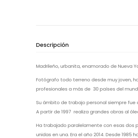
Descripción
Madrileño, urbanita, enamorado de Nueva Yo
Fotógrafo todo terreno desde muy joven, ha 
profesionales a más de 30 países del mund
Su ámbito de trabajo personal siempre fue a
A partir de 1997 realiza grandes obras al ól
Ha trabajado paralelamente con esas dos pro
unidas en una. Era el año 2014. Desde 1985 h