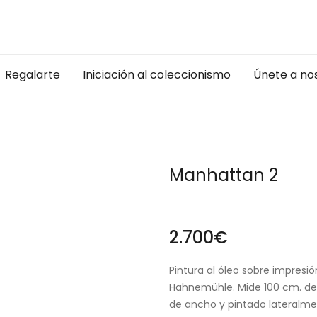
Regalarte
Iniciación al coleccionismo
Únete a no
Manhattan 2
2.700
€
Pintura al óleo sobre impresió
Hahnemühle. Mide 100 cm. de 
de ancho y pintado lateralme