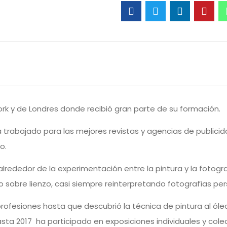
rk y de Londres donde recibió gran parte de su formación.
trabajado para las mejores revistas y agencias de publicid
o.
lrededor de la experimentación entre la pintura y la fotogr
eo sobre lienzo, casi siempre reinterpretando fotografías per
fesiones hasta que descubrió la técnica de pintura al óleo
asta 2017 ha participado en exposiciones individuales y cole