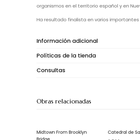
organismos en el territorio español y en Nue
Ha resultado finalista en varios importantes
Información adicional
Políticas de la tienda
Consultas
Obras relacionadas
Añadir al carrito
Añadir 
Midtown From Brooklyn
Catedral de 
Bridge