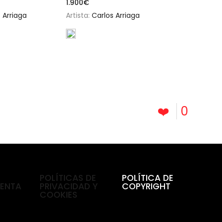
1.900
€
 Arriaga
Artista:
Carlos Arriaga
❤️
0
POLÍTICAS DE
POLÍTICA DE
VENTA
PRIVACIDAD Y
COPYRIGHT
COOKIES