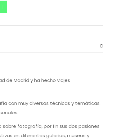
ad de Madrid y ha hecho viajes
afía con muy diversas técnicas y temáticas.
sonales.
 sobre fotografía, por fin sus dos pasiones
ctivas en diferentes galerías, museos y